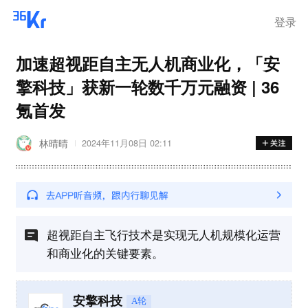
在华销售
登录
加速超视距自主无人机商业化，「安
擎科技」获新一轮数千万元融资 | 36
氪首发
林晴晴
2024年11月08日 02:11
超视距自主飞行技术是实现无人机规模化运营
和商业化的关键要素。
安擎科技
A轮