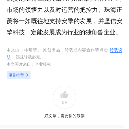
市场的领悟力以及对运营的把控力。珠海正
菱将一如既往地支持安擎的发展，并坚信安
擎科技一定能发展成为行业的独角兽企业。
本文由「
林晴晴
」 原创出品，转载或内容合作请点击
转载说
明
，违规转载必究。
本文图片来自：
企业授权
项目推荐
59
好文章，需要你的鼓励