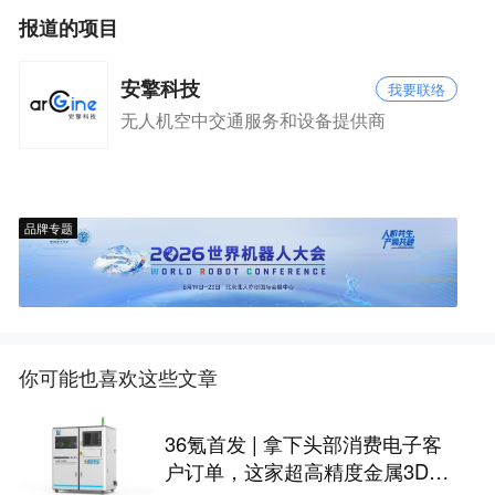
报道的项目
安擎科技
我要联络
无人机空中交通服务和设备提供商
品牌专题
你可能也喜欢这些文章
36氪首发 | 拿下头部消费电子客
户订单，这家超高精度金属3D打