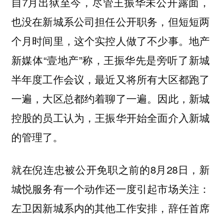
自7月出狱至今，尽管王振华未公开露面，
也没在新城系公司担任公开职务，但短短两
个月时间里，这个实控人做了不少事。地产
新媒体“壹地产”称，王振华先是旁听了新城
半年度工作会议，最近又将所有大区都跑了
一遍，大区总都约着聊了一遍。因此，新城
控股的员工认为，王振华开始全面介入新城
的管理了。
就在倪连忠被公开免职之前的8月28日，新
城悦服务有一个动作还一度引起市场关注：
左卫因新城系内的其他工作安排，辞任首席