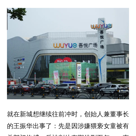
就在新城想继续往前冲时，创始人兼董事长
的王振华出事了：先是因涉嫌猥亵女童被有