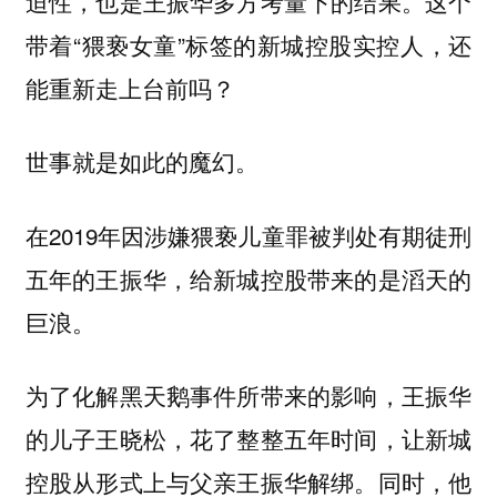
迫性，也是王振华多方考量下的结果。这个
带着“猥亵女童”标签的新城控股实控人，还
能重新走上台前吗？‍
世事就是如此的魔幻。
在2019年因涉嫌猥亵儿童罪被判处有期徒刑
五年的王振华，给新城控股带来的是滔天的
巨浪。
为了化解黑天鹅事件所带来的影响，王振华
的儿子王晓松，花了整整五年时间，让新城
控股从形式上与父亲王振华解绑。同时，他