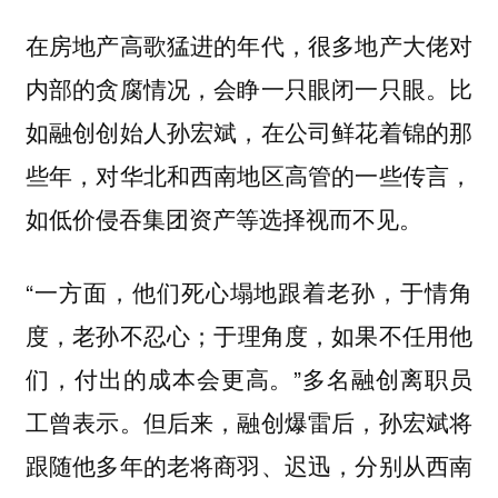
在房地产高歌猛进的年代，很多地产大佬对
内部的贪腐情况，会睁一只眼闭一只眼。比
如融创创始人孙宏斌，在公司鲜花着锦的那
些年，对华北和西南地区高管的一些传言，
如低价侵吞集团资产等选择视而不见。
“一方面，他们死心塌地跟着老孙，于情角
度，老孙不忍心；于理角度，如果不任用他
们，付出的成本会更高。”多名融创离职员
工曾表示。但后来，融创爆雷后，孙宏斌将
跟随他多年的老将商羽、迟迅，分别从西南