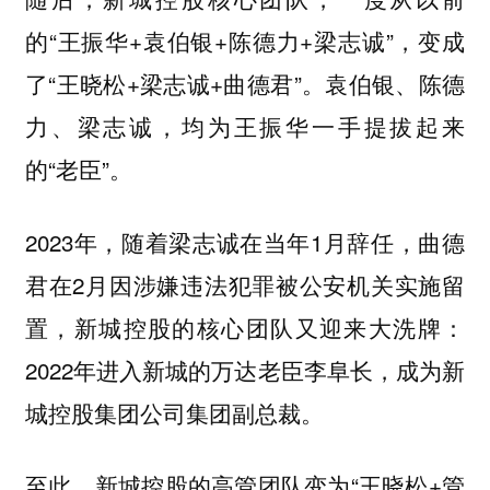
的“王振华+袁伯银+陈德力+梁志诚”，变成
了“王晓松+梁志诚+曲德君”。袁伯银、陈德
力、梁志诚，均为王振华一手提拔起来
的“老臣”。
2023年，随着梁志诚在当年1月辞任，曲德
君在2月因涉嫌违法犯罪被公安机关实施留
置，新城控股的核心团队又迎来大洗牌：
2022年进入新城的万达老臣李阜长，成为新
城控股集团公司集团副总裁。
至此，新城控股的高管团队变为“王晓松+管