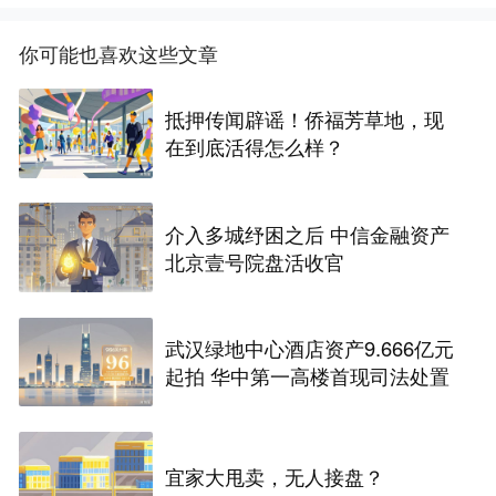
你可能也喜欢这些文章
抵押传闻辟谣！侨福芳草地，现
在到底活得怎么样？
介入多城纾困之后 中信金融资产
北京壹号院盘活收官
武汉绿地中心酒店资产9.666亿元
起拍 华中第一高楼首现司法处置
宜家大甩卖，无人接盘？