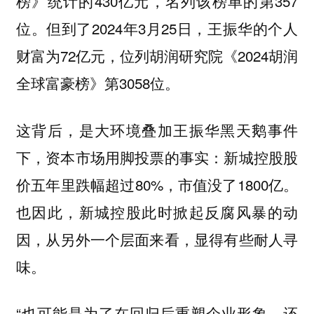
榜》统计的430亿元，名列该榜单的第357
位。但到了2024年3月25日，王振华的个人
财富为72亿元，位列胡润研究院《2024胡润
全球富豪榜》第3058位。
这背后，是大环境叠加王振华黑天鹅事件
下，资本市场用脚投票的事实：新城控股股
价五年里跌幅超过80%，市值没了1800亿。
也因此，新城控股此时掀起反腐风暴的动
因，从另外一个层面来看，显得有些耐人寻
味。
“也可能是为了在回归后重塑企业形象，还