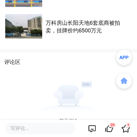
万科房山长阳天地6套底商被拍
卖，挂牌价约6500万元
评论区
暂无评论
20
1
写评论...