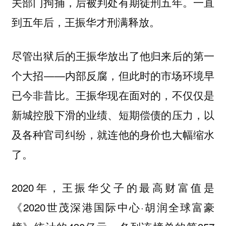
关部门拘捕，后被判处有期徒刑五年。一直
到五年后，王振华才刑满释放。
尽管出狱后的王振华放出了他归来后的第一
个大招——内部反腐，但此时的市场环境早
已今非昔比。王振华现在面对的，不仅仅是
新城控股下滑的业绩、短期偿债的压力，以
及各种官司纠纷，就连他的身价也大幅缩水
了。
2020年，王振华父子的最高财富值是
《2020世茂深港国际中心·胡润全球富豪