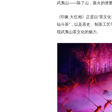
武夷山——除了山，最火的便
《印象·大红袍》正是以“茶文化
仙斗茶”，以及‌茶史、制茶工
现武夷山茶文化的魅力。