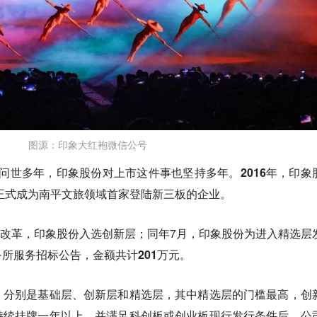
图源：印象大红袍微信公号‍‍‍‍
至今问世多年，印象股份对上市这件事也坚持多年。
2016年，印象
初正式成为南平文旅领域首家登陆新三板的企业。
深化改革，印象股份入选创新层；同年7月，印象股份为进入精选层
务所服务招标公告，
金额共计201万元。
，分别是基础层、创新层和精选层，其中精选层的门槛最高，创
持续挂牌一年以上，并满足科创板或创业板现行发行条件后，公