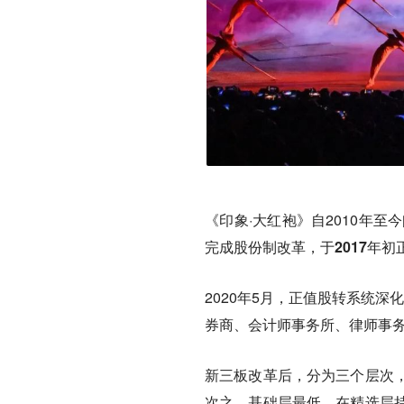
《印象·大红袍》自2010年
完成股份制改革，于2017年
2020年5月，正值股转系统
券商、会计师事务所、律师事
新三板改革后，分为三个层次
次之、基础层最低。在精选层