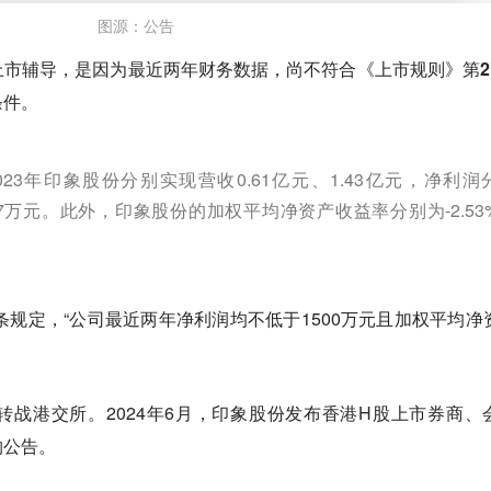
图源：公告
上市辅导，是因为最近两年财务数据，尚
不符合《上市规则》第2.1
条件。
023年印象股份分别实现营收0.61亿元、1.43亿元，净利润
98.27万元。此外，印象股份的加权平均净资产收益率分别为-2.53
3条规定，“公司最近两年净利润均不低于1500万元且加权平均净
转战港交所。
2024年6月，印象股份发布香港H股上市券商、
购公告。