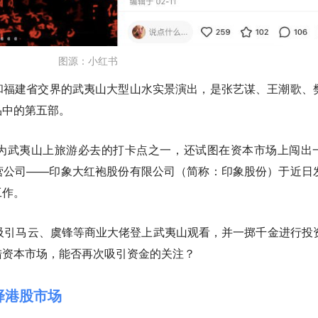
图源：小红书
和福建省交界的武夷山大型山水实景演出，
是张艺谋、王潮歌、
品中的第五部。
为武夷山上旅游必去的打卡点之一，还试图在资本市场上闯出
营公司——印象大红袍股份有限公司（简称：印象股份）
于近日
工作。
曾吸引马云、虞锋等商业大佬登上武夷山观看，并一掷千金进行投
陆资本市场，能否再次吸引资金的关注？
择港股市场