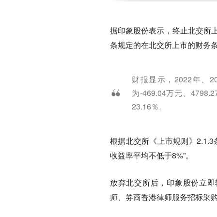
据印象股份表示，终止北交所
条规定的在北交所上市的财务
财报显示，2022年、2
为-469.04万元、47
23.16％。
根据北交所《上市规则》2.1.
收益率平均不低于8%”。
放弃北交所后，印象股份立即
师、券商香港律师服务招标采