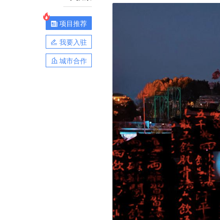
项目推荐
我要入驻
城市合作