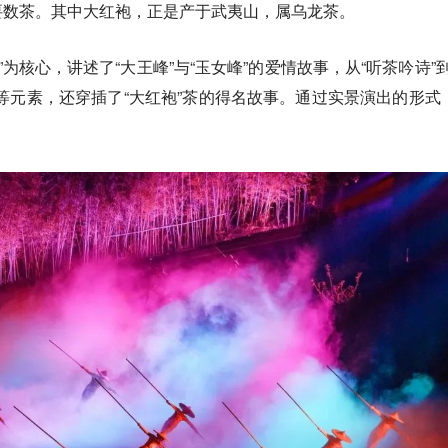
要数茶。其中大红袍，正是产于武夷山，属乌龙茶。
”为核心，讲述了“大王峰”与“玉女峰”的爱情故事，从“听茶吟诗”到
艺等元素，还穿插了“大红袍”茶的得名故事。通过实景演出的形式