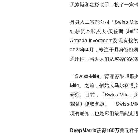
贝索斯和红杉联手，投了一家
具身人工智能公司「Swiss-
红杉资本和杰夫·贝佐斯 (Jeff 
Armada Investment及现有
2023年4月，专注于具身智
通用性，帮助人们从琐碎的家
「Swiss-Mile」背靠苏
Mile」之前，创始人马尔科·别
研究。目前，「Swiss-Mi
驾驶并抓取包裹。 「Swiss
境有感知，也是它们最后能走
DeepMatrix获得160万美元