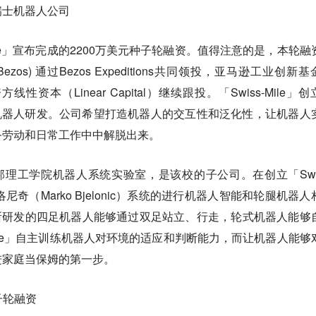
瑞士机器人公司
Mile」宣布完成的2200万美元种子轮融资。值得注意的是，本轮融
Bezos) 通过Bezos Expeditions共同领投，亚马逊工业创新
投资方线性资本（Linear Capital）继续跟投。「Swiss-Mile」
能机器人研发。公司希望打造机器人的交互性和泛化性，让机器人
务劳动和日常工作中中解脱出来。
黎世联邦理工学院机器人系统实验室，是该校的子公司。在创立「Swis
洛尼奇（Marko Bjelonic）系统的进行机器人智能和轮腿机器人
le」所研发的四足机器人能够通过双足站立、行走，轮式机器人能够
-Mile」自主训练机器人对环境的适应和判断能力，而让机器人能够
进家庭当保姆的第一步。
种子轮融资