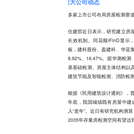
|大公司动态
多家上市公司布局房屋检测赛
住建部近日表示，研究建立房
长效机制。同花顺iFinD显示，
板，建科股份、盈建科、华蓝集
8.92%、16.47%。据华测
基基础检测、房屋主体结构以
建筑节能及智能检测、消防检
根据《民用建筑设计通则》，普
年底，我国城镇既有房屋中建成
入“老年”。近日有研究机构测算
2035年存量房检测空间有望达到