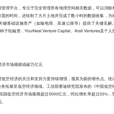
空间数据管理平台，专注于完全管理所有地理空间相关数据，可以消除
所需的时间，还绘制了大片土地并完成了数小时的数据收集，为
关键基础设施资产（如输电塔、高速公路等）提供了关键见解
轮融资，YourNest Venture Capital、Arali Ventures及个
空经济市场规模或破万亿元
对低空经济的关注和支持力度持续增强，视其为新的增长点。统
业务拓展至低空经济领域。工信部赛迪研究院发布的《中国低空
年我国低空经济市场规模超过5000亿元，同比增长率超过33%，
元。