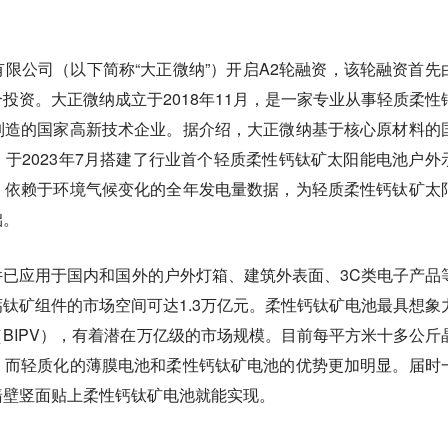
限公司（以下简称“大正微纳”）开启A2轮融资，该轮融资首先
投资。大正微纳成立于2018年11月，是一家专业从事轻质柔性
制造的国家高新技术企业。据介绍，大正微纳基于核心原材料的
于2023年7月搭建了行业首个轻质柔性钙钛矿太阳能电池户外
、依赖于环境气候变化的全年发电量数据，为轻质柔性钙钛矿太
础。
已应用于国内和国外的户外灯箱、建筑外表面、3C类电子产品
钛矿组件的市场空间可达1.3万亿元。柔性钙钛矿电池最具想象
BIPV），有着潜在万亿级的市场规模。目前每平方米十多公斤
，而轻质化的薄膜电池和柔性钙钛矿电池的优势更加明显。届时
墙壁竖面贴上柔性钙钛矿电池就能实现。