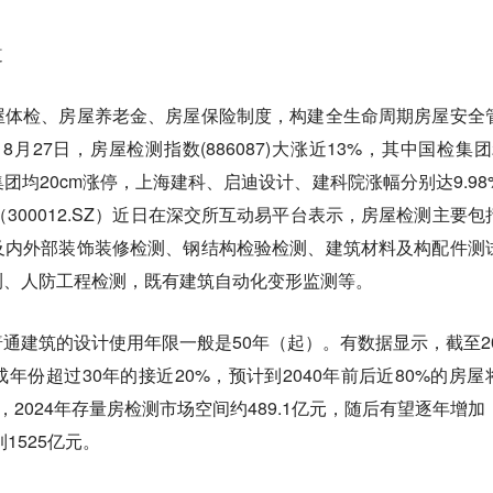
道
屋体检、房屋养老金、房屋保险制度，构建全生命周期房屋安全
8月27日，房屋检测指数(886087)大涨近13%，其中国检集团
团均20cm涨停，上海建科、启迪设计、建科院涨幅分别达9.98
检测（300012.SZ）近日在深交所互动易平台表示，房屋检测主要包
及内外部装饰装修检测、钢结构检验检测、建筑材料及构配件测
测、人防工程检测，既有建筑自动化变形监测等。
通建筑的设计使用年限一般是50年（起）。有数据显示，截至20
年份超过30年的接近20%，预计到2040年前后近80%的房屋
，2024年存量房检测市场空间约489.1亿元，随后有望逐年增加
1525亿元。