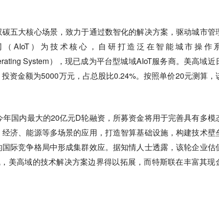
双碳五大核心场景，致力于通过数智化的解决方案，驱动城市管
（AIoT）为技术核心，自研打造泛在智能城市操作
TY Operating System），现已成为平台型城域AIoT服务商。美高域
，投资金额为5000万元，占总股比0.24%。按照单价20元测算，
。
今年国内最大的20亿元D轮融资，所募资金将用于完善具有多模
、经济、能源等多场景的应用，打造智算基础设施，构建技术壁
的国际竞争格局中形成集群效应。据知情人士透露，该轮企业估
机，美高域的技术解决方案边界得以拓展，而特斯联在丰富其现