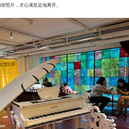
拍张照片，才心满意足地离开。