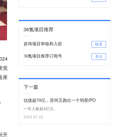
36氪项目推荐
咨询项目审核和入驻
联系
36氪项目推荐订阅号
关注
24
黄觉
这座
下一篇
估值超70亿，苏州又跑出一个明星IPO
？
一年入账超4亿元。
2024-07-22
刚开