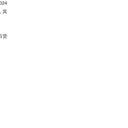
24
，其
百货