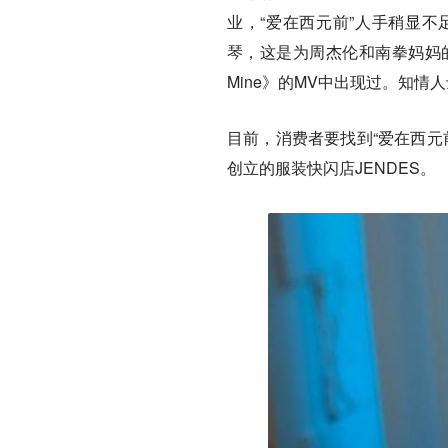
业，“爱在西元前”人手稍显
琴，这是为周杰伦和南拳妈妈的
Mine》的MV中出现过。知
目前，消费者要找到“爱在西元
创立的服装快闪店JENDES。