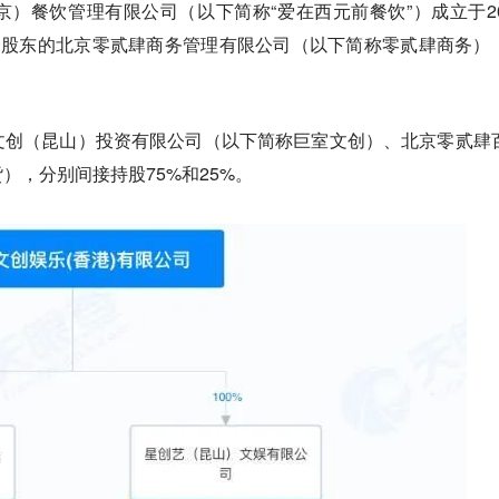
）餐饮管理有限公司（以下简称“爱在西元前餐饮”）成立于20
一股东的北京零贰肆商务管理有限公司（以下简称零贰肆商务）
文创（昆山）投资有限公司（以下简称巨室文创）、北京零贰肆
），分别间接持股75%和25%。