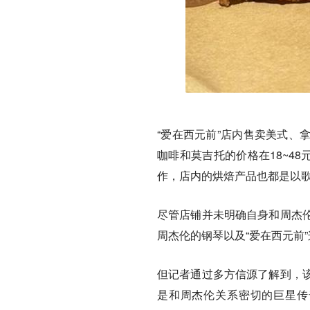
“爱在西元前”店内售卖美式、
咖啡和莫吉托的价格在18~4
作，店内的烘焙产品也都是以
尽管店铺并未明确自身和周杰
周杰伦的钢琴以及“爱在西元前
但记者通过多方信源了解到，
是和周杰伦关系密切的巨星传奇（