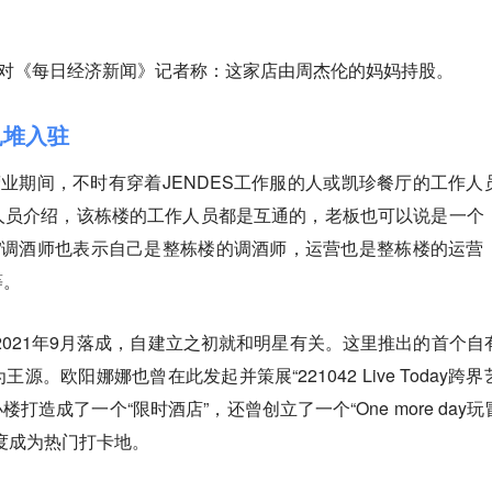
员对《每日经济新闻》记者称：这家店由周杰伦的妈妈持股。
扎堆入驻
营业期间，不时有穿着JENDES工作服的人或凯珍餐厅的工作人
人员介绍，该栋楼的工作人员都是互通的，老板也可以说是一个
”调酒师也表示自己是整栋楼的调酒师，运营也是整栋楼的运营
等。
于2021年9月落成，自建立之初就和明星有关。这里推出的首个自
。欧阳娜娜也曾在此发起并策展“221042 Live Today跨界
打造成了一个“限时酒店”，还曾创立了一个“One more day玩
度成为热门打卡地。