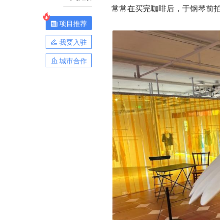
常常在买完咖啡后，于钢琴前
项目推荐
我要入驻
城市合作