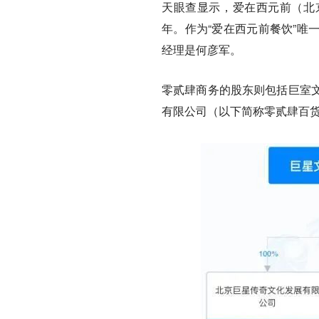
天眼查显示，爱在西元前（北京
年。作为“爱在西元前餐饮”唯
经理是何彦军。
零贰肆商务的股东则包括巨室
有限公司（以下简称零贰肆百货