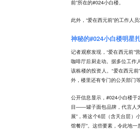
前”所在的#024小白楼。
此外，“爱在西元前”的工作人
神秘的#024小白楼明星
记者观察发现，“爱在西元前”
咖啡厅后厨走动。据多位工作
该栋楼的投资人。“爱在西元前
外，楼里还有专门的公关部门
公开信息显示，#024小白楼
目——罐子面包品牌，代言人为王源
展”，将这个6层（含天台层）小楼
馆餐厅”。这些要素，令此地一