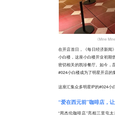
《Mine 
在开店首日，《每日经济新闻》
小白楼，这座小白楼开业初期
密切相关的凯珍餐厅。如今，昆
#024小白楼成为了明星开店的
这座汇集众多明星IP的#02
“爱在西元前”咖啡店，
“周杰伦咖啡店”亮相三里屯