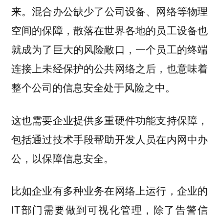
混合办公缺少了公司设备、网络等物理
来。
空间的保障，散落在世界各地的员工设备也
就成为了巨大的风险敞口，一个员工的终端
连接上未经保护的公共网络之后，也意味着
整个公司的信息安全处于风险之中。
这也需要企业提供多重硬件功能支持保障，
包括通过技术手段帮助开发人员在内网中办
公，以保障信息安全。
比如企业有多种业务在网络上运行，企业的
IT部门需要做到可视化管理，除了告警信