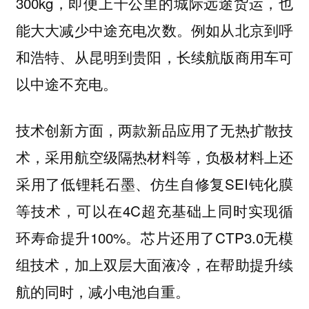
300kg，即便上千公里的城际远途货运，也
能大大减少中途充电次数。例如从北京到呼
和浩特、从昆明到贵阳，长续航版商用车可
以中途不充电。
技术创新方面，两款新品应用了无热扩散技
术，采用航空级隔热材料等，负极材料上还
采用了低锂耗石墨、仿生自修复SEI钝化膜
等技术，可以在4C超充基础上同时实现循
环寿命提升100%。芯片还用了CTP3.0无模
组技术，加上双层大面液冷，在帮助提升续
航的同时，减小电池自重。