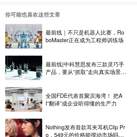
你可能也喜欢这些文章
最前线｜不只是机器人比赛，Ro
boMaster正在成为工程师训练场
最前线|中科慧思发布三款灵巧手
产品，要从“抓取”走向真实场景作
业
全国FDE代表首聚滨海湾！ 把A
I“翻译”成企业听得懂的生产力
Nothing发布首款耳夹耳机Clip Pr
o，549元的价格能搅动市场吗？