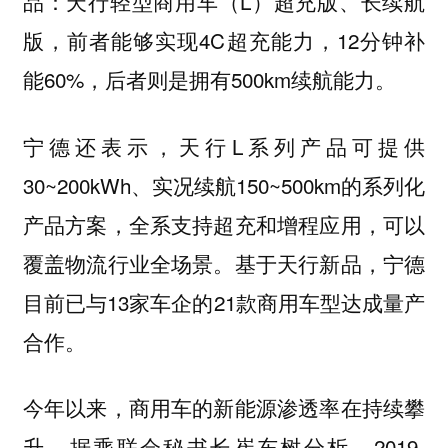
品：天行轻型商用车（L）超充版、长续航
版，前者能够实现4C超充能力，12分钟补
能60%，后者则是拥有500km续航能力。
宁德还表示，天行L系列产品可提供
30~200kWh、实况续航150~500km的系列化
产品方案，全系支持超充和增程应用，可以
覆盖物流行业全场景。基于天行新品，宁德
目前已与13家车企的21款商用车型达成量产
合作。
今年以来，商用车的新能源渗透率在持续攀
升。据乘联会秘书长崔东树分析，2019-