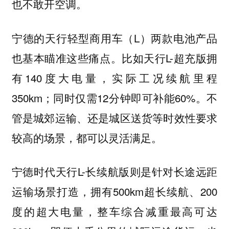
也不敢开空调。
宁德的天行轻型商用车（L）两款电池产品
也基本瞄准这些痛点。比如天行L-超充版拥
有140度大电量，实际工况续航里程
350km；同时仅需12分钟即可补能60%。不
管是城郊运输、还是城区送货等
效性要求
时
较高
场景，都可以灵活满足。
的
宁德时代天行L-长续航版则是针对长途远距
运输场景打造，拥有500km超长续航、200
度的超大电量，整车综合减重最高可达