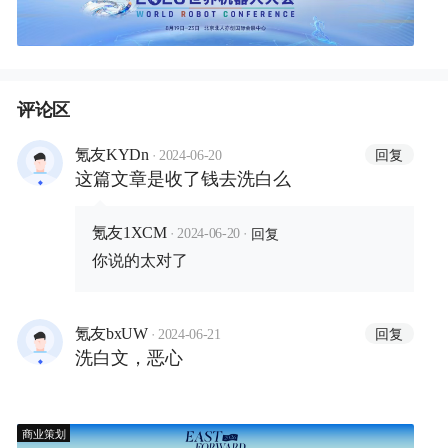
评论区
·
回复
氪友KYDn
2024-06-20
这篇文章是收了钱去洗白么
·
·
回复
氪友1XCM
2024-06-20
你说的太对了
·
回复
氪友bxUW
2024-06-21
洗白文，恶心
商业策划