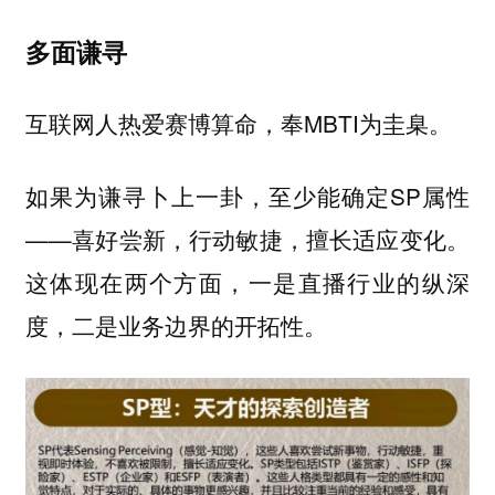
多面谦寻
互联网人热爱赛博算命，奉MBTI为圭臬。
如果为谦寻卜上一卦，至少能确定SP属性
——喜好尝新，行动敏捷，擅长适应变化。
这体现在两个方面，
一是直播行业的纵深
度，二是业务边界的开拓性。