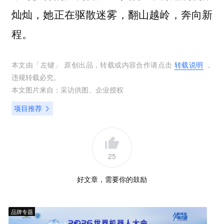
灿灿，她正在驱散迷雾，翻山越岭，奔向新
程。
本文由「
左键
」 原创出品，转载或内容合作请点击
转载说明
，
违规转载必究。
本文图片来自：
采访供图
、
企业授权
项目推荐
25
好文章，需要你的鼓励
品牌专题