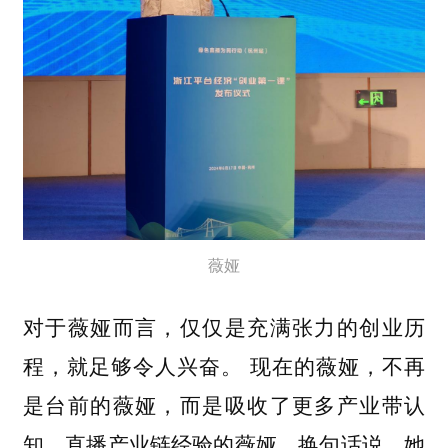
薇娅
对于薇娅而言，仅仅是充满张力的创业历
现在的薇娅，不再
程，就足够令人兴奋。
是台前的薇娅，而是吸收了更多产业带认
知，直播产业链经验的薇娅。换句话说，她