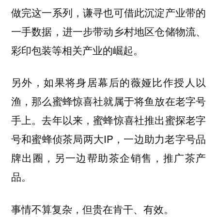
做完这一系列，谦寻也可借此沉淀产业带的
一手数据，进一步带动乡村地区仓储物流、
彩印包装等相关产业的崛起。
另外，如果将身居幕后的薇娅比作授人以
渔，那么蜜蜂惊喜社就属于将鱼放在老字号
手上。去年以来，蜜蜂惊喜社推出蜜探老字
号和蜜蜂侦茶局两大IP，一边助力老字号品
牌出圈，另一边帮助茶企销售，推广茶产
品。
事情不算复杂，但贵在肯干、有效。