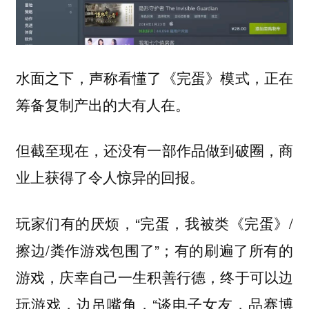
水面之下，声称看懂了《完蛋》模式，正在
筹备复制产出的大有人在。
但截至现在，还没有一部作品做到破圈，商
业上获得了令人惊异的回报。
玩家们有的厌烦，“完蛋，我被类《完蛋》/
擦边/粪作游戏包围了”；有的刷遍了所有的
游戏，庆幸自己一生积善行德，终于可以边
玩游戏，边吊嘴角，“谈电子女友，品赛博