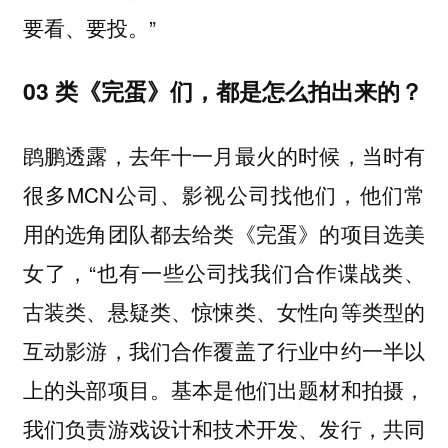
”
要看、要投。
03 类《完蛋》们，都是怎么拍出来的？
鹍鹏透露，去年十一月最火的时候，当时有
很多MCN公司、影视公司找他们，他们常
用的选角团队都去给类《完蛋》的项目选美
女了，“也有一些公司找我们合作谍战类、
古装类、悬疑类、惊悚类、女性向等类型的
互动影游，我们合作覆盖了行业中约一半以
上的头部项目。基本是他们出题材和拍摄，
我们负责游戏设计和技术开发、发行，共同