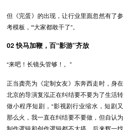
但《完蛋》的出现，让行业里面忽然有了参
”。
考模板，“大家都敢干了
02 快马加鞭，百“影游”齐放
“来吧！长镜头管够！。”
正当龚亮为《定制女友》东奔西走时，身在
北京的导演复泓正在纠结要不要为了生活转
做小程序短剧，“影视剧行业缩水，短剧又
那么火，我一直在纠结要不要做，但自认为
制作逻辑和创作逻辑都不太搭。后来辉一找