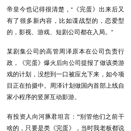
帝皇今也记得很清楚，“《完蛋》出来后又
有了很多新内容，比如谍战型的，恋爱型
的，影视、游戏、短剧公司都在入局。”
某剧集公司的高管周泽原本在公司负责行
政，《完蛋》爆火后向公司提报了做该类游
戏的计划，没想到一口被应允下来，如今项
目正在拍摄中。周泽计划做国内首部上线自
家小程序的竖屏互动影游。
有投资人向河豚君坦言：“别管他们之前干
啥的，只要是类《完蛋》，当时我老板都说