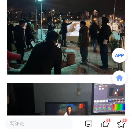
61
25
写评论...