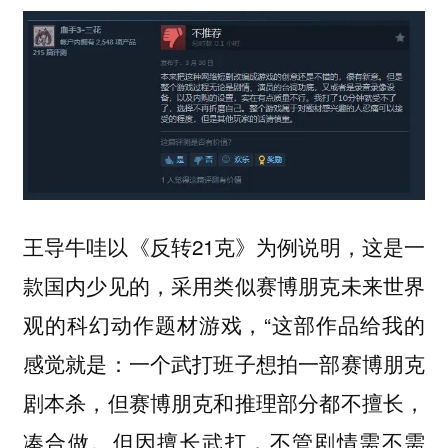
王导牛哇以《反转21克》为例说明，这是一
款国内少见的，采用类似赛博朋克未来世界
观的科幻动作题材游戏，“这部作品给我的
感觉就是：一个武打班子想拍一部赛博朋克
剧本杀，但赛博朋克和推理部分都不擅长，
凑合做。但因擅长武打，不管剧情需不需