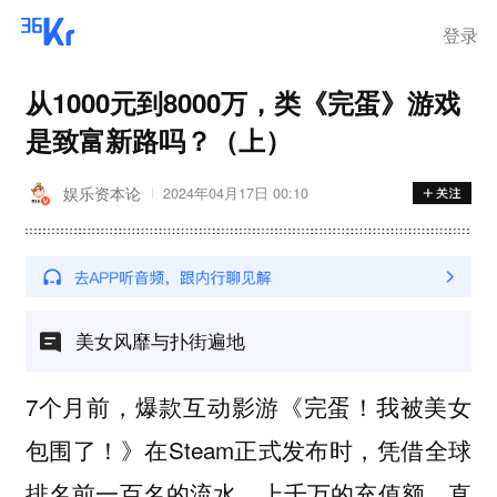
登录
从1000元到8000万，类《完蛋》游戏
是致富新路吗？（上）
娱乐资本论
2024年04月17日 00:10
美女风靡与扑街遍地
7个月前，爆款互动影游《完蛋！我被美女
包围了！》在Steam正式发布时，凭借全球
排名前一百名的流水、上千万的充值额，直