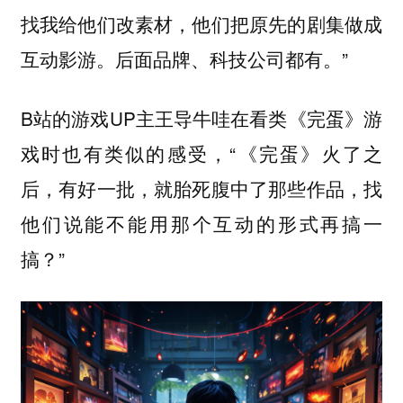
找我给他们改素材，他们把原先的剧集做成
互动影游。后面品牌、科技公司都有。”
B站的游戏UP主王导牛哇在看类《完蛋》游
戏时也有类似的感受，“《完蛋》火了之
后，有好一批，就胎死腹中了那些作品，找
他们说能不能用那个互动的形式再搞一
搞？”