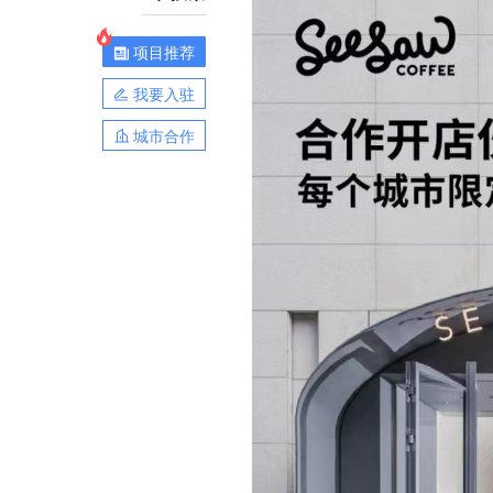
项目推荐
我要入驻
城市合作