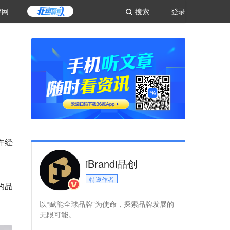
评网
搜索
登录
许经
iBrandi品创
特邀作者
的品
以“赋能全球品牌”为使命，探索品牌发展的
无限可能。