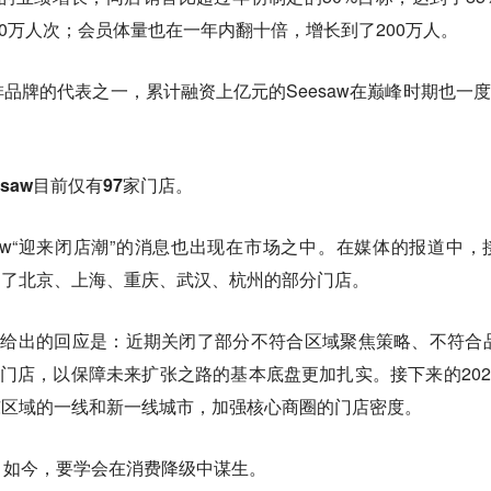
00万人次；会员体量也在一年内翻十倍，增长到了200万人。
品牌的代表之一，累计融资上亿元的Seesaw在巅峰时期也一度
saw目前仅有97家门店。
eesaw“迎来闭店潮”的消息也出现在市场之中。在媒体的报道中，
续关闭了北京、上海、重庆、武汉、杭州的部分门店。
闭店给出的回应是：近期关闭了部分不符合区域聚焦策略、不符合
”门店，以保障未来扩张之路的基本底盘更加扎实。接下来的202
焦华东区域的一线和新一线城市，加强核心商圈的门店密度。
，如今，要学会在消费降级中谋生。