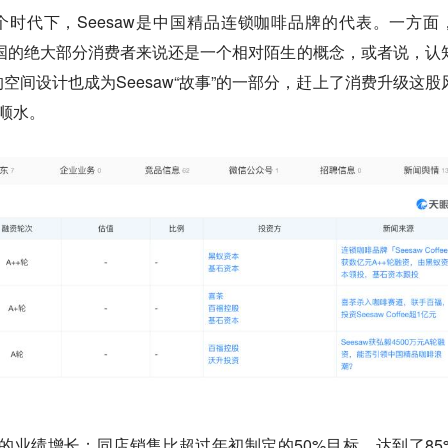
在那个时代下，Seesaw是中国精品连锁咖啡品牌的代表。一方面
中国的绝大部分消费者来说还是一个相对陌生的概念，或者说，认
空间设计也成为Seesaw“故事”的一部分，赶上了消费升级这股
风顺水。
超3倍的业绩增长；同店销售比超过年初制定的50%目标，达到了85