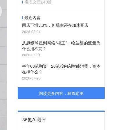
发表文章
240
篇
最近内容
同店下滑5.3%，但瑞幸还在加速开店
2026-08-04
从超级球星到网络“梗王”，哈兰德的流量为
什么用不完？
2026-07-31
半年63笔融资，28笔投向AI智能消费，资本
在押什么？
2026-07-23
阅读更多内容，狠戳这里
36氪AI测评