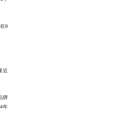
在9
接近
品牌
4年