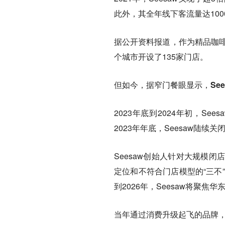
此外，其全年线下客流量达10
据公开资料报道，作为精品咖啡
个城市开设了135家门店。
但如今，据窄门餐眼显示，See
2023年底到2024年初，S
2023年年底，Seesaw陆
Seesaw创始人针对大规模
定位和不符合门店模型的“三不
到2026年，Seesaw将聚
当年通过消费升级起飞的品牌