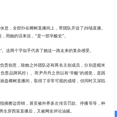
有休息，全部扑在椰树直播间上，带团队开设了29场直播。
程，用她的话来说，
“是一部辛酸史”。
态”。这两个字似乎代表了她这一路走来的复杂感受。
负责创意，除她之外团队还有两名主创成员，分别是糯米
负责品牌风控）。而尹丹丹之所以有“辛酸”的感觉，是因
1操盘椰树直播间，取得了非常可观的成绩，但同时又深陷
指摘擦边营销，甚至被外界多次传言罚款、停播等等，种
男生穿西装直播后，又被网友评论油腻。