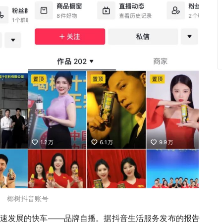
椰树抖音账号
速发展的快车——
品牌自播。
据抖音生活服务发布的报告