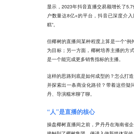
显示，2023年抖音直播交易额增长了5.
户数量达8亿+的平台，抖音已深度介入
糕”。
但椰树的直播间某种程度上算是一个“例
为目标；另一方面，椰树培养主播的方式
是一个能完成更多销售指标的主播。
这样的思路到底是如何成型的？怎么打造
并探索出一条商业化路径？带着这些疑问
丹、导演糯米聊了聊。
“人”是直播的核心
操盘椰树直播间之前，尹丹丹在海南省企
接触到了椰树集团，便进入做新媒体宣传