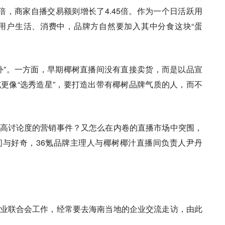
7倍，商家自播交易额则增长了4.45倍。作为一个日活跃用
用户生活、消费中，品牌方自然要加入其中分食这块“蛋
外”。一方面，早期椰树直播间没有直接卖货，而是以品宣
更像“选秀造星”，要打造出带有椰树品牌气质的人，而不
高讨论度的营销事件？又怎么在内卷的直播市场中突围，
与好奇，36氪品牌主理人与椰树椰汁直播间负责人尹丹
业联合会工作，经常要去海南当地的企业交流走访，由此
。