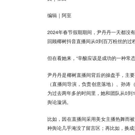
编辑｜阿至
2024年春节假期期间，尹丹丹一天都没
回顾椰树抖音直播间从0到百万粉丝的过
但在看她来，“辛酸应该是成功的一种常
尹丹丹是椰树直播间背后的操盘手，主要
（直播间导演，负责创意落地）、孙涛（
为过去两年多的时间里，她和团队从0到
舆论漩涡。
比如，因在直播间采用美女主播热舞而被
种舆论几乎淹没了留言区；再比如，换成