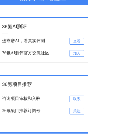
36氪AI测评
选靠谱AI，看真实评测
查看
36氪AI测评官方交流社区
加入
36氪项目推荐
咨询项目审核和入驻
联系
36氪项目推荐订阅号
关注