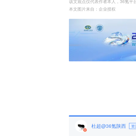
该文观点仅代表作者本人，36氪平
本文图片来自：
企业授权
杜超@36氪陕西
资