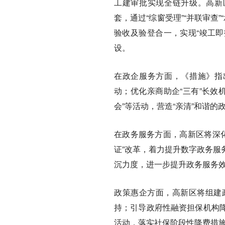
工建审批实现全链升级。高新
套，通过“综窗受理”“并联审查
验收及验登合一，实现“竣工即
设。
在政企服务方面，《措施》指
动；优化亲商助企“三有”长效
会”等活动，营造“亲清”和谐的
在政务服务方面，高新区将深化
证”改革，着力提升数字政务服
沉力度，进一步提升政务服务
政策惠企方面，高新区将组建
持；引导政府性融资担保机构
活动，落实社保阶段性降费措施