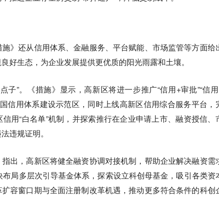
措施》还从信用体系、金融服务、平台赋能、市场监管等方面给
境良好生态，为企业发展提供更优质的阳光雨露和土壤。
点子”。《措施》显示，高新区将进一步推广“信用+审批”“信用
创全国信用体系建设示范区，同时上线高新区信用综合服务平台，
信用“白名单”机制，并探索推行在企业申请上市、融资授信、
违法违规证明。
》指出，高新区将健全融资协调对接机制，帮助企业解决融资需
快布局多层次引导基金体系，探索设立科创母基金，吸引各类资
革扩容窗口期与全面注册制改革机遇，推动更多符合条件的科创