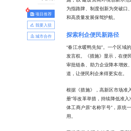
为指路牌、制度创新为突破口
项目推荐
和高质量发展保驾护航。
我要入驻
探索利企便民新路径
城市合作
“春江水暖鸭先知”。一个区域
发言权。《措施》显示，在便民
审批链条、助力企业降本增效
道，让便民利企来得更实在。
根据《措施》，高新区市场准入
册”等改革举措，持续降低准入
体工商户原“名称字号”，原统
用。