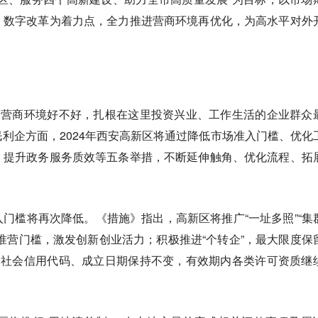
、数字改革为着力点，全力推进营商环境再优化，为高水平对外
的营商环境好不好，扎根在这里投资兴业、工作生活的企业群众
利企方面，2024年西安高新区将通过降低市场准入门槛、优化
、提升政务服务质效等五条举措，不断延伸触角、优化流程、拓
门槛将再次降低。《措施》指出，高新区将推广“一址多照”“集
准营门槛，激发创新创业活力；积极推进“个转企”，最大限度保
一社会信用代码、成立日期保持不变，有效期内各类许可资质继