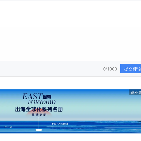
0/1000
提交评
商业