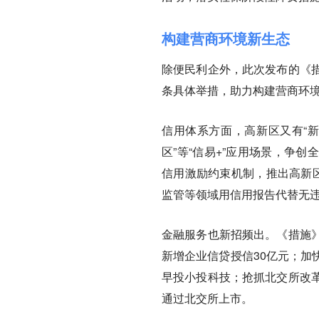
构建营商环境新生态
除便民利企外，此次发布的《
条具体举措，助力构建营商环
信用体系方面，高新区又有“新
区”等“信易+”应用场景，争
信用激励约束机制，推出高新区
监管等领域用信用报告代替无
金融服务也新招频出。《措施
新增企业信贷授信30亿元；加
早投小投科技；抢抓北交所改
通过北交所上市。