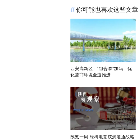
你可能也喜欢这些文章
西安高新区：“组合拳”加码，优
化营商环境全速推进
陕氪一周|绿树电竞获滴灌通战略