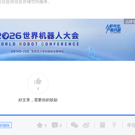
台仅提供信息存储空间服务。
品牌
4
好文章，需要你的鼓励
举
深编辑
0
0