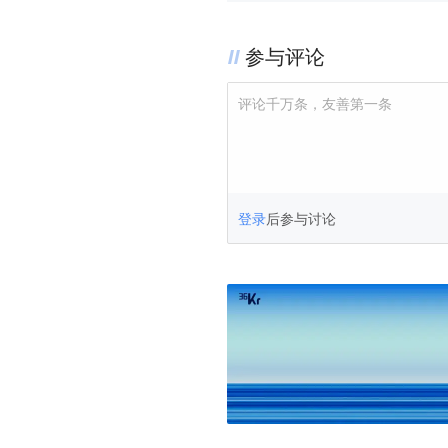
参与评论
评论千万条，友善第一条
登录
后参与讨论