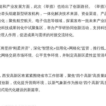
能和产业发展方面，此次《举措》也给出了创新路径。《举措
业牵头组建新型研发机构，一体化解决技术来源、资金渠道、产
转化；聚焦航空航天、电子信息等领域，探索发布一批未来产业
校科技成果转化中试聚集区，举办产学研协同创新活动，支持科
经理人作用，促进成果与需求的对接交流转化。
将坚持“刚柔并济”，深化“智慧化+信用化+网格化”监管，推行线
化网络交易市场环境、公平竞争环境，并制定高新区柔性监管清
年，西安高新区将紧紧围绕省市工作部署，聚焦“四个高新”高质量
创新，优化提升营商环境，以新气象新作为推动“四个高新”高
国式现代化建设的新篇章。