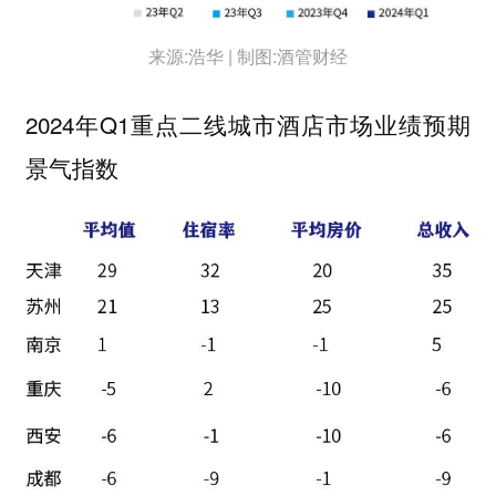
来源:浩华 | 制图:酒管财经
2024年Q1重点二线城市酒店市场业绩预期
景气指数