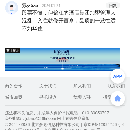
·
回复
氪友6zoe
2024-01-24
股票不懂，但锦江的酒店集团加盟管理太
混乱，入住就像开盲盒，品质的一致性远
不如华住
商业策划
商务合作
关于我们
加入我们
联系我们
城市加盟
寻求报道
我要入驻
投资者关系
违法和不良信息、未成年人保护举报电话：010-89650707
举报邮箱：jubao@36kr.com 网上有害信息举报
© 2011~
2026
北京多氪信息科技有限公司 |
京ICP备12031756号-6
|
京ICP证150143号
| 京公网安备11010502057322号