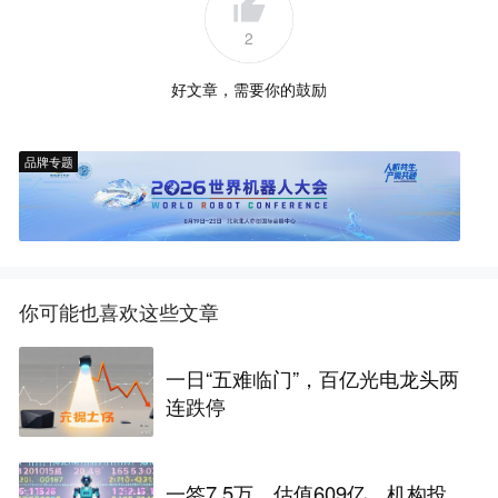
2
好文章，需要你的鼓励
品牌专题
你可能也喜欢这些文章
一日“五难临门”，百亿光电龙头两
连跌停
一签7.5万、估值609亿，机构投