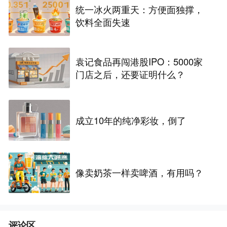
统一冰火两重天：方便面独撑，
饮料全面失速
袁记食品再闯港股IPO：5000家
门店之后，还要证明什么？
成立10年的纯净彩妆，倒了
像卖奶茶一样卖啤酒，有用吗？
评论区