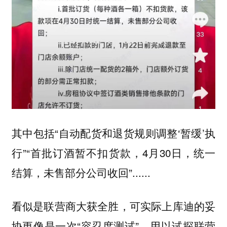
其中包括“自动配货和退货规则调整‘暂缓’执
行”“首批订酒暂不扣货款，4月30日，统一
结算，未售部分公司收回”......
看似是联营商大获全胜，可实际上库迪的妥
协更像是一次“容忍度测试”，用以试探联营