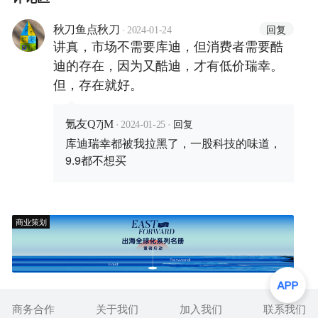
·
回复
秋刀鱼点秋刀
2024-01-24
讲真，市场不需要库迪，但消费者需要酷
迪的存在，因为又酷迪，才有低价瑞幸。
但，存在就好。
·
·
回复
氪友Q7jM
2024-01-25
库迪瑞幸都被我拉黑了，一股科技的味道，
9.9都不想买
商业策划
商务合作
关于我们
加入我们
联系我们