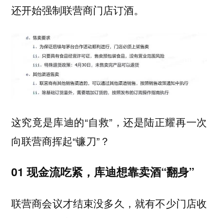
还开始强制联营商门店订酒。
这究竟是库迪的“自救”，还是陆正耀再一次
向联营商挥起“镰刀”？
01 现金流吃紧，库迪想靠卖酒“翻身”
联营商会议才结束没多久，就有不少门店收