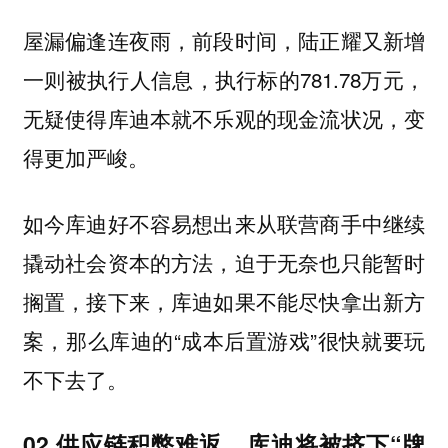
屋漏偏逢连夜雨，前段时间，陆正耀又新增
一则被执行人信息，执行标的781.78万元，
无疑使得库迪本就不乐观的现金流状况，变
得更加严峻。
如今库迪好不容易想出来从联营商手中继续
撬动社会资本的方法，迫于无奈也只能暂时
搁置，接下来，库迪如果不能尽快拿出新方
案，那么库迪的“成本后置游戏”很快就要玩
不下去了。
02 供应链积弊难返，库迪将被挤下“牌