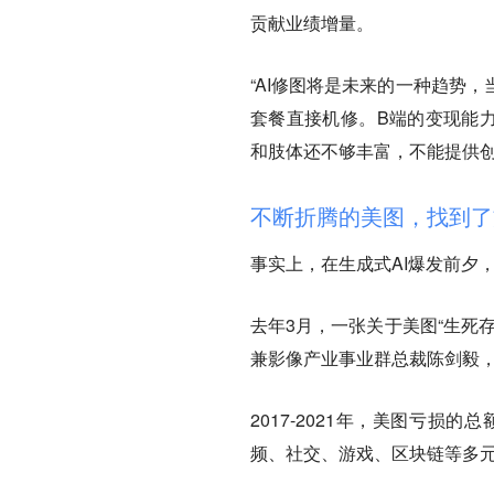
贡献业绩增量。
“AI修图将是未来的一种趋势
套餐直接机修。B端的变现能
和肢体还不够丰富，不能提供创
不断折腾的美图，找到了
事实上，在生成式AI爆发前夕
去年3月，一张关于美图“生死
兼影像产业事业群总裁陈剑毅，
2017-2021年，美图亏
频、社交、游戏、区块链等多