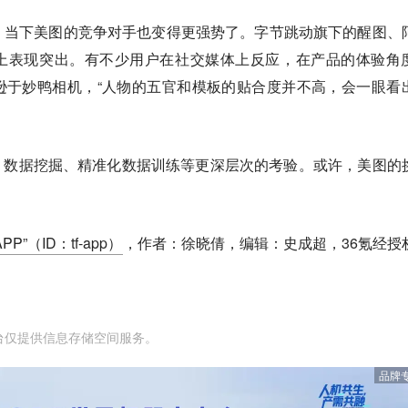
，当下美图的竞争对手也变得更强势了。字节跳动旗下的醒图、
机上表现突出。有不少用户在社交媒体上反应，在产品的体验角
逊于妙鸭相机，“人物的五官和模板的贴合度并不高，会一眼看
、数据挖掘、精准化数据训练等更深层次的考验。或许，美图的
P”（ID：tf-app）
，作者：徐晓倩，编辑：史成超，36氪经授
台仅提供信息存储空间服务。
品牌