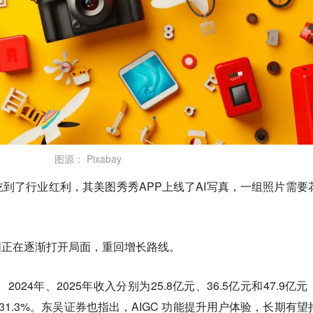
图源： Pixabay
到了行业红利，其美图秀秀APP上线了AI写真，一组照片需要
图正在逐渐打开局面，重回增长路线。
024年、2025年收入分别为25.8亿元、36.5亿元和47.9亿元
%和31.3%。东吴证券也指出，AIGC 功能提升用户体验，长期有望