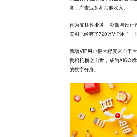
务，广告业务和其他收入。
作为支柱性业务，影像与设计产
美图已经有了720万VIP用户，
新增VIP用户很大程度来自于
鸭相机横空出世，成为AIGC
的数字分身。