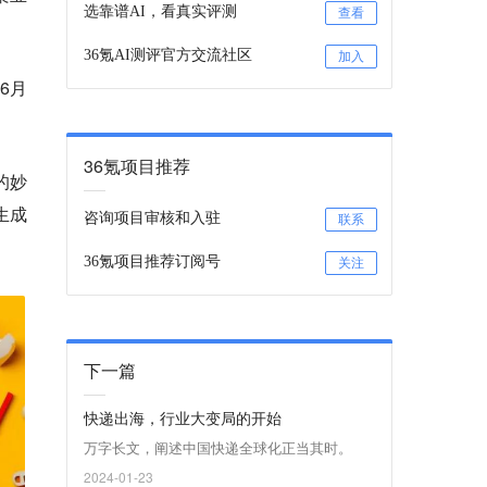
选靠谱AI，看真实评测
查看
36氪AI测评官方交流社区
加入
6月
36氪项目推荐
的妙
生成
咨询项目审核和入驻
联系
36氪项目推荐订阅号
关注
下一篇
快递出海，行业大变局的开始
万字长文，阐述中国快递全球化正当其时。
2024-01-23