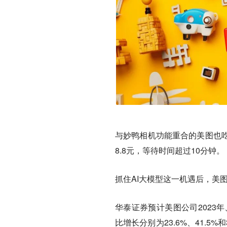
与妙鸭相机功能重合的美图也吃
8.8元，等待时间超过10分钟。
抓住AI大模型这一机遇后，美
华泰证券预计美图公司2023年、2
比增长分别为23.6%、41.5