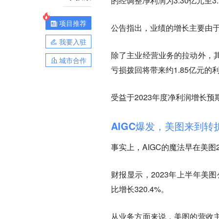
的经调整净利润为3.30亿元至3
项目推荐
公告指出，业绩的增长主要由
我要入驻
除了主业经营业务的拉动外，
城市合作
亏损拨回将带来约1.85亿元的
受益于2023年度净利润增长
AIGC爆发，美图来到转
事实上，AIGC的魔法早在美图
财报显示，2023年上半年美图公
比增长320.4%。
从业务方面来说，美图的营收