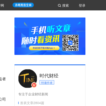
评网
搜索
登录
时代财经
益者
特邀作者
专注于企业财经新闻
公司
发表文章
2804
篇