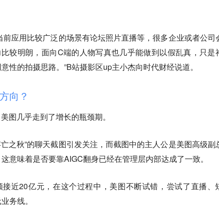
，当前应用比较广泛的场景有论坛照片直播等，很多企业或者公司
力比较明朗，面向C端的人物写真也几乎能做到以假乱真，只是
意性的拍摄思路。”B站摄影区up主小杰向时代财经说道。
方向？
，美图几乎走到了增长的瓶颈期。
存亡之秋”的聊天截图引发关注，而截图中的主人公是美图高级副
这意味着是否要靠AIGC翻身已经在管理层内部达成了一致。
损的总额接近20亿元，在这个过程中，美图不断试错，尝试了直播、
元业务线。