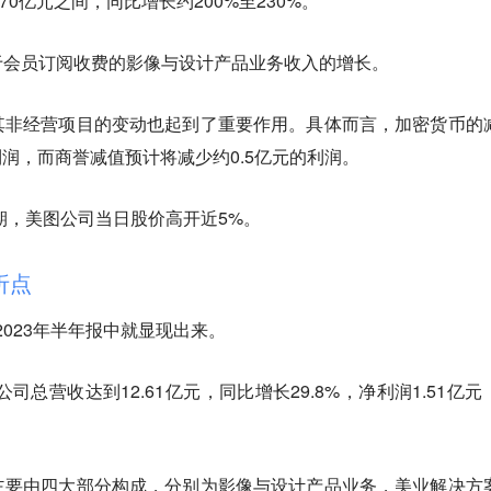
.70亿元之间，同比增长约200%至230%。
于会员订阅收费的影像与设计产品业务收入的增长。
其非经营项目的变动也起到了重要作用。具体而言，加密货币的
利润，而商誉减值预计将减少约0.5亿元的利润。
预期，美图公司当日股价高开近5%。
折点
2023年半年报中就显现出来。
司总营收达到12.61亿元，同比增长29.8%，净利润1.51亿元
主要由四大部分构成，分别为影像与设计产品业务，美业解决方