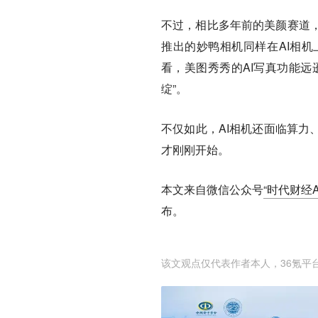
不过，相比多年前的美颜赛道
推出的妙鸭相机同样在AI相
看，美图秀秀的AI写真功能远
绽”。
不仅如此，AI相机还面临算力
才刚刚开始。
本文来自微信公众号
“时代财经AP
布。
该文观点仅代表作者本人，36氪平