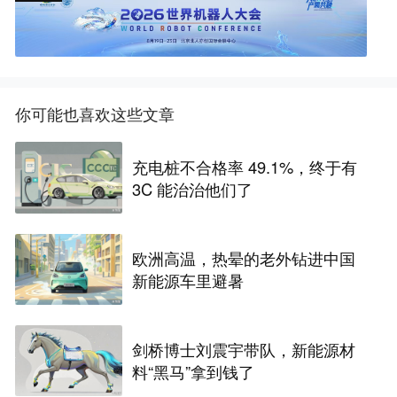
你可能也喜欢这些文章
充电桩不合格率 49.1%，终于有
3C 能治治他们了
欧洲高温，热晕的老外钻进中国
新能源车里避暑
剑桥博士刘震宇带队，新能源材
料“黑马”拿到钱了