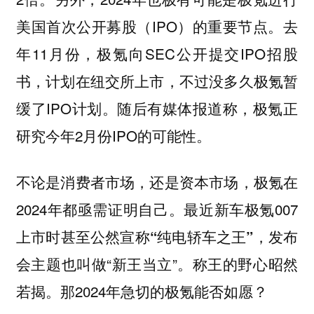
美国首次公开募股（IPO）的重要节点。去
年11月份，极氪向SEC公开提交IPO招股
书，计划在纽交所上市，不过没多久极氪暂
缓了IPO计划。随后有媒体报道称，极氪正
研究今年2月份IPO的可能性。
不论是消费者市场，还是资本市场，极氪在
2024年都亟需证明自己。最近新车极氪007
上市时甚至公然宣称
，发布
“纯电轿车之王”
会主题也叫做“新王当立”。
称王的野心昭然
。那2024年急切的极氪能否如愿？
若揭