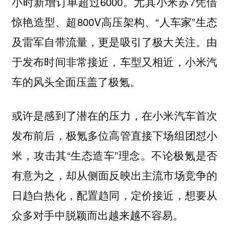
小时新增订单超过6000。尤其小米苏7凭借
惊艳造型、超800V高压架构、“人车家”生态
及雷军自带流量，更是吸引了极大关注。由
于发布时间非常接近，车型又相近，小米汽
车的风头全面压盖了极氪。
或许是感到了潜在的压力，在小米汽车首次
发布前后，极氪多位高管直接下场组团怼小
米，攻击其“生态造车”理念。不论极氪是否
有意为之，却从侧面反映出主流市场竞争的
日趋白热化，配置趋同，定价接近，想要从
众多对手中脱颖而出越来越不容易。