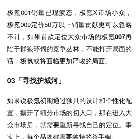
极氪001销量已现疲态，极氪X市场小众，
极氪009定价50万以上销量贡献更可以忽略
不计，如果首款定位大众市场的
极氪007再
，不能打开局面的
陷于群狼环伺的竞争丛林
话，极氪或将面临更加严峻的局面。
03「寻找护城河」
如果说极氪初期通过独具的设计和个性化配
置，撕开了细分市场的切入口，那在进入大
众市场后，就需要重新寻找自己的定位。事
实上，每个品牌都需要独特的杀手锏。