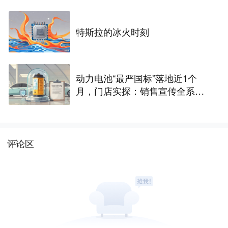
特斯拉的冰火时刻
动力电池“最严国标”落地近1个
月，门店实探：销售宣传全系达
标，车主更关心谁“兜底”
评论区