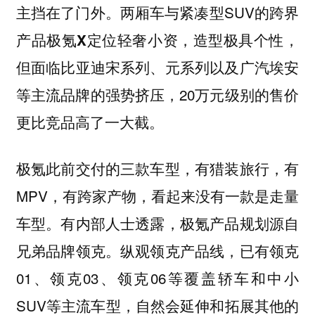
主挡在了门外。两厢车与紧凑型SUV的跨界
产品
，造型极具个性，
极氪X定位轻奢小资
但面临比亚迪宋系列、元系列以及广汽埃安
等主流品牌的强势挤压，20万元级别的售价
更比竞品高了一大截。
极氪此前交付的三款车型，有猎装旅行，有
MPV，有跨家产物，看起来没有一款是走量
车型。有内部人士透露，极氪产品规划源自
兄弟品牌领克。纵观领克产品线，已有领克
01、领克03、领克06等覆盖轿车和中小
SUV等主流车型，自然会延伸和拓展其他的