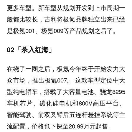
更多车型。新车型从规划开发到上市周期一
般都比较长，吉利将极氪品牌独立出来已经
是极氪001、极氪009等产品规划之后了。
02「杀入红海」
在绕了一圈之后，极氪今年终于开始发力大
众市场，推出极氪007。 这款车型定位中大
型纯电轿车，搭载了大容量电池、骁龙8295
车机芯片、碳化硅电机和800V高压平台、
智能驾驶、前双叉臂后五连杆悬挂系统等主
流配置，价格也下探至20.99万元起售。