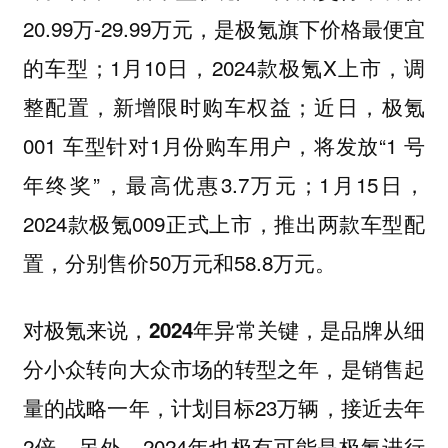
20.99万-29.99万元，是极氪旗下价格最便宜
的车型；1月10日，2024款极氪X上市，调
整配置，新增限时购车权益；近日，极氪
001 车型针对1月份购车用户，将发放“1 号
年终奖”，最高优惠3.7万元；1月15日，
2024款极氪009正式上市，推出两款车型配
置，分别售价50万元和58.8万元。
对极氪来说，
，
2024年异常关键
是品牌从细
，是销售起
分小众转向大众市场的转型之年
量的战略一年，计划目标23万辆，接近去年
2倍。另外，2024年也极有可能是极氪进行