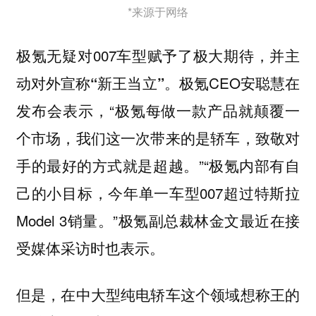
*来源于网络
极氪无疑对007车型赋予了极大期待，并主
动对外宣称
。极氪CEO安聪慧在
“新王当立”
发布会表示，“极氪每做一款产品就颠覆一
个市场，我们这一次带来的是轿车，致敬对
手的最好的方式就是超越。”“极氪内部有自
己的小目标，今年单一车型007超过特斯拉
Model 3销量。”极氪副总裁林金文最近在接
受媒体采访时也表示。
但是，在中大型纯电轿车这个领域想称王的