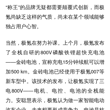
“称王”的品牌无疑都需要颠覆式创新，而极
氪尚缺乏这样的气质，尚未在某个领域能够
独占用户心智。
当然，极氪在努力补课。上个月，极氪发布
了全栈自研的800V磷酸铁锂超快充电池
——金砖电池，宣称充电15分钟续航可以增
加500 km。金砖电池已经使用于极氪007等
新车型中。该技术的发布，让极氪实现了三
电800V——电机、电控、电池的全栈能
力。安聪慧表示，极氪认为做一家智能电动
汽车企业，未来想要形成竞争力，
电池是核