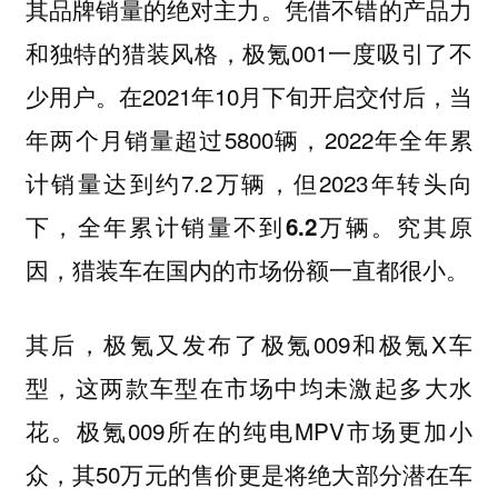
其品牌销量的绝对主力。凭借不错的产品力
和独特的猎装风格，极氪001一度吸引了不
少用户。在2021年10月下旬开启交付后，当
年两个月销量超过5800辆，2022年全年累
计销量达到约7.2万辆，但2023年转头向
下，
。究其原
全年累计销量不到6.2万辆
因，猎装车在国内的市场份额一直都很小。
其后，极氪又发布了极氪009和极氪X车
型，这两款车型在市场中均未激起多大水
花。极氪009所在的纯电MPV市场更加小
众，其50万元的售价更是将绝大部分潜在车