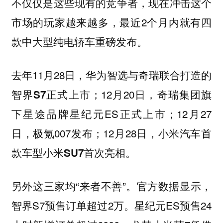
不仅仅是这些现有的竞争者，现在冲击这个
市场的玩家越来越多，最近2个月内就有四
款中大型纯电轿车重磅发布。
去年11月28日，
华为智选与奇瑞联合打造的
；12月20日，奇瑞集团旗
智界S7正式上市
下星途品牌星纪元ES正式上市；12月27
日，极氪007发布；12月28日，
小米汽车首
。
款车型小米SU7首次亮相
另外这三家均“来者不善”。官方数据显示，
智界S7预售订单超过2万。星纪元ES预售24