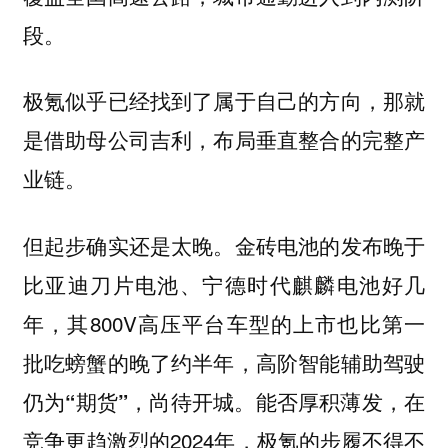
段。
极氪似乎已经找到了属于自己的方向，那就
是借助母公司吉利，布局垂直整合的完整产
业链。
但起步确实还是太晚。金砖电池的发布晚于
比亚迪刀片电池、宁德时代麒麟电池好几
年，其800V高压平台车型的上市也比第一
批吃螃蟹的晚了约半年，
高阶智能辅助驾驶
，尚待开城。能否厚积薄发，在
仍为“期货”
竞争更趋激烈的2024年，极氪的步履不得不