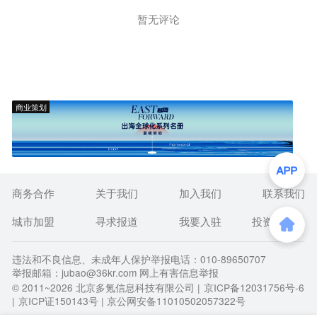
暂无评论
商业策划
商务合作
关于我们
加入我们
联系我们
城市加盟
寻求报道
我要入驻
投资者关系
违法和不良信息、未成年人保护举报电话：010-89650707
举报邮箱：jubao@36kr.com 网上有害信息举报
© 2011~
2026
北京多氪信息科技有限公司 |
京ICP备12031756号-6
|
京ICP证150143号
| 京公网安备11010502057322号