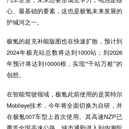
心、最基础的要素，这也是极氪未来发展的
护城河之一。
极氪的超充补能版图也在快速扩散，预计到
2024年极充站总数将达到1000站；到2026
年预计将达到10000根，实现
的
“千站万桩”
创想。
在智能驾驶领域，极氪此前使用的是英特尔
Mobileye技术，今年将全面切换为自研，并
在极氪007车型上首次使用。其高速NZP已
覆盖全国高速公路，城市通勤进入到内测阶