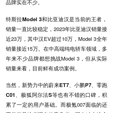
品牌实在不少。
，
特斯拉Model 3和比亚迪汉是当前的王者
销量一直比较稳定，2023年比亚迪汉销量接
近23万，其中汉EV超过10万，Model 3全年
销量接近15万。在中高端纯电轿车领域，多
年来不少品牌都想挑战Model 3，但从实际
销量来看，目前鲜有成功案例。
当然，新势力中的
蔚来ET7、小鹏P7、零跑
等也有不错的口碑，积
C01、极狐阿尔法S
累了一定的用户基础。而极氪007面临的还