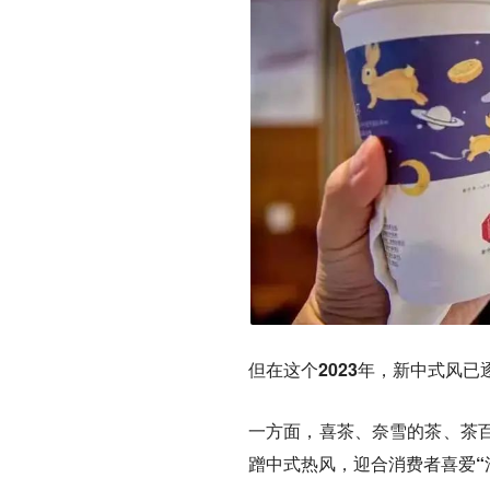
但在这个2023年，新中式风已
一方面，喜茶、奈雪的茶、茶百
蹭中式热风，迎合消费者喜爱“