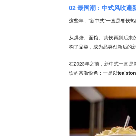
02 最国潮：中式风吹
这些年，“新中式”一直是餐饮
从烘焙、面馆、茶饮再到后来的
构了品类，成为品类创新后的
在2023年之前，新中式一直
饮的茶颜悦色；一是以tea's