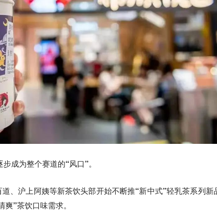
逐步成为整个赛道的“风口”。
道、沪上阿姨等新茶饮头部开始不断推“新中式”轻乳茶系列新
清爽”茶饮口味需求。