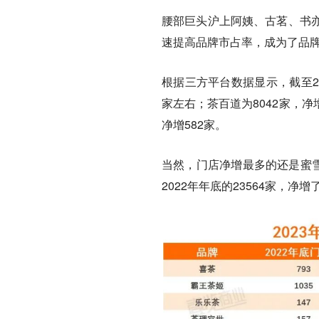
腰部巨头沪上阿姨、古茗、书
速提高品牌市占率，成为了品
根据三方平台数据显示，截至202
家左右；茶百道为8042家，净增
净增582家。
当然，门店净增最多的还是蜜
2022年年底的23564家，净增