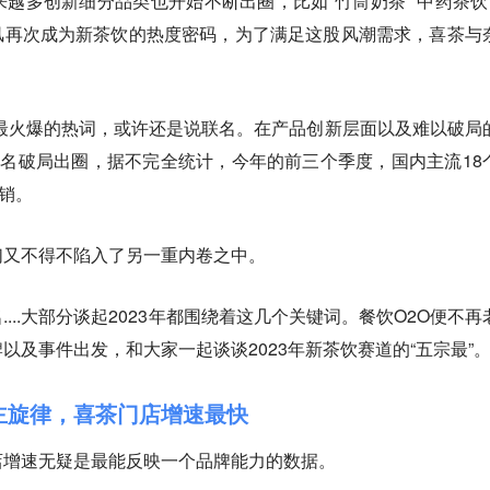
越多创新细分品类也开始不断出圈，比如“竹筒奶茶”“中药茶饮”
潮风再次成为新茶饮的热度密码，为了满足这股风潮需求，喜茶与
道最火爆的热词，或许还是说联名。在产品创新层面以及难以破局
联名破局出圈，据不完全统计，今年的前三个季度，国内主流18
营销。
们又不得不陷入了另一重内卷之中。
...大部分谈起2023年都围绕着这几个关键词。餐饮O2O便不再
以及事件出发，和大家一起谈谈2023年新茶饮赛道的“五宗最”
类主旋律，喜茶门店增速最快
店增速无疑是最能反映一个品牌能力的数据。