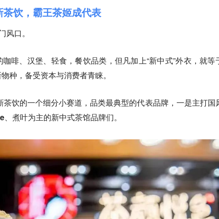
遍新茶饮，霸王茶姬成代表
热门风口。
咖啡、汉堡、轻食，餐饮品类，但凡加上“新中式”外衣，就等
新物种，备受资本与消费者青睐。
是新茶饮的一个细分小赛道，品类最典型的代表品牌，
一是主打国
tone、煮叶为主的新中式茶馆品牌们。