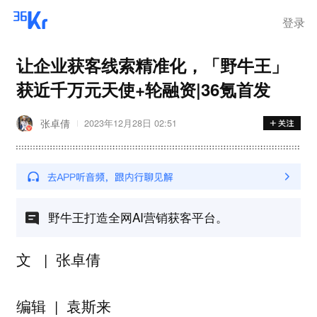
步询价；韩国宣布进入“国家灾
难状态”
登录
让企业获客线索精准化，「野牛王」
获近千万元天使+轮融资|36氪首发
张卓倩
2023年12月28日 02:51
野牛王打造全网AI营销获客平台。
文 | 张卓倩
编辑 | 袁斯来