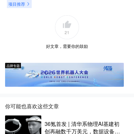
项目推荐
21
好文章，需要你的鼓励
品牌专题
你可能也喜欢这些文章
36氪首发 | 清华系物理AI基建初
创再融数千万美元，数据设备进