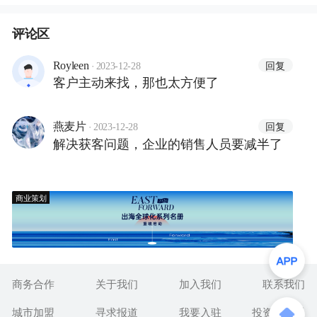
评论区
·
回复
Royleen
2023-12-28
客户主动来找，那也太方便了
·
回复
燕麦片
2023-12-28
解决获客问题，企业的销售人员要减半了
商业策划
商务合作
关于我们
加入我们
联系我们
城市加盟
寻求报道
我要入驻
投资者关系