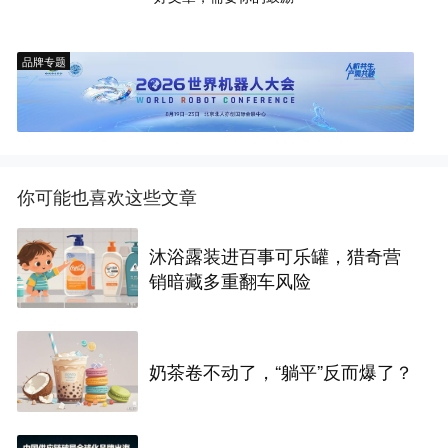
品牌专题
你可能也喜欢这些文章
沐浴露装进百事可乐罐，猎奇营
销暗藏多重翻车风险
奶茶卷不动了，“躺平”反而爆了？