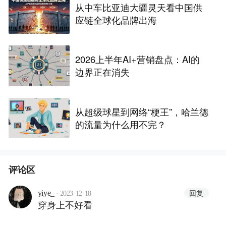
从中车比亚迪大疆灵天看中国供
应链全球化品牌出海
2026上半年AI+营销盘点：AI的
边界正在消失
从超级球星到网络“梗王”，哈兰德
的流量为什么用不完？
评论区
·
回复
yiye_
2023-12-18
穿身上不好看