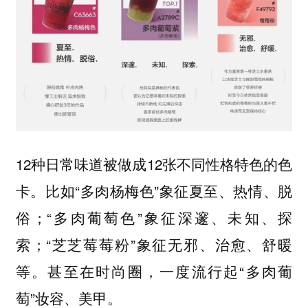
12种日常味道被做成12张不同性格特色的色
卡。比如“多肉杨梅色”象征夏至、热情、脱
俗；“多肉葡萄色”象征深邃、未知、探
索；“芝芝莓莓粉”象征无邪、治愈、舒暖
等。甚至在时尚圈，一度流行起“多肉葡
萄”妆容、美甲。