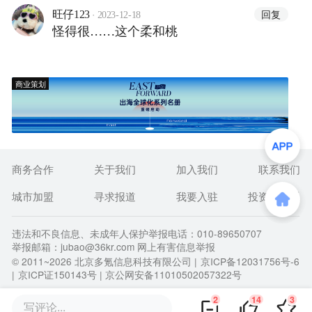
·
回复
旺仔123
2023-12-18
怪得很……这个柔和桃
商业策划
商务合作
关于我们
加入我们
联系我们
城市加盟
寻求报道
我要入驻
投资者关系
违法和不良信息、未成年人保护举报电话：010-89650707
举报邮箱：jubao@36kr.com 网上有害信息举报
© 2011~
2026
北京多氪信息科技有限公司 |
京ICP备12031756号-6
|
京ICP证150143号
| 京公网安备11010502057322号
2
14
3
写评论...