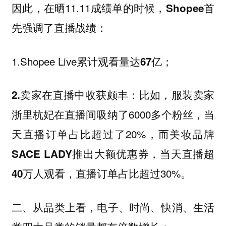
因此，在晒11.11成绩单的时候，
Shopee首
先强调了直播战绩：
1.Shopee Live累计观看量
；
达67亿
比如，
2.卖家在直播中收获颇丰：
服装卖家
在直播间吸纳了6000多个粉丝，当
浙里杭妃
天直播订单占比超过了20%，而
美妆品牌
推出大额优惠券，
SACE LADY
当天直播超
直播订单占比超过30%。
40万人观看，
二、从品类上看，
电子、时尚、快消、生活