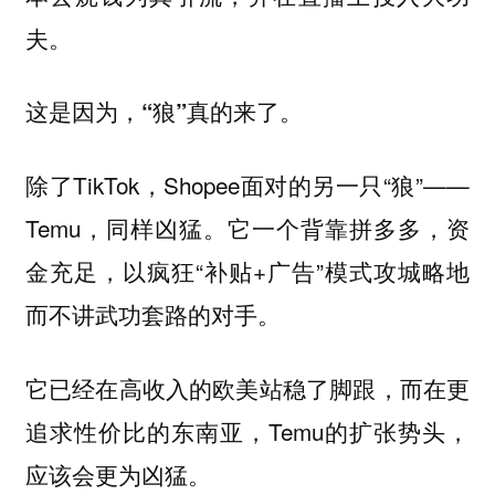
夫。
这是因为，“狼”真的来了。
除了TikTok，Shopee面对的另一只“狼”——
Temu，同样凶猛。它一个背靠拼多多，资
金充足，以疯狂“补贴+广告”模式攻城略地
而不讲武功套路的对手。
它已经在高收入的欧美站稳了脚跟，而在更
追求性价比的东南亚，Temu的扩张势头，
应该会更为凶猛。