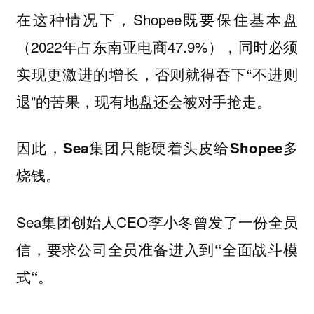
在这种情况下，Shopee既要保住基本盘
（2022年占东南亚电商47.9%），同时必须
实现更激进的增长，否则就得吞下“不进则
退”的苦果，现有地盘还会被对手抢走。
因此，Sea集团只能硬着头皮给Shopee多
烧钱。
Sea集团创始人CEO李小冬曾发了一份全员
信，要求公司全员准备进入到
“全面战斗模
式“。