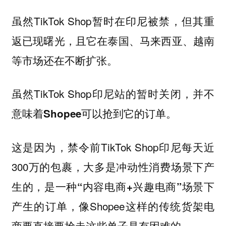
虽然TikTok Shop暂时在印尼被禁，但其重
返已现曙光，且它在泰国、马来西亚、越南
等市场还在不断扩张。
虽然TikTok Shop印尼站的暂时关闭，
并不
。
意味着Shopee可以抢到它的订单
这是因为，禁令前TikTok Shop印尼每天近
300万的包裹，大多是冲动性消费场景下产
生的，是一种
场景下
“内容电商+兴趣电商”
产生的订单，像Shopee这样的
传统货架电
要直接要抢走这些单子是有困难的。
商