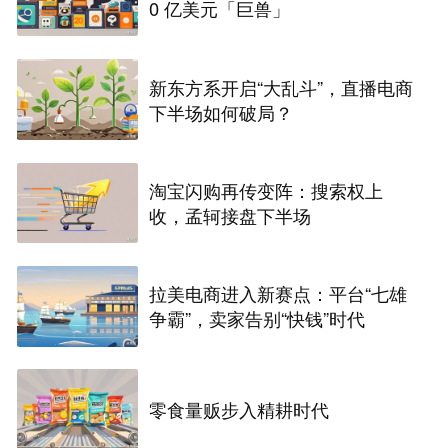
0 亿美元「巨兽」
新东方系开启“大乱斗”，直播电商
下半场如何破局？
淘宝闪购再传变阵：搜索权上
收，孟轲接盘下半场
拉美电商进入新赛点：平台“七雄
争霸”，卖家告别“快钱”时代
零食量贩步入精耕时代