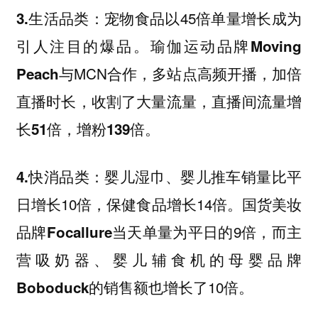
宠物食品以45倍单量增长成为
3.生活品类：
引人注目的爆品。
瑜伽运动品牌Moving
与MCN合作，多站点高频开播，加倍
Peach
直播时长，收割了大量流量，
直播间流量增
长51倍，增粉139倍。
婴儿湿巾、婴儿推车销量比平
4.快消品类：
日增长10倍，保健食品增长14倍
。国货美妆
当天单量为平日的9倍，而主
品牌Focallure
营吸奶器、婴儿辅食机的
母婴品牌
的销售额也增长了10倍。
Boboduck