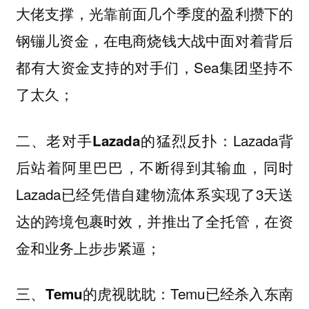
大佬支撑，光靠前面几个季度的盈利攒下的
钢镚儿资金，在电商烧钱大战中面对着背后
都有大资金支持的对手们，Sea集团坚持不
了太久；
Lazada背
二、老对手Lazada的猛烈反扑：
后站着阿里巴巴，不断得到其输血，同时
Lazada已经凭借自建物流体系实现了3天送
达的跨境包裹时效，并推出了全托管，在资
金和业务上步步紧逼；
Temu已经杀入东南
三、Temu的虎视眈眈：