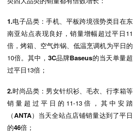
的销量都有倍数增长：
类四大品类
手机、平板跨境强势类目在东
1.电子品类：
南亚站点表现良好，销量增幅超过平日11
倍，烤箱、空气炸锅、低温烹调机为平日的
10倍。其中，
的当天单量超
3C品牌Baseus
过平日13倍；
男女针织衫、毛衣、行李箱等
2.时尚品类：
销量超过平日的11-13倍，其中
安踏
达到了
（ANTA）当天全站点店铺销量
平日
；
的46倍