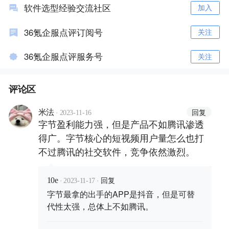
软件选型经验交流社区
加入
36氪企服点评订阅号
关注
36氪企服点评服务号
关注
评论区
·
回复
米法
2023-11-16
字节盈利能力强，但是产品不如腾讯渗透
得广。字节核心的短视频用户量怎么也打
不过腾讯的社交软件，竞争依然激烈。
·
·
回复
10e
2023-11-17
字节最拿的出手的APP是抖音，但是可替
代性太强，总体上不如腾讯。