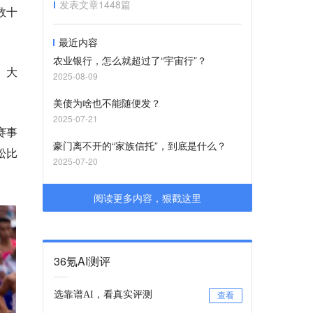
发表文章
1448
篇
数十
最近内容
农业银行，怎么就超过了“宇宙行”？
、大
2025-08-09
美债为啥也不能随便发？
2025-07-21
赛事
豪门离不开的“家族信托”，到底是什么？
松比
2025-07-20
阅读更多内容，狠戳这里
36氪AI测评
选靠谱AI，看真实评测
查看