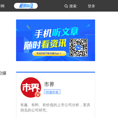
评网
搜索
登录
剧爆
市界
特邀作者
有趣、有料、有价值的上市公司分析，更具
洞见的公司研究。