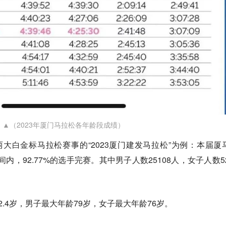
▲（2023年厦门马拉松各年龄段成绩）
大白金标马拉松赛事的“2023厦门建发马拉松”为例：本届厦
间内，92.77%的选手完赛。其中男子人数25108人，女子人数52
.4岁，男子最大年龄79岁，女子最大年龄76岁。