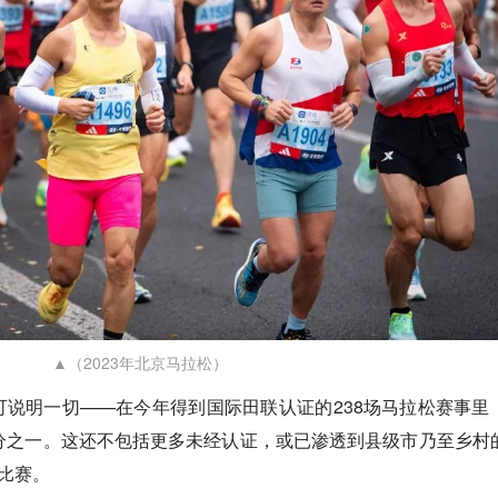
▲（2023年北京马拉松）
说明一切——在今年得到国际田联认证的238场马拉松赛事里
分之一。这还不包括更多未经认证，或已渗透到县级市乃至乡村
”比赛。