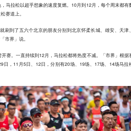
，马拉松以超乎想象的速度复燃。10月到12月，每个周末都有
拉松赛道上。
这天就刷到了五六个北京的朋友分别到北京怀柔长城、雄安、天津
对「市界」说。
时开赛。一直持续到12月，马拉松都将热度不减。「市界」根据
9日，11月5日、12日，分别有20场、19场、17场、14场马拉