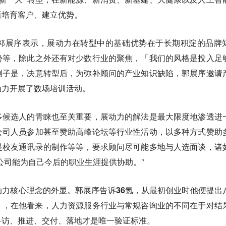
新培育客户、建立优势。
郭展序表示，展动力在转型中的基础优势在于长期积淀的品牌
势等，除此之外还有对少数行业的聚焦，「我们的风格是投入足
例子是，决意转型后，为弥补顾问的产业知识缺陷，郭展序邀请
动力开展了数场培训活动。
多候选人的青睐也至关重要，展动力的解法是最大限度地渗透进
公司人员参加甚至赞助高峰论坛等行业性活动，以多种方式赞助
是校友通讯录的制作等等，要求顾问尽可能多地与人选面谈，诸
公司能为自己今后的职业生涯提供协助。”
动力核心理念的外显。
郭展序告诉36氪，从最初创业时他便提出
」，在他看来，人力资源服务行业与常规咨询业的不同在于对结
寻访、推进、交付、落地才是唯一验证标准。