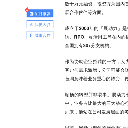
数千万元融资，投资方为国内
展合作伙伴等方面。
项目推荐
我要入驻
成立于2000年的「展动力」
城市合作
访、RPO、灵活用工等在内的
全国拥有30+分支机构。
作为协助企业招聘的一方，人力
客户与需求激增，公司可能会
替则意味着业务重心的转变，
顺畅的转型并非易事。展动力创
中，业务占比最大的三大核心
到来，他站在公司发展层面的
目前，展动力聚焦的行业向“三