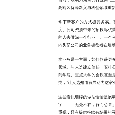
高端装备等新兴与科创领域重
拿下新客户的方式极其务实。
度、公司资质带来的招投标优
的人去做深一个行业」。一个
内头部公司的业务操盘者在展
拿业务是一方面，如何俘获更
领域、与人选建立信任。安排
商学院、重点大学的会议甚至
类，“让人选知道有展动力这家
这些看似细碎的做法恰恰是展
字——「无处不在，行而必果
重视，只有提供持续有结果的