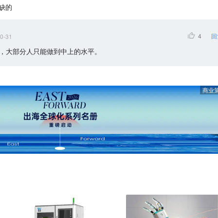
缺的
4
回
0-31
，大部分人只能做到中上的水平。
商业