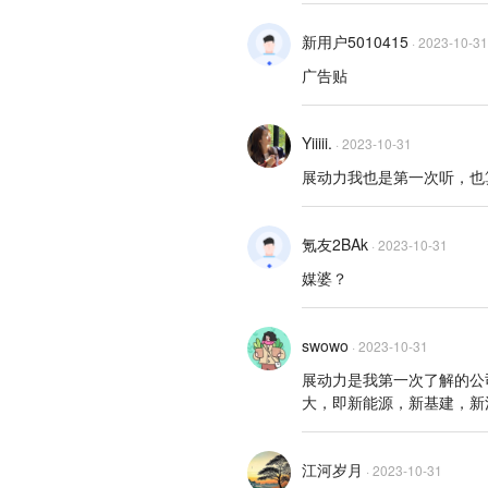
新用户5010415
·
2023-10-31
广告贴
Yiiiii.
·
2023-10-31
展动力我也是第一次听，也
氪友2BAk
·
2023-10-31
媒婆？
swowo
·
2023-10-31
展动力是我第一次了解的公
大，即新能源，新基建，新
江河岁月
·
2023-10-31