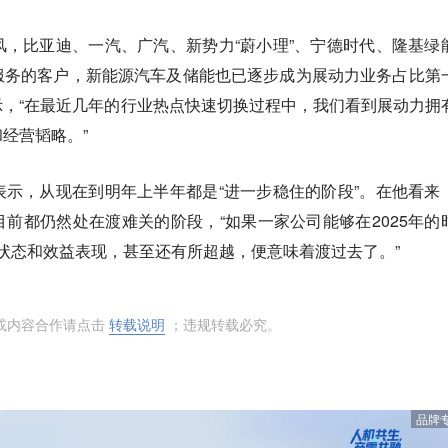
，比亚迪、一汽、广汽、新势力“蔚小理”、宁德时代、隆基绿
服务的客户，新能源汽车及储能也已逐步成为展动力业务占比第
，“在最近几年的行业热点快速切换过程中，我们看到展动力拥
经营韬略。”
示，从现在到明年上半年都是“进一步稳住的阶段”。在他看来
前都仍然处在渡难关的阶段，“如果一家公司能够在2025年的
经营状态和效益表现，甚至还有所超越，便意味着渡过去了。”
或内容合作请点击
转载说明
；违规转载必究。
品牌