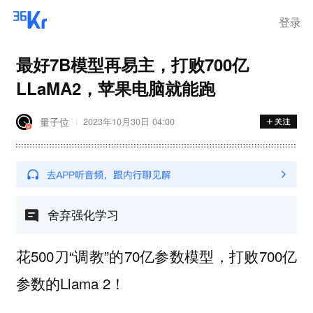
登录
最好7B模型再易主，打败700亿
LLaMA2，苹果电脑就能跑
量子位
2023年10月30日 04:00
舍弃强化学习
花500刀“调教”的70亿参数模型，打败700亿
参数的Llama 2！