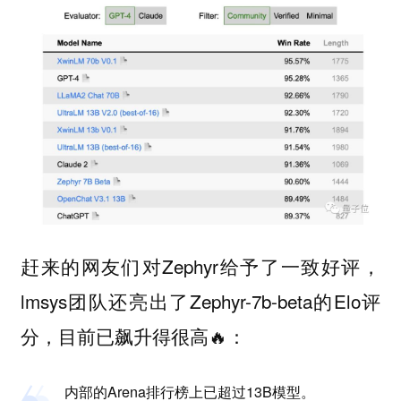
赶来的网友们对Zephyr给予了一致好评，
lmsys团队还亮出了Zephyr-7b-beta的Elo评
分，目前已飙升得很高🔥：
内部的Arena排行榜上已超过13B模型。