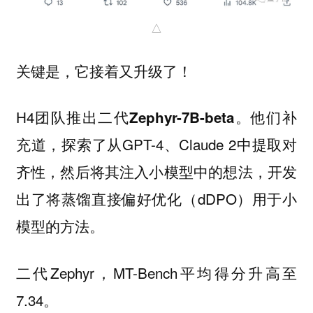
△
关键是，
！
它接着又升级了
H4团队推出二代
。他们补
Zephyr-7B-beta
充道，探索了从GPT-4、Claude 2中提取对
齐性，然后将其注入小模型中的想法，开发
出了将蒸馏直接偏好优化（dDPO）用于小
模型的方法。
二代Zephyr，MT-Bench平均得分升高至
7.34。