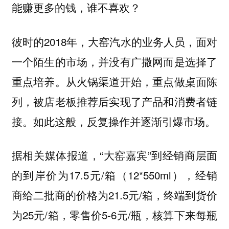
能赚更多的钱，谁不喜欢？
彼时的2018年，大窑汽水的业务人员，面对
一个陌生的市场，并没有广撒网而是选择了
重点培养。从火锅渠道开始，重点做桌面陈
列，被店老板推荐后实现了产品和消费者链
接。如此这般，反复操作并逐渐引爆市场。
据相关媒体报道，“大窑嘉宾”到经销商层面
的到岸价为17.5元/箱（12*550ml），经销
商给二批商的价格为21.5元/箱，终端到货价
为25元/箱，零售价5-6元/瓶，核算下来每瓶