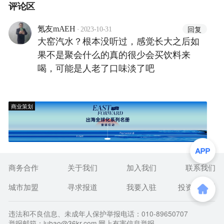
评论区
·
回复
氪友mAEH
2023-10-31
大窑汽水？根本没听过，感觉长大之后如
果不是聚会什么的真的很少会买饮料来
喝，可能是人老了口味淡了吧
商业策划
商务合作
关于我们
加入我们
联系我们
城市加盟
寻求报道
我要入驻
投资者关系
违法和不良信息、未成年人保护举报电话：010-89650707
举报邮箱：jubao@36kr.com 网上有害信息举报