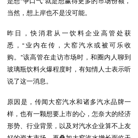
是想“争口气”就是想赢得更多的市场份额，
当然，想上岸也不是没可能。
昨日，快消君从一饮料企业高管处获
悉，“业内在传，大窑汽水或被可乐收
购。”该高管在走访市场时，和圈内人聊到
玻璃瓶饮料火爆程度时，有知情人士表示听
说了这一消息。
原因是，传闻大窑汽水和诸多汽水品牌一
样，也有一颗想要上市的心，怎奈大的经济
形势、行业背景，以及对汽水企业算不上友
好的资本市场。再叠加大窑汽水增长面临天