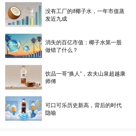
没有工厂的if椰子水，一年市值蒸
发近九成
消失的百亿市值：椰子水第一股
做错了什么？
饮品一哥“换人”，农夫山泉超越康
师傅
可口可乐历史新高，背后的时代
隐喻