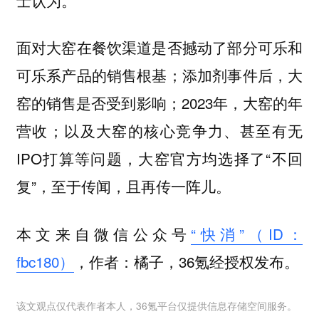
面对大窑在餐饮渠道是否撼动了部分可乐和
可乐系产品的销售根基；添加剂事件后，大
窑的销售是否受到影响；2023年，大窑的年
营收；以及大窑的核心竞争力、甚至有无
IPO打算等问题，大窑官方均选择了“不回
复”，至于传闻，且再传一阵儿。
本文来自微信公众号
“快消”（ID：
fbc180）
，作者：橘子，36氪经授权发布。
该文观点仅代表作者本人，36氪平台仅提供信息存储空间服务。