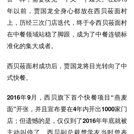
年以前，贾国龙全身心都放在西贝莜面村
上，历经三次门店迭代，终于令西贝莜面村
在中餐领域站稳了脚跟，成为了中餐连锁标
准化的集大成者。
西贝莜面村成功后，贾国龙将目光转向了中
式快餐。
2016年9月，西贝旗下首个快餐项目“燕麦
面”开张，并且宣布要在4年内开出1000家门
店；但遗憾的是，仅仅到了2016年年底就被
。西贝副总裁楚学友当时曾表
主动叫停了