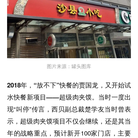
图片来源：罐头图库
2018年，“放不下”快餐的贾国龙，又开始试
当时一度出
水快餐新项目——超级肉夹馍。
现“叫停”传言，西贝副总裁楚学友当时曾表
示，超级肉夹馍项目不仅会继续，还是其当
年的战略重点，预计新开100家门店，主要