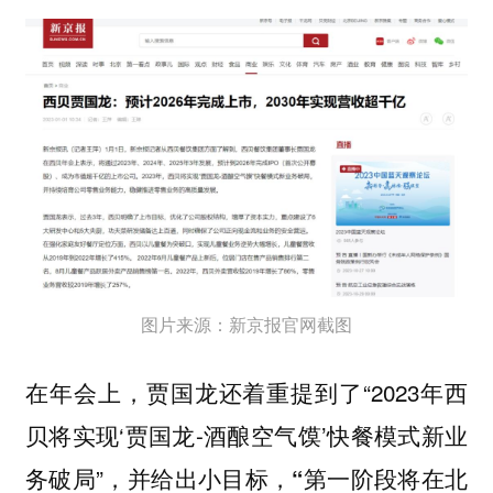
图片来源：新京报官网截图
在年会上，贾国龙还着重提到了“2023年西
贝将实现‘贾国龙-酒酿空气馍’快餐模式新业
务破局”，并给出小目标，
“第一阶段将在北