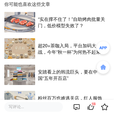
你可能也喜欢这些文章
“实在撑不住了！”自助烤肉批量关
门，低价模型失效了？
超20+茶咖入局，平台加码大
战，今年“秋一杯”为何热不起来？
安踏看上的韩流巨头，要在中
国“五年开百店”
粉丝百万也难逃关店，红人服饰
为何越做越难？
15
写评论...