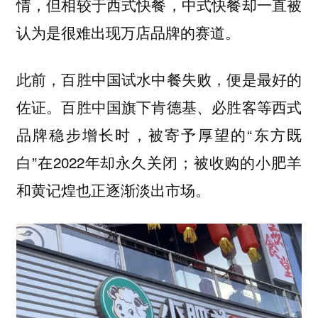
情，但相较于西式快餐，中式快餐却一直被
。
认为是很难出现万店品牌的赛道
此前，百胜中国试水中餐失败，便是最好的
佐证。百胜中国旗下肯德基、必胜客等西式
品牌稳步增长时，被寄予厚望的“东方既
白”在2022年却永久关闭；被收购的小肥羊
和黄记煌也正逐渐淡出市场。