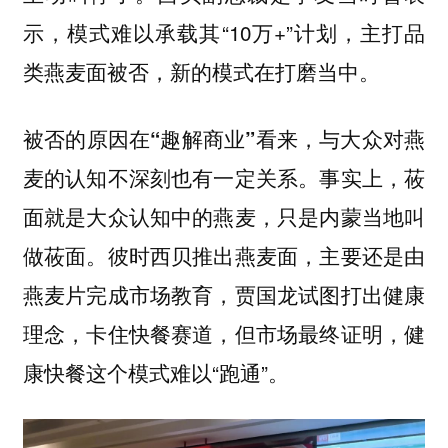
示，模式难以承载其“10万+”计划，主打品
类燕麦面被否，新的模式在打磨当中。
被否的原因在“趣解商业”看来，与大众对燕
事实上，莜
麦的认知不深刻也有一定关系。
面就是大众认知中的燕麦，只是内蒙当地叫
做莜面。彼时西贝推出燕麦面，主要还是由
燕麦片完成市场教育，贾国龙试图打出健康
理念，卡住快餐赛道，但市场最终证明，健
康快餐这个模式难以“跑通”。