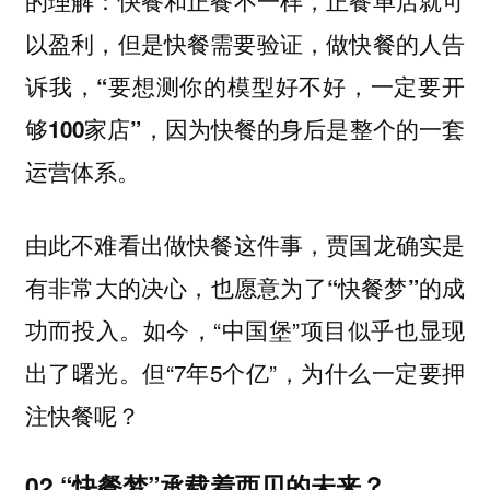
的理解：
快餐和正餐不一样，正餐单店就可
以盈利，但是快餐需要验证，做快餐的人告
诉我，“要想测你的模型好不好，一定要开
够100家店”，因为快餐的身后是整个的一套
。
运营体系
由此不难看出
做快餐这件事，贾国龙确实是
有非常大的决心，也愿意为了“快餐梦”的成
。如今，“中国堡”项目似乎也显现
功而投入
出了曙光。但“7年5个亿”，为什么一定要押
注快餐呢？
02.“快餐梦”承载着西贝的未来？