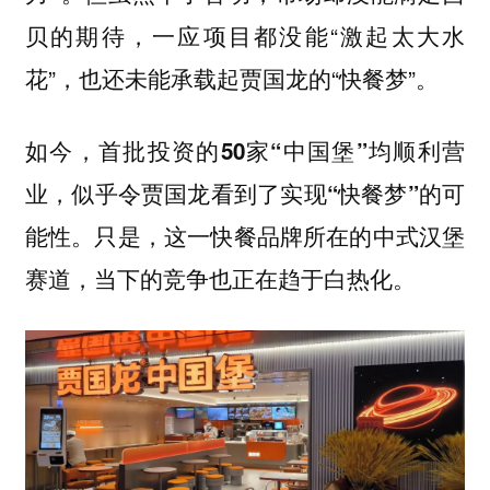
贝的期待，一应项目都没能“激起太大水
花”，也还未能承载起贾国龙的“快餐梦”。
如今，首批投资的50家“中国堡”均顺利营
业，似乎令贾国龙看到了实现“快餐梦”的可
只是，这一快餐品牌所在的中式汉堡
能性。
赛道，当下的竞争也正在趋于白热化。