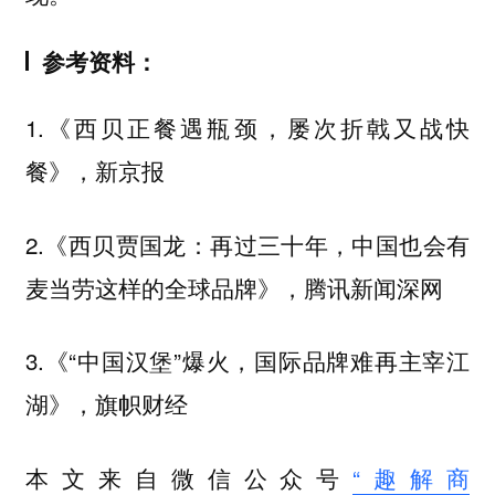
参考资料：
1.《西贝正餐遇瓶颈，屡次折戟又战快
餐》，新京报
2.《西贝贾国龙：再过三十年，中国也会有
麦当劳这样的全球品牌》，腾讯新闻深网
3.《“中国汉堡”爆火，国际品牌难再主宰江
湖》，旗帜财经
本文来自微信公众号
“趣解商