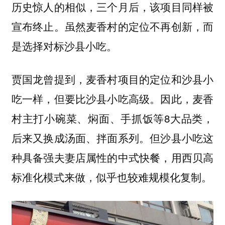
历史惊人的相似，三个月后，该项目同样被
宣布终止。虽然麦香村的定位不再创新，而
是选择对标沙县小吃。
贾国龙曾提到，麦香村项目的定位和沙县小
吃一样，但要比沙县小吃高级。因此，麦香
村主打小碗菜、焖面、手抓饭等8大品类，
后来又换成汤面、拌面系列。但
沙县小吃这
种具备强夫妻店属性的中式快餐，用西贝高
。
标准化模式来做，似乎也较难规模化复制