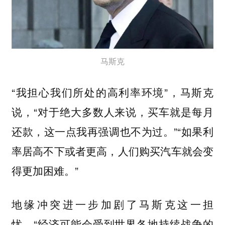
马斯克
“我担心我们所处的高利率环境”，马斯克
说，“对于绝大多数人来说，买车就是每月
还款，这一点我再强调也不为过。”“如果利
率居高不下或者更高，人们购买汽车就会变
得更加困难。”
地缘冲突进一步加剧了马斯克这一担
忧。“经济可能会受到世界各地持续战争的