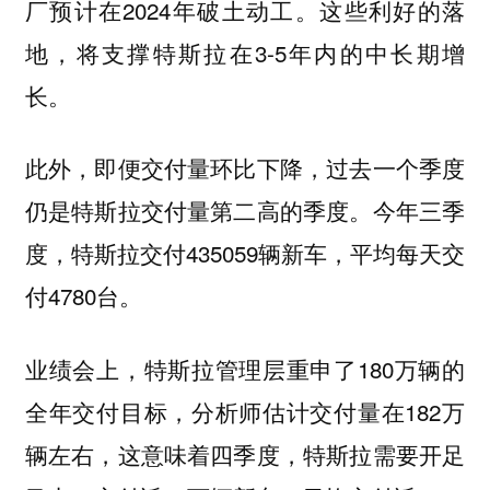
厂预计在2024年破土动工。这些利好的落
地，将支撑特斯拉在3-5年内的中长期增
长。
此外，即便交付量环比下降，过去一个季度
仍是特斯拉交付量第二高的季度。今年三季
度，特斯拉交付435059辆新车，平均每天交
付4780台。
业绩会上，特斯拉管理层重申了180万辆的
全年交付目标，分析师估计交付量在182万
辆左右，这意味着四季度，特斯拉需要开足