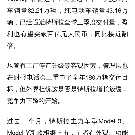
车销量82.21万辆，纯电动车销量43.16万
辆，已经逼近特斯拉全球三季度交付量，盈
利也有望突破百亿元人民币，同比接近翻
倍。
尽管有工厂停产升级等客观因素，管理层也
在财报电话会上重申了全年180万辆交付目
标，但外界担忧这是否是特斯拉增长放缓，
竞争力下降的开始。
过去一个月，特斯拉主力车型Model 3、
Model Y新款相继上市，前者在外观、功能