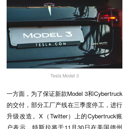
Tesla Model 3
一方面，为了保证新款Model 3和Cybertruck
的交付，部分工厂产线在三季度停工，进行
升级改造。X（Twitter）上的Cybertruck账
户表示，特斯拉将于11月30日在美国德州