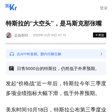
登录
特斯拉的“大空头”，是马斯克那张嘴
盒饭财经
2023年10月19日 07:15
日售5000台的特斯拉，仍然低于外界预期。
发起“价格战”近一年后，特斯拉今年三季度
多项业绩指标大幅下滑，低于外界预期。
美东时间10月18日，特斯拉公布第三季度业