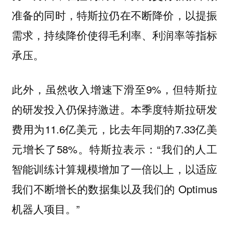
准备的同时，特斯拉仍在不断降价，以提振
需求，持续降价使得毛利率、利润率等指标
承压。
此外，虽然收入增速下滑至9%，但特斯拉
的研发投入仍保持激进。本季度特斯拉研发
费用为11.6亿美元，比去年同期的7.33亿美
元增长了58%。特斯拉表示：“我们的人工
智能训练计算规模增加了一倍以上，以适应
我们不断增长的数据集以及我们的 Optimus
机器人项目。”