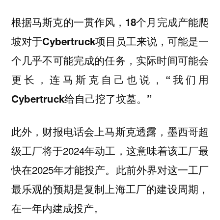
根据马斯克的一贯作风，18个月完成产能爬
坡对于Cybertruck项目员工来说，可能是一
个几乎不可能完成的任务，实际时间可能会
更长，连马斯克自己也说，“我们用
Cybertruck给自己挖了坟墓。”
此外，财报电话会上马斯克透露，墨西哥超
级工厂将于2024年动工，这意味着该工厂最
快在2025年才能投产。此前外界对这一工厂
最乐观的预期是复制上海工厂的建设周期，
在一年内建成投产。