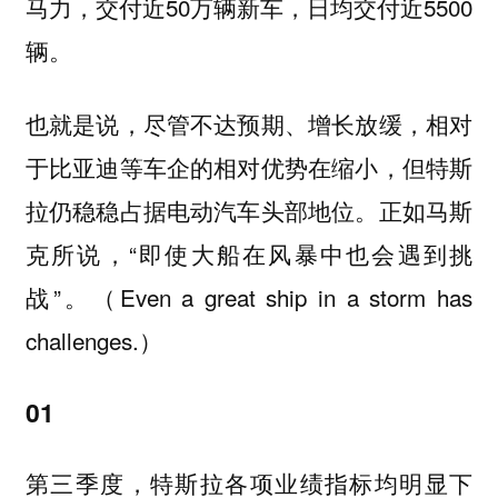
马力，交付近50万辆新车，日均交付近5500
辆。
也就是说，尽管不达预期、增长放缓，相对
于比亚迪等车企的相对优势在缩小，但特斯
拉仍稳稳占据电动汽车头部地位。正如马斯
克所说，“即使大船在风暴中也会遇到挑
战”。（Even a great ship in a storm has
challenges.）
01
第三季度，特斯拉各项业绩指标均明显下