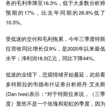
务的毛利率降至16.3%，低于大多数分析师
预期的17%，比去年同期的26.8%低了
10.3%。
受低迷的交付和毛利拖累，今年三季度特斯
拉营收同比增长仅9%，是2020年以来最低
水平；净利润18.5亿元，同比下降44%。
低迷的业绩下，悲观情绪开始蔓延，此前看
多特斯拉的韦德布什证券分析师丹·艾夫斯
(Dan Ives)表示：“对于特斯拉来说，（三季
度）显然不是一个玫瑰和彩虹的季度，因为