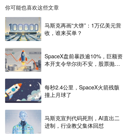
你可能也喜欢这些文章
马斯克再画“大饼”：1万亿美元营
收，谁来买单？
SpaceX盘前暴跌逾10%，巨额资
本开支令华尔街不安，股票抛
售“难以抗拒”
每秒2.4公里，SpaceX火箭残骸
撞上月球了
马斯克宣判代码死刑，AI直出二
进制，行业教父集体回怼