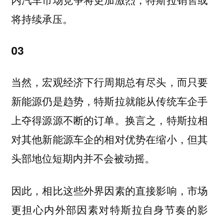
将持续承压。
03
当然，宏观经济下行周期总有尽头，而只要
新能源仍是趋势，特斯拉就能从传统车企手
上夺得源源不断的订单。换言之，特斯拉相
对其他新能源车企的相对优势在缩小，但其
头部地位短期内并不会被动摇。
因此，相比这些外界因素的直接影响，市场
更担心内外部因素对特斯拉自身节奏的影