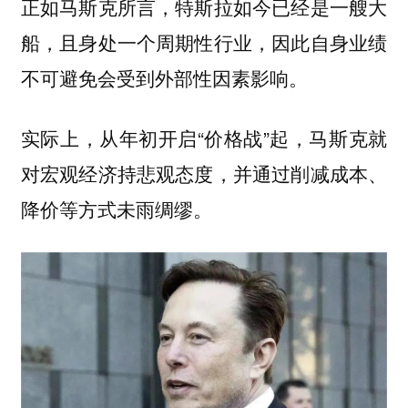
正如马斯克所言，特斯拉如今已经是一艘大
船，且身处一个周期性行业，因此自身业绩
不可避免会受到外部性因素影响。
实际上，从年初开启“价格战”起，马斯克就
对宏观经济持悲观态度，并通过削减成本、
降价等方式未雨绸缪。