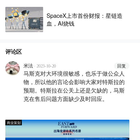
SpaceX上市首份财报：星链造
血，AI烧钱
评论区
·
回复
米法
2023-10-20
马斯克对大环境很敏感，也乐于做公众人
物，所以他的言论会影响大家对特斯拉的
预期。特斯拉在公关上还是欠缺的，马斯
克在售后问题方面缺少及时回应。
商业策划