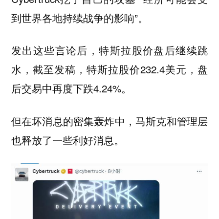
到世界各地持续战争的影响”。
发出这些言论后，特斯拉股价盘后继续跳
水，截至发稿，特斯拉股价232.4美元，盘
后交易中再度下跌4.24%。
但在坏消息的密集轰炸中，马斯克和管理层
也释放了一些利好消息。