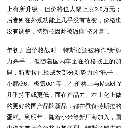
上有所升级，但价格也大幅上涨2.8万元；
后者则在外观功能上几乎没有改变，价格也
没有调整，特斯拉因此被诟病“挤牙膏”。
年初开启价格战时，特斯拉还被称作“新势
力杀手”，但随着国内车企在价格战上的加
码，特斯拉已经成为部分新势力的“靶子”。
小鹏G6、极氪001等，在价格上与Model Y
几乎持平或更低，而在产品力、本土化上做
的更好的国产品牌新品，都在蚕食特斯拉的
蛋糕。到明年，随着小米等新厂商加入，国
内汽车市场竞争将更加激烈，特斯拉销售或