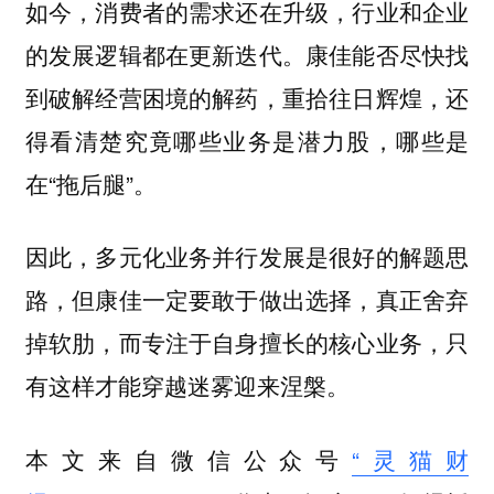
如今，消费者的需求还在升级，行业和企业
的发展逻辑都在更新迭代。康佳能否尽快找
到破解经营困境的解药，重拾往日辉煌，还
得看清楚究竟哪些业务是潜力股，哪些是
在“拖后腿”。
因此，多元化业务并行发展是很好的解题思
路，但康佳一定要敢于做出选择，真正舍弃
掉软肋，而专注于自身擅长的核心业务，只
有这样才能穿越迷雾迎来涅槃。
本文来自微信公众号
“灵猫财