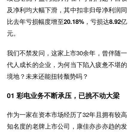
及净利均大幅下滑，其中扣非归母净利润同
比去年亏损幅度增至20.18%，亏损达8.92亿
元。
我们不禁发问，这家上市30余年，曾伴随一
代人成长的企业，为何当下陷入疲惫不堪的
境地？未来还能扭转颓势吗？
01 彩电业务不断承压，已挑不动大梁
作为一家在资本市场经历了32年且拥有较高
知名度的老牌上市公司，康佳亦步亦趋的发