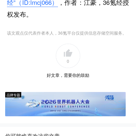
经”（ID:lmcj066）
，作者：江豪，36氪经授
权发布。
该文观点仅代表作者本人，36氪平台仅提供信息存储空间服务。
0
好文章，需要你的鼓励
品牌专题
你可能也喜欢这些文章