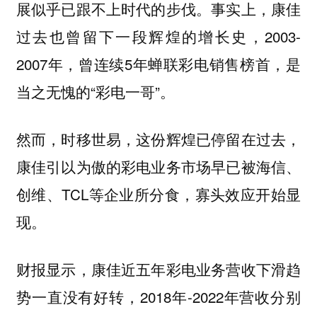
展似乎已跟不上时代的步伐。事实上，康佳
过去也曾留下一段辉煌的增长史，2003-
2007年，曾连续5年蝉联彩电销售榜首，是
当之无愧的“彩电一哥”。
然而，时移世易，这份辉煌已停留在过去，
康佳引以为傲的彩电业务市场早已被海信、
创维、TCL等企业所分食，寡头效应开始显
现。
财报显示，康佳近五年彩电业务营收下滑趋
势一直没有好转，2018年-2022年营收分别