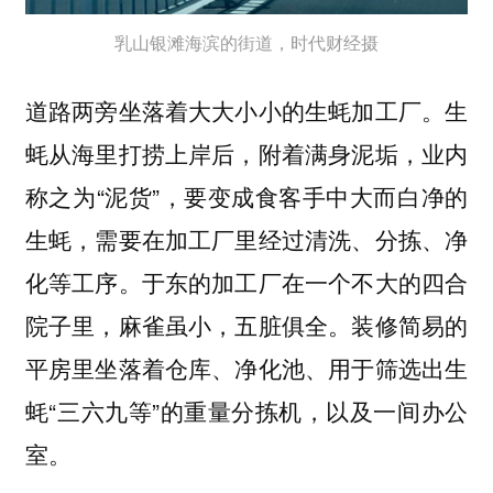
乳山银滩海滨的街道，时代财经摄
道路两旁坐落着大大小小的生蚝加工厂。生
蚝从海里打捞上岸后，附着满身泥垢，业内
称之为“泥货”，要变成食客手中大而白净的
生蚝，需要在加工厂里经过清洗、分拣、净
化等工序。于东的加工厂在一个不大的四合
院子里，麻雀虽小，五脏俱全。装修简易的
平房里坐落着仓库、净化池、用于筛选出生
蚝“三六九等”的重量分拣机，以及一间办公
室。