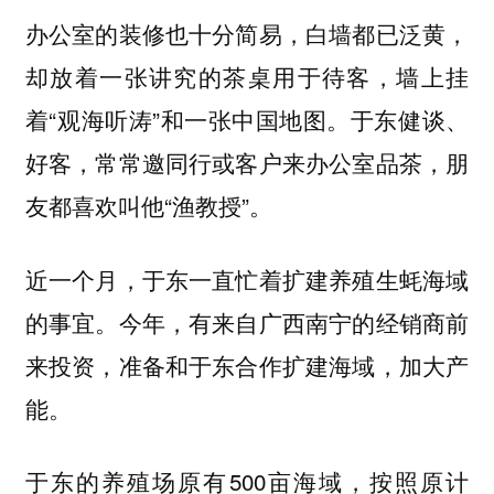
办公室的装修也十分简易，白墙都已泛黄，
却放着一张讲究的茶桌用于待客，墙上挂
着“观海听涛”和一张中国地图。于东健谈、
好客，常常邀同行或客户来办公室品茶，朋
友都喜欢叫他“渔教授”。
近一个月，于东一直忙着扩建养殖生蚝海域
的事宜。今年，有来自广西南宁的经销商前
来投资，准备和于东合作扩建海域，加大产
能。
于东的养殖场原有500亩海域，按照原计