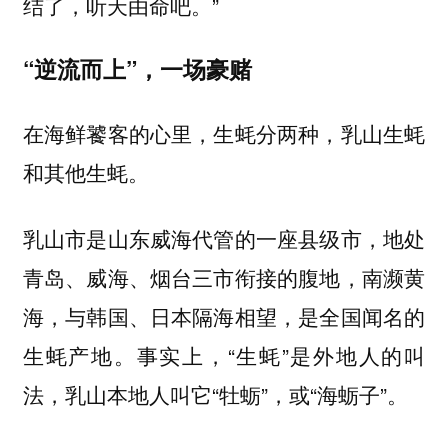
结了，听天由命吧。”
“逆流而上”，一场豪赌
在海鲜饕客的心里，生蚝分两种，乳山生蚝
和其他生蚝。
乳山市是山东威海代管的一座县级市，地处
青岛、威海、烟台三市衔接的腹地，南濒黄
海，与韩国、日本隔海相望，是全国闻名的
生蚝产地。事实上，“生蚝”是外地人的叫
法，乳山本地人叫它“牡蛎”，或“海蛎子”。