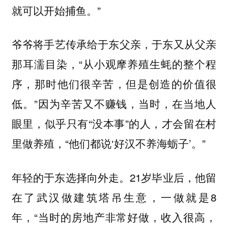
就可以开始捕鱼。”
爷爷将手艺传承给于东父亲，于东又从父亲
那耳濡目染，“从小观摩养殖生蚝的整个程
序，那时他们很辛苦，但是创造的价值很
低。”因为辛苦又不赚钱，当时，在当地人
眼里，似乎只有“没本事”的人，才会留在村
里做养殖，“他们都说‘好汉不养海蛎子’。”
年轻的于东选择向外走。21岁毕业后，他留
在了武汉做建筑塔吊生意，一做就是8
年，“当时的房地产非常好做，收入很高，