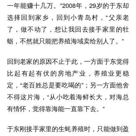
一年能赚十几万。”2008年，29岁的于东却
选择回到家乡，回到小青岛村，“父亲老
了，做不动了，想让我回去接手家里的牡
蛎，不然就只能把养殖海域卖给别人了。”
回到老家的原因不止于此，一方面于东觉得
比起有起有伏的房地产业，养殖业更稳
定，“老百姓总是要吃喝的”；另一方面他舍
不得这片海，“从小吃着海鲜长大，对海总
有情怀，觉得靠海能一直靠下去。”
于东刚接手家里的生蚝养殖时，只能做到盈