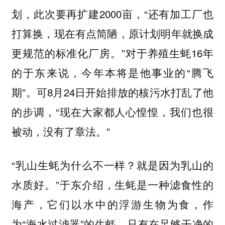
划，此次要再扩建2000亩，“还有加工厂也
打算换，现在有点简陋，原计划明年就换成
更规范的标准化厂房。”对于养殖生蚝16年
的于东来说，今年本将是他事业的“腾飞
期”。可8月24日开始排放的核污水打乱了他
的步调，“现在大家都人心惶惶，我们也很
被动，没有了章法。”
“乳山生蚝为什么不一样？就是因为乳山的
水质好。”于东介绍，生蚝是一种滤食性的
海产，它们以水中的浮游生物为食，作
为“海水过滤器”的生蚝，只有在足够干净的