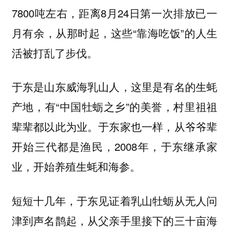
7800吨左右，距离8月24日第一次排放已一
月有余，从那时起，这些“靠海吃饭”的人生
活被打乱了步伐。
于东是山东威海乳山人，这里是有名的生蚝
产地，有“中国牡蛎之乡”的美誉，村里祖祖
辈辈都以此为业。于东家也一样，从爷爷辈
开始三代都是渔民，2008年，于东继承家
业，开始养殖生蚝和海参。
短短十几年，于东见证着乳山牡蛎从无人问
津到声名鹊起，从父亲手里接下的三十亩海