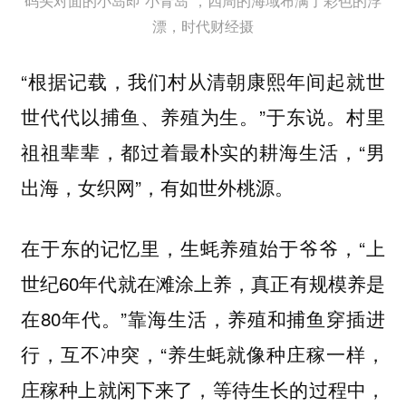
码头对面的小岛即“小青岛”，四周的海域布满了彩色的浮
漂，时代财经摄
“根据记载，我们村从清朝康熙年间起就世
世代代以捕鱼、养殖为生。”于东说。村里
祖祖辈辈，都过着最朴实的耕海生活，“男
出海，女织网”，有如世外桃源。
在于东的记忆里，生蚝养殖始于爷爷，“上
世纪60年代就在滩涂上养，真正有规模养是
在80年代。”靠海生活，养殖和捕鱼穿插进
行，互不冲突，“养生蚝就像种庄稼一样，
庄稼种上就闲下来了，等待生长的过程中，