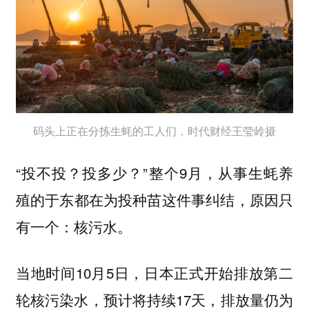
码头上正在分拣生蚝的工人们，时代财经王莹岭摄
“投不投？投多少？”整个9月，从事生蚝养
殖的于东都在为投种苗这件事纠结，原因只
有一个：核污水。
当地时间10月5日，日本正式开始排放第二
轮核污染水，预计将持续17天，排放量仍为