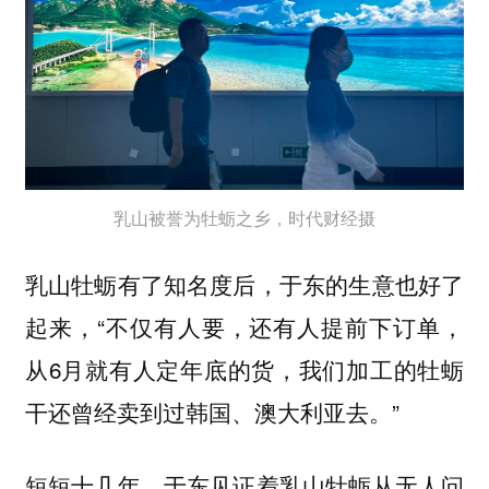
乳山被誉为牡蛎之乡，时代财经摄
乳山牡蛎有了知名度后，于东的生意也好了
起来，“不仅有人要，还有人提前下订单，
从6月就有人定年底的货，我们加工的牡蛎
干还曾经卖到过韩国、澳大利亚去。”
短短十几年，于东见证着乳山牡蛎从无人问