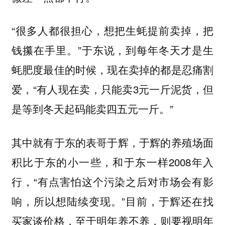
“很多人都很担心，想把生蚝提前卖掉，把
钱攥在手里。”于东说，到每年冬天才是生
蚝肥度最佳的时候，现在卖掉的都是忍痛割
爱，“有人现在卖，只能卖3元一斤泥货，但
是等到冬天起码能卖四五元一斤。”
其中就有于东的表哥于辉，于辉的养殖场面
积比于东的小一些，和于东一样2008年入
行，“有点害怕这个污染之后对市场会有影
响，所以想陆续变现。”目前，于辉还在找
买家谈价格，至于明年养不养，则要视明年