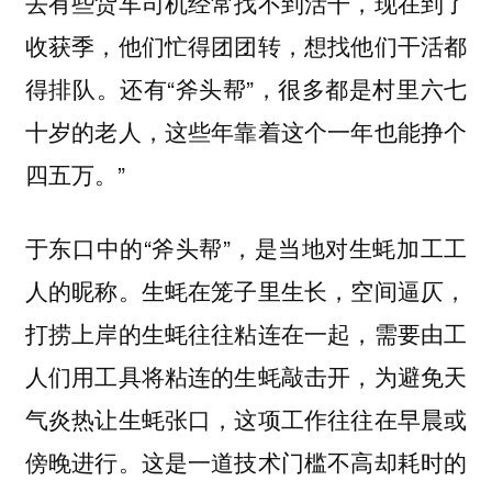
去有些货车司机经常找不到活干，现在到了
收获季，他们忙得团团转，想找他们干活都
得排队。还有“斧头帮”，很多都是村里六七
十岁的老人，这些年靠着这个一年也能挣个
四五万。”
于东口中的“斧头帮”，是当地对生蚝加工工
人的昵称。生蚝在笼子里生长，空间逼仄，
打捞上岸的生蚝往往粘连在一起，需要由工
人们用工具将粘连的生蚝敲击开，为避免天
气炎热让生蚝张口，这项工作往往在早晨或
傍晚进行。这是一道技术门槛不高却耗时的