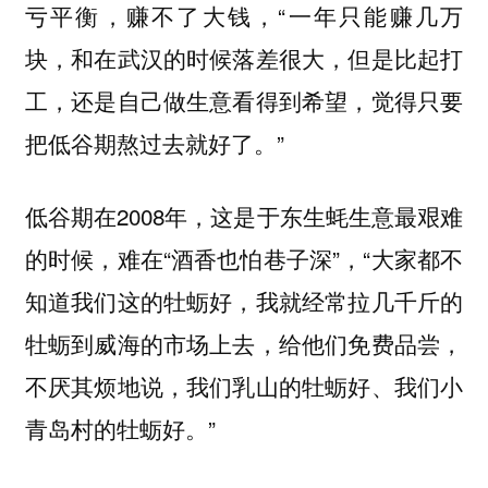
亏平衡，赚不了大钱，“一年只能赚几万
块，和在武汉的时候落差很大，但是比起打
工，还是自己做生意看得到希望，觉得只要
把低谷期熬过去就好了。”
低谷期在2008年，这是于东生蚝生意最艰难
的时候，难在“酒香也怕巷子深”，“大家都不
知道我们这的牡蛎好，我就经常拉几千斤的
牡蛎到威海的市场上去，给他们免费品尝，
不厌其烦地说，我们乳山的牡蛎好、我们小
青岛村的牡蛎好。”