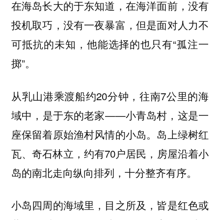
在海岛长大的于东知道，在海洋面前，没有
投机取巧，没有一夜暴富，但是面对人力不
可抵抗的未知，他能选择的也只有“孤注一
掷”。
从乳山港乘渡船约20分钟，往南7公里的海
域中，是于东的老家——小青岛村，这是一
座保留着原始渔村风情的小岛。岛上绿树红
瓦、奇石林立，约有70户居民，房屋沿着小
岛的南北走向纵向排列，十分整齐有序。
小岛四周的海域里，目之所及，皆是红色或