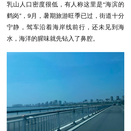
乳山人口密度很低，有人称这里是“海滨的
鹤岗”，9月，暑期旅游旺季已过，街道十分
宁静，驾车沿着海岸线前行，还未见到海
水，海洋的腥味就先钻入了鼻腔。