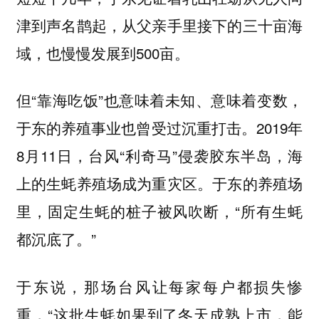
津到声名鹊起，从父亲手里接下的三十亩海
域，也慢慢发展到500亩。
但“靠海吃饭”也意味着未知、意味着变数，
于东的养殖事业也曾受过沉重打击。2019年
8月11日，台风“利奇马”侵袭胶东半岛，海
上的生蚝养殖场成为重灾区。于东的养殖场
里，固定生蚝的桩子被风吹断，“所有生蚝
都沉底了。”
于东说，那场台风让每家每户都损失惨
重，“这批生蚝如果到了冬天成熟上市，能