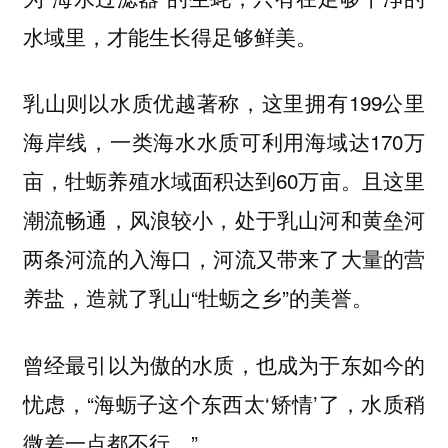
水域里，才能生长得足够鲜美。
乳山则以水质优越著称，这里拥有199公里
海岸线，一类海水水质可利用海域达170万
亩，牡蛎养殖水域面积达到60万亩。且这里
潮流畅通，风浪较小，处于乳山河和黄垒河
两条河流的入海口，河流又带来了大量的营
养盐，造就了乳山“牡蛎之乡”的美誉。
曾经最引以为傲的水质，也成为于东如今的
忧虑，“海蛎子这个东西太‘矫情’了，水质稍
微差一点都不行。”