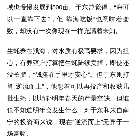
域也慢慢发展到500亩。于东曾觉得，“海可
以一直靠下去”，但“靠海吃饭”也意味着变
数，却没有一次像现在一样充满着未知。
生蚝养在浅海，对水质有极高要求，因为担
心，有养殖户打算把生蚝陆续卖掉，即使还
没长肥，“钱攥在手里才安心”。但于东则打
算“逆流而上”，他想着可以再投产和收获几
批生蚝，以填补明年春天的产量空缺。但谁
也不知道明年会发生什么，对于东和来自南
宁的投资商来说，现在“逆流而上”无异于一
场豪赌。