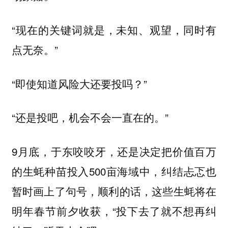
“现在的关键词就是，未知、观望，同时有
点无奈。”
“即使知道风险大还要投吗？”
“还是投吧，机会不会一直在的。”
9月底，于东咬咬牙，还是决定把价值百万
的生蚝种苗投入500亩海域中，纠结忐忑也
暂时画上了句号，顺利的话，这些生蚝将在
明年春节前夕收获，“投下去了就不想再纠