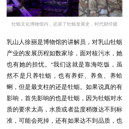
牡蛎文化博物馆内，还原了牡蛎发展史，时代财经摄
乳山人徐丽是博物馆的讲解员，对乳山牡蛎
产业的发展历程如数家珍，面对核污水，她
也有她的担忧。“我们这就是靠海吃饭，虽
然不是只养牡蛎，也有养虾、养鱼、养蛤
蜊，但是最支柱的还是牡蛎。如果说真的有
影响，首先影响的也是牡蛎，因为牡蛎对水
质的要求太高，水质或者盐度稍微达不到标
准，可能会死掉，还有如果达不到品质，也