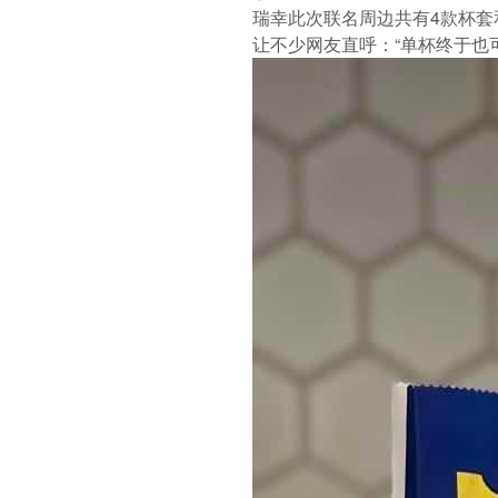
瑞幸此次联名周边共有4款杯套
让不少网友直呼：“单杯终于也