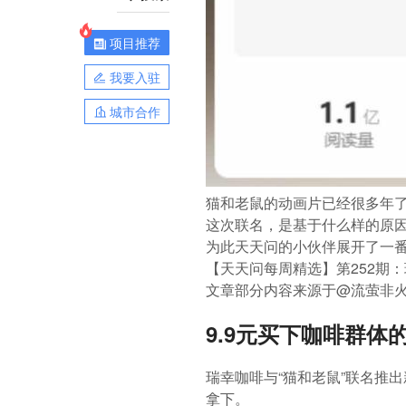
项目推荐
我要入驻
城市合作
猫和老鼠的动画片已经很多年
这次联名，是基于什么样的原
为此天天问的小伙伴展开了一
【天天问每周精选】第252期
文章部分内容来源于@流萤非
9.9元买下咖啡群体
瑞幸咖啡与“猫和老鼠”联名推出
拿下。