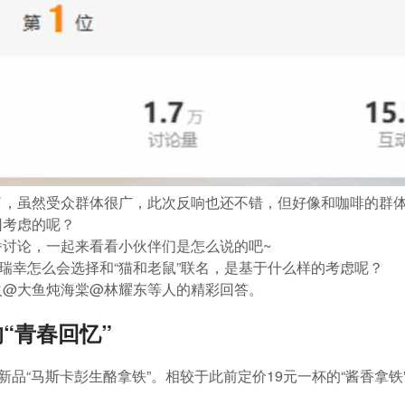
了，虽然受众群体很广，此次反响也还不错，但好像和咖啡的群
因考虑的呢？
番讨论，一起来看看小伙伴们是怎么说的吧~
：瑞幸怎么会选择和“猫和老鼠”联名，是基于什么样的考虑呢？
火@大鱼炖海棠@林耀东等人的精彩回答。
的“青春回忆”
新品“马斯卡彭生酪拿铁”。相较于此前定价19元一杯的“酱香拿铁