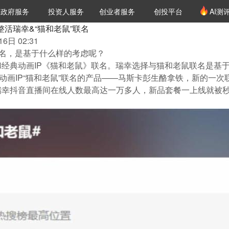
创投发布
项目推荐
核心服务
LP源计划
政府服务
投资人服务
创业者服务
创投平台
AI测
36氪Pro
VClub
VClub投资机构库
创投氪堂
城市之窗
投资机构职位推介
企业入驻
投资人认证
整活瑞幸&“猫和老鼠”联名
6日 02:31
联名，是基于什么样的考虑呢？
经典动画IP《猫和老鼠》联名。瑞幸选择与猫和老鼠联名是基
典动画IP“猫和老鼠”联名的产品——马斯卡彭生酪拿铁，新的一
幸抖音直播间在线人数最高达一万多人，新品套餐一上线就被秒