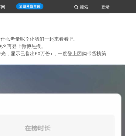
评网
搜索
登录
于什么考量呢？让我们一起来看看吧。
次联名再登上微博热搜。
光，显示已售出50万份+，一度登上团购带货榜第