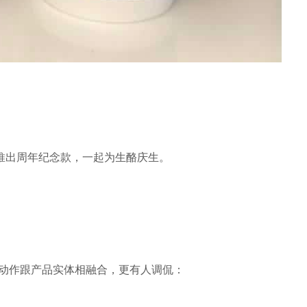
Y推出周年纪念款，一起为生酪庆生。
情与动作跟产品实体相融合，更有人调侃：