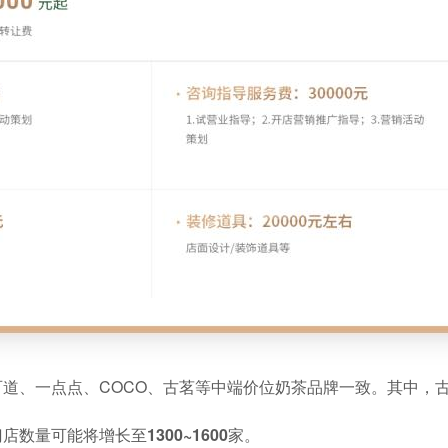
道、一点点、COCO、古茗等中端价位奶茶品牌一致。其中，古
数量可能将增长至1300~1600家。