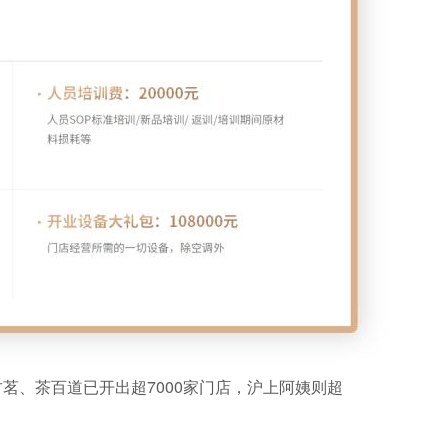
茗、茶百道已开出超7000家门店，沪上阿姨则超