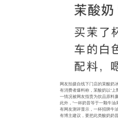
网友拍摄自线下门店的茉酸奶
有消费者爆料称，茉酸奶以“上
一情况被网友指责为饮品原料廉
此外，“一杯奶昔等于一颗牛油
有网友测评显示，一杯招牌牛油果
有博主建议，要把此类酸奶奶