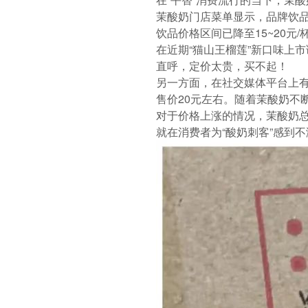
茉酸奶门店菜单显示，品牌饮品
饮品价格区间已降至15~20元/
在近期“猫山王榴莲”新口味上市
直呼，定价太贵，买不起！
另一方面，在社交媒体平台上有
售价20元左右。随着茉酸奶不
对于价格上涨的情况，茉酸奶
就在消费者为“酸奶刺客”感到