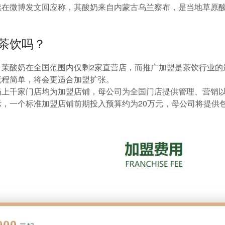
续在微博发文回应称，其酸奶来自内蒙古乌兰察布，是当地草原
茶饮吗？
，茉酸奶在全国范围内仅剩2家直营店，而推广加盟是茶饮行业的
流程简单，将会更适合加盟扩张。
奶上千家门店均为加盟店铺，母公司为全国门店提供管理、营销
，一个标准加盟店铺前期投入预算约为20万元，母公司将提供