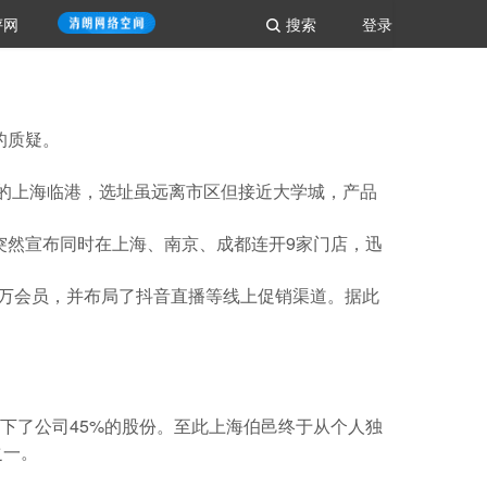
评网
搜索
登录
的质疑。
4年的上海临港，选址虽远离市区但接近大学城，产品
突然宣布同时在上海、南京、成都连开9家门店，迅
00万会员，并布局了抖音直播等线上促销渠道。
据此
拿下了公司45%的股份。至此上海伯邑终于从个人独
之一。