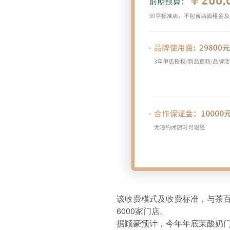
该收费模式及收费标准，与茶百
6000家门店。
据顾豪预计，今年年底茉酸奶门店