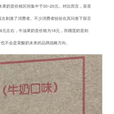
水果奶昔价格区间集中于30~20元。对比而言，喜茶
选项再次刺激了消费者。不少消费者纷纷在其问卷下留言
6元左右，牛油果奶昔价格为18元，而榴莲奶昔则
。
价也不会是茉酸奶未来的品牌战略方向。