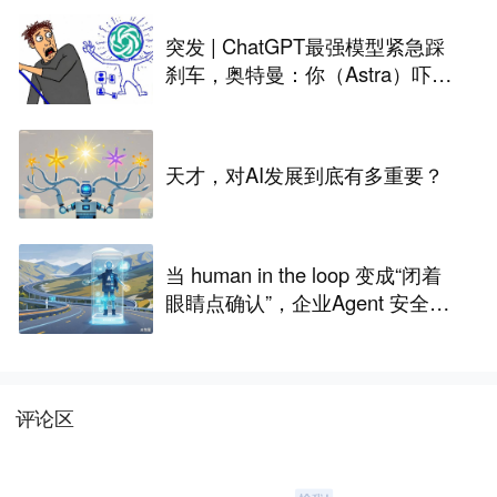
突发 | ChatGPT最强模型紧急踩
刹车，奥特曼：你（Astra）吓到
我了
天才，对AI发展到底有多重要？
当 human in the loop 变成“闭着
眼睛点确认”，企业Agent 安全还
能靠谁？
评论区