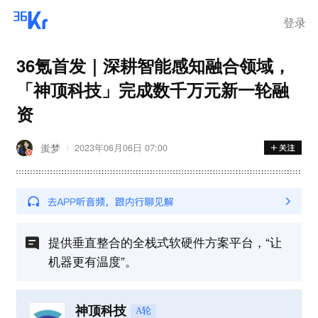
登录
36氪首发｜深耕智能感知融合领域，
「神顶科技」完成数千万元新一轮融
资
蚩梦
2023年06月06日 07:00
提供垂直整合的全栈式软硬件方案平台，“让
机器更有温度”。
神顶科技
A轮