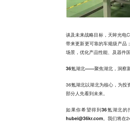
谈及未来战略目标，天眸光电C
带来更新更可靠的车规级产品
场景，优化产品性能、及器件
36氪湖北——聚焦湖北，洞察
36氪湖北以湖北为核心，为投
部分人先看到未来。
如果你
希望得到36氪湖北
hubei@36kr.com
。我们将在2