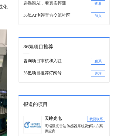
选靠谱AI，看真实评测
查看
成化
36氪AI测评官方交流社区
加入
36氪项目推荐
咨询项目审核和入驻
联系
36氪项目推荐订阅号
关注
报道的项目
我要联系
天眸光电
高端激光雷达传感器系统及解决方案
供应商