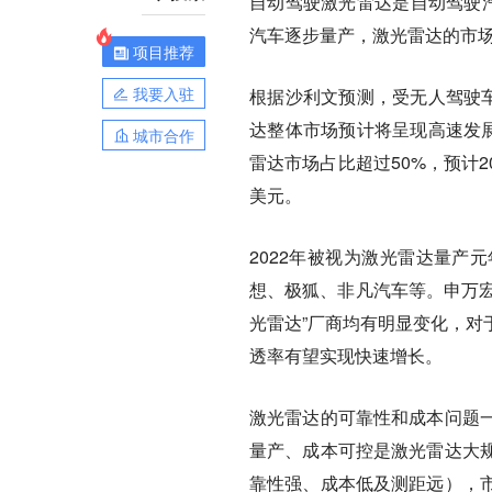
自动驾驶激光雷达是自动驾驶汽
汽车逐步量产，激光雷达的市场
项目推荐
我要入驻
根据沙利文预测，受无人驾驶车
达整体市场预计将呈现高速发展
城市合作
雷达市场占比超过50%，预计2
美元。
2022年被视为激光雷达量产
想、极狐、非凡汽车等。申万宏
光雷达”厂商均有明显变化，对
透率有望实现快速增长。
激光雷达的可靠性和成本问题
量产、成本可控是激光雷达大
靠性强、成本低及测距远），