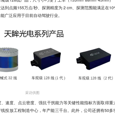
到点频155万点/秒、探测精度为 2 cm、探测范围能满足在10
离，能广泛应用于目前自动驾驶行业。
采访供图
度、速度、点云密度、强抗干扰能力
等关键性能指标方面取得重
线投放工程制造中心，年产能三千台。此外，公司还拥有50多