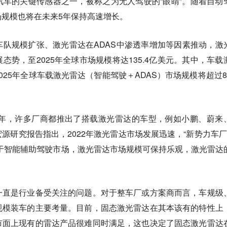
车的关键传感器之一，被称之为无人驾驶的“眼睛”。随着自动
规模也将在未来5年保持高速增长。
队规模扩张、激光雷达在ADAS中渗透率增加等因素推动，激
态势，至2025年全球市场规模将达135.4亿美元。其中，车载
025年全球车载激光雷达（智能驾驶＋ADAS）市场规模将超过8
元年，许多厂商都推出了搭载激光雷达的车型，例如小鹏、蔚来
源研究报告指出，2022年激光雷达市场发展迅速，“新势力车厂
于智能辅助驾驶市场，激光雷达市场规模可保持乐观，激光雷达
一直是行业备受关注的问题。对于整车厂或方案商而言，
车规级
规模装车的主要考量
。目前，固态激光雷达在其本该有的特性上
市面上现有的雷达产品很难同时满足，这也决定了固态激光雷达