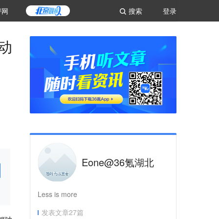
评网
搜索
登录
动
Eone@36氪湖北
Less is more
发表文章
27
篇