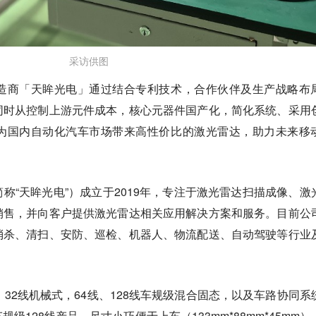
采访供图
造商「天眸光电」通过结合专利技术，合作伙伴及生产战略布
同时从控制上游元件成本，核心元器件国产化，简化系统、采用
为国内自动化汽车市场带来高性价比的激光雷达，助力未来移
称“天眸光电”）成立于2019年，专注于激光雷达扫描成像、激
销售，并向客户提供激光雷达相关应用解决方案和服务。目前公
消杀、清扫、安防、巡检、机器人、物流配送、自动驾驶等行业
、32线机械式，64线、128线车规级混合固态，以及车路协同系
级128线产品，尺寸小巧便于上车（133mm*88mm*45mm）