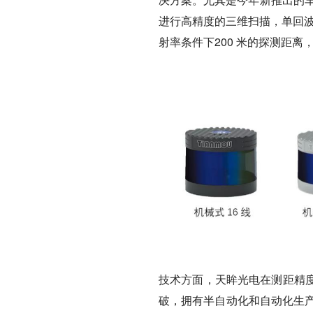
进行高精度的三维扫描，单回波达
射率条件下200 米的探测距
技术方面，天眸光电在
测距精
破，拥有半自动化和自动化生产