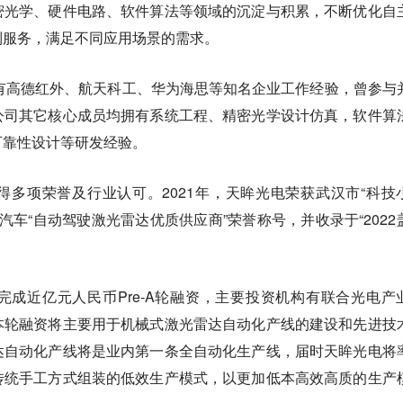
密光学、硬件电路、软件算法等领域的沉淀与积累，不断优化自
制服务，满足不同应用场景的需求。
有高德红外、航天科工、华为海思等知名企业工作经验，曾参与
公司其它核心成员均拥有系统工程、精密光学设计仿真，软件算
可靠性设计等研发经验。
多项荣誉及行业认可。2021年，天眸光电荣获武汉市“科技
世汽车“自动驾驶激光雷达优质供应商”荣誉称号，并收录于“2022
成近亿元人民币Pre-A轮融资，主要投资机构有联合光电产
本轮融资将主要用于
机械式激光雷达自动化产线
的建设和先进技
达自动化产线将是业内第一条全自动化生产线，届时天眸光电将
传统手工方式组装的低效生产模式，以更加低本高效高质的生产