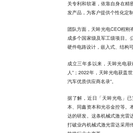
关专利和软著，依靠自身在精
发产品，为客户提供个性化定
团队方面，天眸光电CEO程刚
成多个国家级及军工级项目。
硬件电路设计，嵌入式、结构
成立三年多以来，天眸光电获得
人”；2022年，天眸光电获盖
汽车优质供应商名录”。
据了解，近日「天眸光电」已完
本、同鑫资本和光谷金控等。
达的研发。这条机械式激光雷
打破业内机械式激光雷达采用