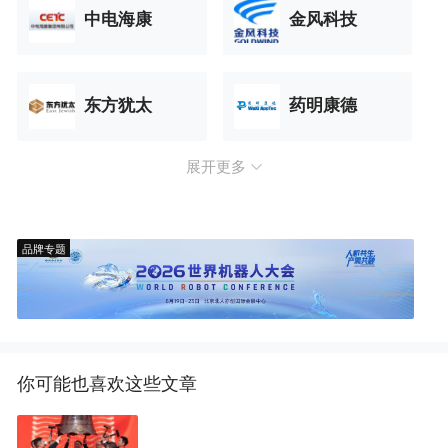
中电海康
金风科技
东方犹太
药明康德
展开更多
品牌专题
你可能也喜欢这些文章