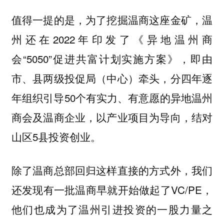
值得一提的是，为了挖掘温商这座金矿，温
州还在2022年印发了《异地温州商
会“5050”促进共富计划实施方案》，即由
市、县两级投促局（中心）牵头，分四年逐
年组织引导50个有实力、有意愿的异地温州
商会及温商企业，以产业项目为导向，结对
山区5县投资创业。
除了温商总部回归这样直接的方式外，我们
还发现有一批温商早就开始做起了VC/PE，
他们也成为了温州引进投资的一股力量之