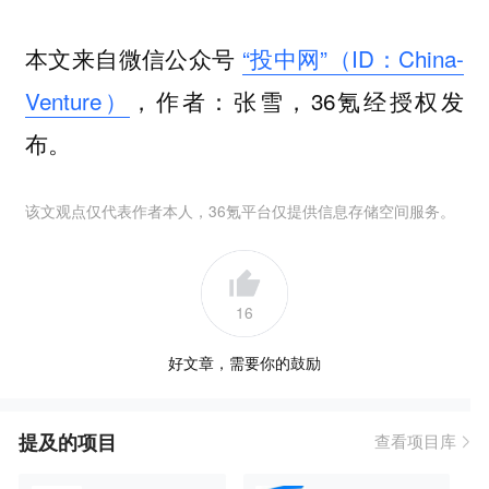
本文来自微信公众号
“投中网”（ID：China-
Venture）
，作者：张雪，36氪经授权发
布。
该文观点仅代表作者本人，36氪平台仅提供信息存储空间服务。
16
好文章，需要你的鼓励
提及的项目
查看项目库