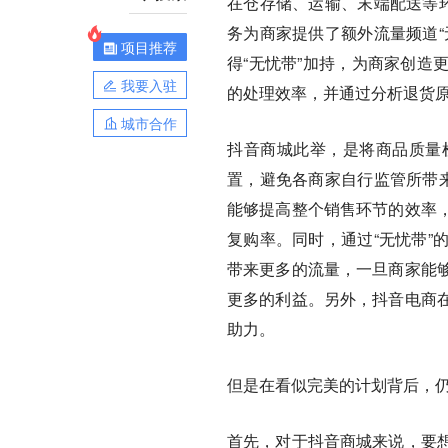
在仓存储、运输、末端配送等环
务为商家提供了额外流量频道“
项目推荐
得“无忧带”加持，为商家创造
我要入驻
的处理效率，并通过分析退货
城市合作
抖音商城此举，是将商品质量
置，避免各商家自行监管所带来
能够提高整个销售环节的效率
复购率。同时，通过“无忧带”
带来更多的流量，一旦商家能
更多的利益。另外，抖音电商
助力。
但是在看似完美的计划背后，
首先，对于抖音商城来说，要