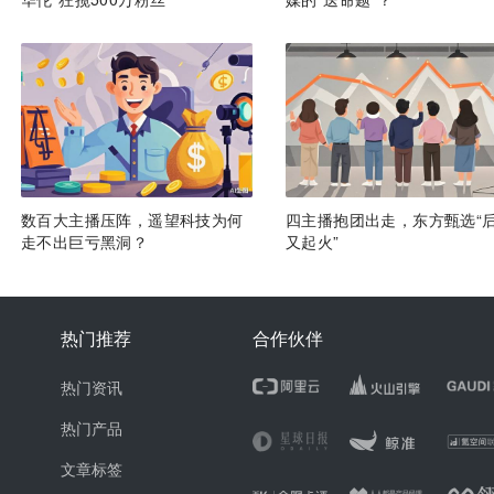
数百大主播压阵，遥望科技为何
四主播抱团出走，东方甄选“
走不出巨亏黑洞？
又起火”
热门推荐
合作伙伴
热门资讯
热门产品
文章标签