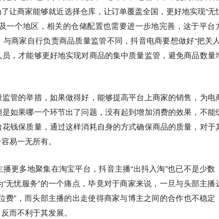
了让商家能够就近选择仓库，让订单覆盖全国，更好地实现“无
顾及一个地区，相关的仓储配置也需要进一步地完善，这于平台
与商家自行负责商品质量监管不同，抖音电商要想做好“把关人
人员，才能够更好地实现对商品的集中质量监管，避免商品数量
量监管的举措，如果做得好，能够提高平台上商家的销售，为电
但是如果哪一个环节出了问题，没有起到增加消费的效果，不能
台花钱保质量，通过这样消耗自身的方式确保商品的质量，对于
台容易一无所有。
播更多地聚集在淘宝平台，抖音主播“出抖入淘”也已不是少数
“无忧服务”的一个痛点，毕竟对于商家来说，一旦与头部主播
位费”，而头部主播的出走使得商家与博主之间的合作也不稳定
，反而不利于其发展。