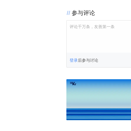
参与评论
评论千万条，友善第一条
登录
后参与讨论