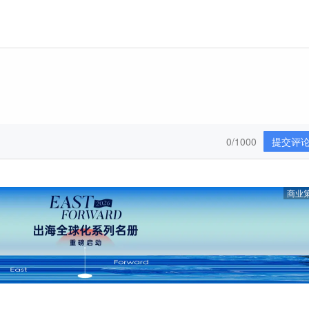
0/1000
提交评
商业