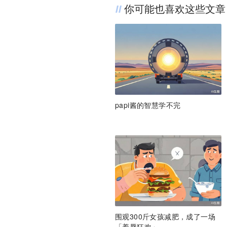
你可能也喜欢这些文章
papi酱的智慧学不完
围观300斤女孩减肥，成了一场
「羞辱狂欢」