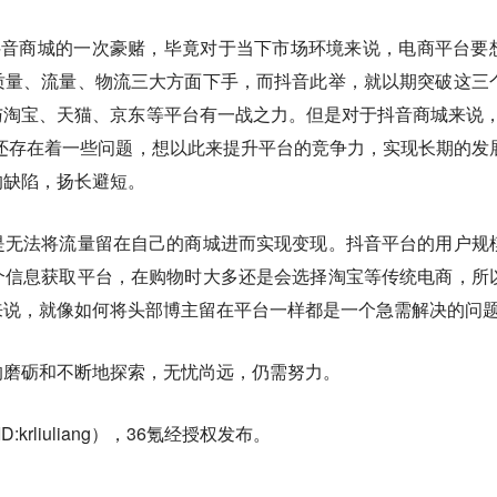
抖音商城的一次豪赌，毕竟对于当下市场环境来说，电商平台要
质量、流量、物流三大方面下手，而抖音此举，就以期突破这三
淘宝、天猫、京东等平台有一战之力。但是对于抖音商城来说，
还存在着一些问题，想以此来提升平台的竞争力，实现长期的发
的缺陷，扬长避短。
是无法将流量留在自己的商城进而实现变现。抖音平台的用户规
个信息获取平台，在购物时大多还是会选择淘宝等传统电商，所
来说，就像如何将头部博主留在平台一样都是一个急需解决的问
的磨砺和不断地探索，无忧尚远，仍需努力。
krliuliang），36氪经授权发布。