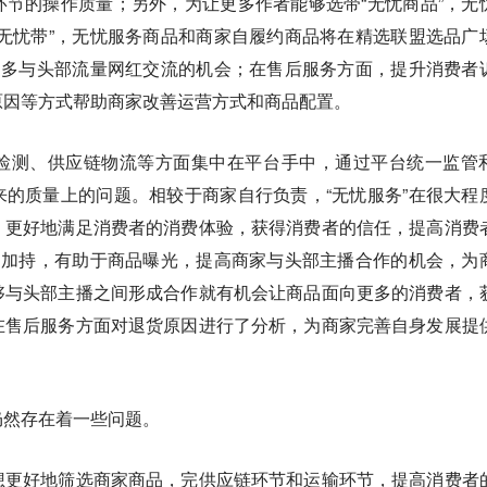
节的操作质量；另外，为让更多作者能够选带“无忧商品”，无
无忧带”，无忧服务商品和商家自履约商品将在精选联盟选品广
更多与头部流量网红交流的机会；在售后服务方面，提升消费者
原因等方式帮助商家改善运营方式和商品配置。
检测、供应链物流等方面集中在平台手中，通过平台统一监管
的质量上的问题。相较于商家自行负责，“无忧服务”在很大程
，更好地满足消费者的消费体验，获得消费者的信任，提高消费
的加持，有助于商品曝光，提高商家与头部主播合作的机会，为
够与头部主播之间形成合作就有机会让商品面向更多的消费者，
在售后服务方面对退货原因进行了分析，为商家完善自身发展提
仍然存在着一些问题。
想更好地筛选商家商品，完供应链环节和运输环节，提高消费者