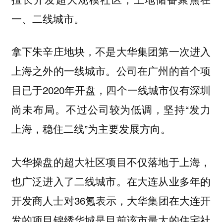
一、二线城市。
拿下朱辛庄地块，不是大华集团第一次进入
上海之外的一线城市。公司在广州的首个项
目已于2020年开盘，四个一线城市仅有深圳
尚未布局。不过公司较为低调，坚持“发力
上海，稳住二线”为主要发展方向。
大华操盘的超大社区项目不仅落地于上海，
也广泛进入了二线城市。在大连从业多年的
开发商人士对36氪表示，大华集团在大连开
发的项目锦绣华城是目前该市最大的住宅社