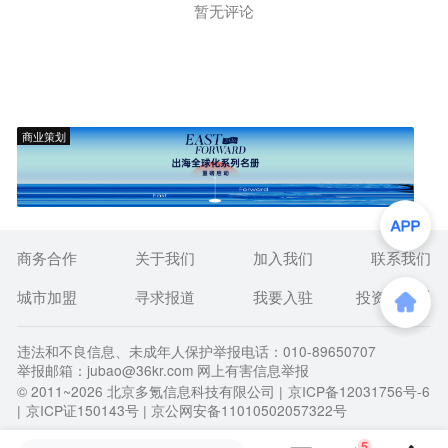
暂无评论
商业策划
商务合作
关于我们
加入我们
联系我们
城市加盟
寻求报道
我要入驻
投资者关系
违法和不良信息、未成年人保护举报电话：010-89650707
举报邮箱：jubao@36kr.com 网上有害信息举报
© 2011~
2026
北京多氪信息科技有限公司 |
京ICP备12031756号-6
|
京ICP证150143号
| 京公网安备11010502057322号
5