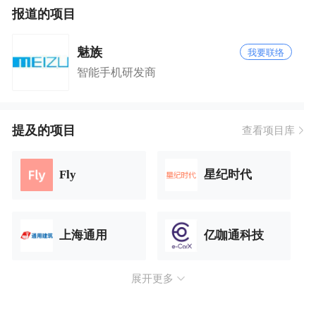
报道的项目
魅族
我要联络
智能手机研发商
提及的项目
查看项目库
Fly
星纪时代
上海通用
亿咖通科技
展开更多