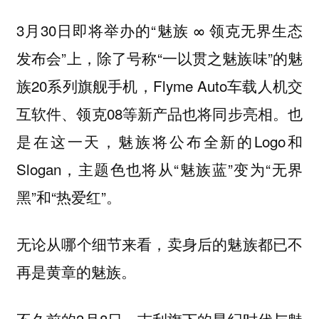
3月30日即将举办的“魅族 ∞ 领克无界生态
发布会”上，除了号称“一以贯之魅族味”的魅
族20系列旗舰手机，Flyme Auto车载人机交
互软件、领克08等新产品也将同步亮相。也
是在这一天，魅族将公布全新的Logo和
Slogan，主题色也将从“魅族蓝”变为“无界
黑”和“热爱红”。
无论从哪个细节来看，卖身后的魅族都已不
再是黄章的魅族。
不久前的3月8日，吉利旗下的星纪时代与魅