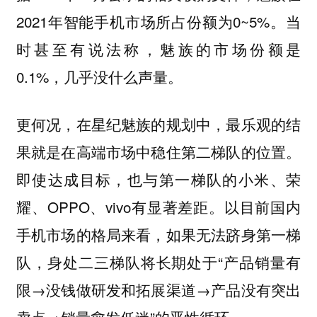
2021年智能手机市场所占份额为0~5%。当
时甚至有说法称，魅族的市场份额是
0.1%，几乎没什么声量。
更何况，在星纪魅族的规划中，最乐观的结
果就是在高端市场中稳住第二梯队的位置。
即使达成目标，也与第一梯队的小米、荣
耀、OPPO、vivo有显著差距。以目前国内
手机市场的格局来看，如果无法跻身第一梯
队，身处二三梯队将长期处于“产品销量有
限→没钱做研发和拓展渠道→产品没有突出
卖点→销量愈发低迷”的恶性循环。