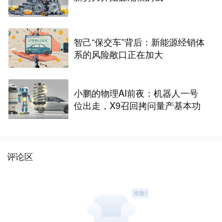
智己“保交车”背后：新能源经销体
系的风险敞口正在加大
小鹏的物理AI前夜：机器人一号
位出走，X9召回拷问量产基本功
评论区