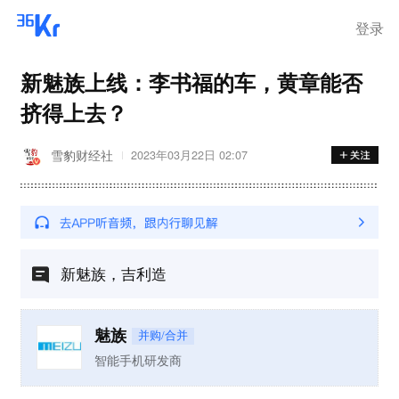
登录
新魅族上线：李书福的车，黄章能否
挤得上去？
雪豹财经社
2023年03月22日 02:07
新魅族，吉利造
魅族
并购/合并
智能手机研发商