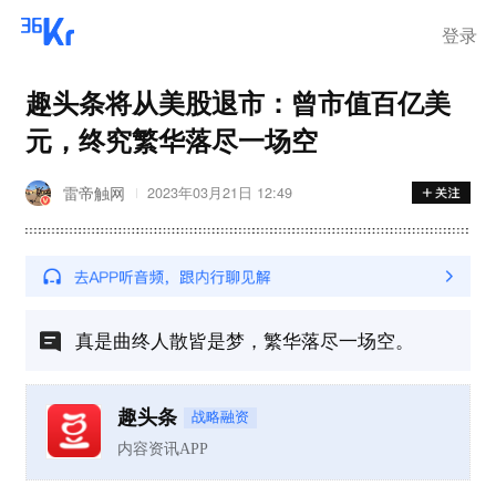
登录
趣头条将从美股退市：曾市值百亿美
元，终究繁华落尽一场空
雷帝触网
2023年03月21日 12:49
真是曲终人散皆是梦，繁华落尽一场空。
趣头条
战略融资
内容资讯APP