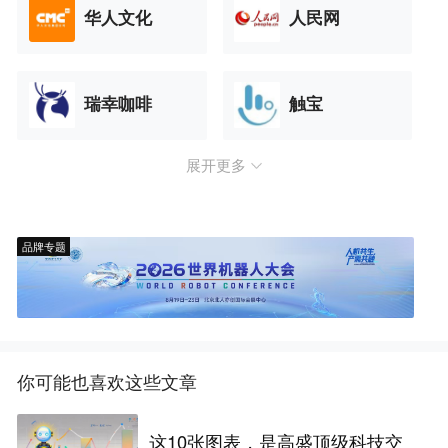
华人文化
人民网
瑞幸咖啡
触宝
展开更多
品牌专题
你可能也喜欢这些文章
这10张图表，是高盛顶级科技交