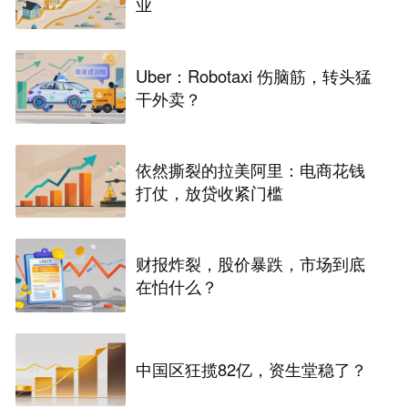
业
Uber：Robotaxi 伤脑筋，转头猛
干外卖？
依然撕裂的拉美阿里：电商花钱
打仗，放贷收紧门槛
财报炸裂，股价暴跌，市场到底
在怕什么？
中国区狂揽82亿，资生堂稳了？