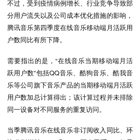
不过，受到疫情病例增长、行业竞争导致部
分用户流失以及公司成本优化措施的影响，
腾讯音乐第四季度在线音乐移动端月活跃用
户数同比有所下降。
需要指出的是，“在线音乐当期移动端月活
跃用户数”包括QQ音乐、酷狗音乐、酷我音
乐等公司旗下音乐产品的当期移动端月活跃
用户数加总计算得出；该计算过程并未排除
同一设备对不同服务的重复访问。
当季腾讯音乐在线音乐非订阅收入同比、环