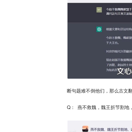
断句题难不倒他们，那么古文
Q： 燕不救魏，魏王折节割地