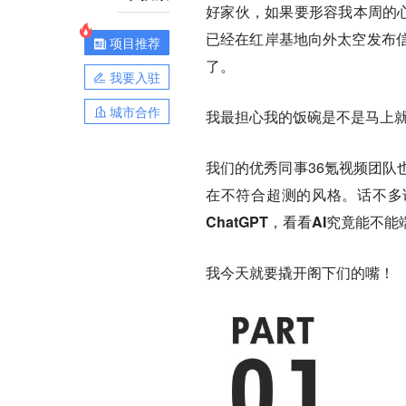
好家伙，如果要形容我本周的心
已经在红岸基地向外太空发布
项目推荐
了。
我要入驻
城市合作
我最担心我的饭碗是不是马上就
我们的优秀同事36氪视频团
在不符合超测的风格。话不
ChatGPT，看看AI究竟能不
我今天就要撬开阁下们的嘴！