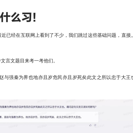
最近已经在互联网上看到了不少，我们跳过这些基础问题，直接
中文言文题目
来考一考他们。
是赵与强秦为界也地亦且岁危民亦且岁死矣此文之所以忠于大王