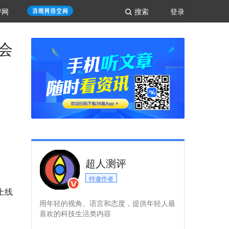
评网
搜索
登录
会
超人测评
特邀作者
上线
用年轻的视角、语言和态度，提供年轻人最
喜欢的科技生活类内容