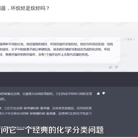
问题，环烷烃是烷烃吗？