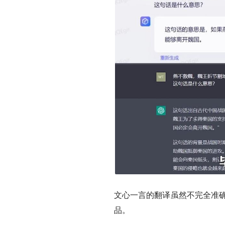
文心一言的翻译虽然不完全准确
品。