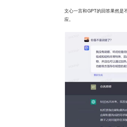
文心一言和GPT的回答果然是
应。