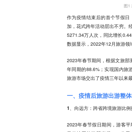
图1
作为疫情结束后的首个节假日，
加，花式跨年活动层出不穷。经
5271.34万人次，同比增长0
数据显示，2022年12月旅游领域
2023年春节期间，根据文旅部测
年同期的88.6%；实现国内旅游
旅游市场交出了疫情三年以来
一、疫情后旅游出游整体
1、向远方：跨省跨境旅游比例
2023年春节假日期间，游客平