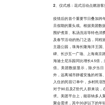
2、仪式感：花式活动点燃游客
疫情后的首个重要节日叠加跨
旦假期的重头戏。根据美团数据
围炉煮茶、私汤洗浴等特色消
及春节活动的热门之选，同程
主题公园，珠海长隆海洋王国
碑、长沙五一广场、上海南京路
海迪士尼乐园同比增长4.5倍，
倍。美团数据显示，除夕当日，
外，远离城市静谧安逸的村落
入住的民宿订单中，乡村民宿
对于90后及Z世代人群来说
求。美团平台上，能容纳多人
聚会需求，其中30岁以下的年