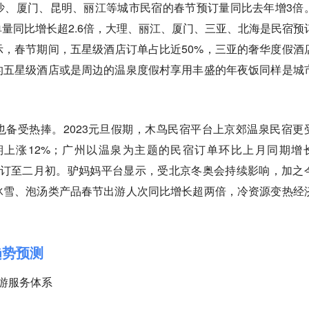
沙、厦门、昆明、丽江等城市民宿的春节预订量同比去年增3倍
量同比增长超2.6倍，大理、丽江、厦门、三亚、北海是民宿预
，春节期间，五星级酒店订单占比近50%，三亚的奢华度假酒
的五星级酒店或是周边的温泉度假村享用丰盛的年夜饭同样是城
备受热捧。2023元旦假期，木鸟民宿平台上京郊温泉民宿更
上涨12%；广州以温泉为主题的民宿订单环比上月同期增
预订至二月初。驴妈妈平台显示，受北京冬奥会持续影响，加之
冰雪、泡汤类产品春节出游人次同比增长超两倍，冷资源变热经
趋势预测
游服务体系