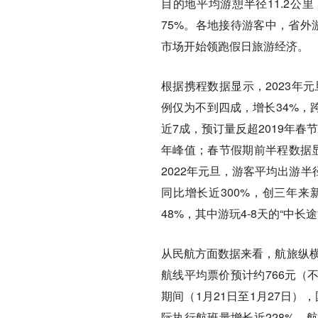
目的地平均游憩半径11.2公
75%。各地接待游客中，省外游
市场开始领跑假日旅游经济。
根据携程数据显示，2023年
例仅为不到四成，增长34%，
近7成，预订量反超2019年
年峰值；春节假期前半程数据显
2022年元旦，游客平均出游
同比增长近300%，创三年来
48%，其中游玩4-8天的“中长
从民航方面数据来看，航旅纵横
航线平均票价预计约766元（
期间（1月21日至1月27日）
际执行航班量增长近228%。