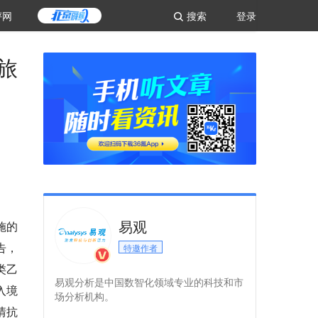
评网
搜索
登录
旅
易观
施的
告，
特邀作者
类乙
易观分析是中国数智化领域专业的科技和市
入境
场分析机构。
情抗