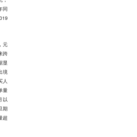
年同
19
，元
来跨
据显
出境
买人
单量
月以
旦期
量超