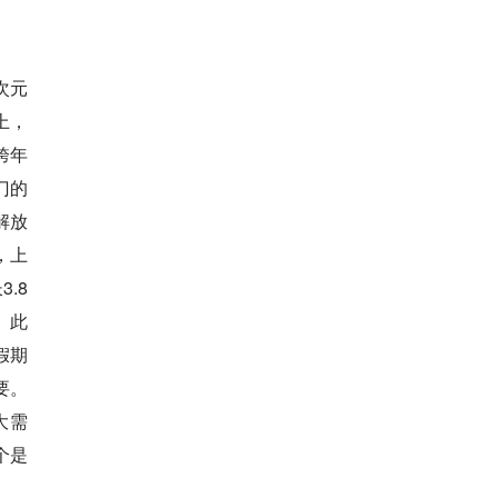
次元
上，
跨年
门的
解放
，上
.8
。此
假期
要。
大需
个是