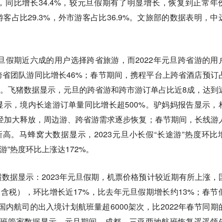
里，同比增长34.4%，较元旦假期有了明显增长，恢复到正常年
客占比29.3%，外市游客占比36.9%。文旅部的数据表明，中
元旦假期近六成的用户选择跨省旅游，而2022年元旦跨省游的用
跨省团队游同比增长46%；春节期间，携程平台上跨省酒店预订
春节。飞猪数据显示，元旦的跨省游和跨市游订单占比近8成，达到
示，境内长途游订单量同比增长超500%。驴妈妈报告显示，
半径加大释放，周边游、跨省游需求逐步恢复；春节期间，长线游
新高。马蜂窝大数据显示，2023元旦小长假“长途游”热度环比
途游”热度环比上涨达172%。
数据显示：2023年元旦假期，机票价格预计较近期有所上涨，
不含税），环比增长近17%，比去年元旦假期增长约13%；春节
，国内航司的出入境计划航班量超6000架次，比2022年春节同期
航班管家数据显示，元旦期间，成都、三亚两地航班恢复遥遥领