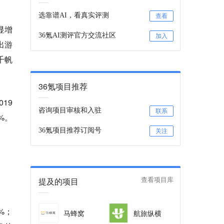
选靠谱AI，看真实评测
查看
显增
36氪AI测评官方交流社区
加入
出游
千帆
36氪项目推荐
19
咨询项目审核和入驻
联系
%。
36氪项目推荐订阅号
关注
提及的项目
查看项目库
%；
马蜂窝
航旅纵横