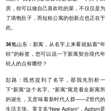
房，你可以做自己喜欢吃的菜，不仅仅是为
了填饱肚子，而短租公寓的创新点也正在于
此。
36氪山东：新寓，从名字上来看就贴着“年
轻”的标签，您可以说一下新寓契合现代年
轻人的点有哪些？
既然提到了名字，那我先剖析一
彭路：
下“新寓”这个名字。“新寓”寓意着全新寓所
的诞生，又意味着新时代人群——Z世代的
生活主张。英文名“New Aptism”，Aptism是