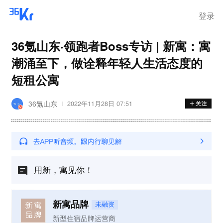
登录
36氪山东·领跑者Boss专访 | 新寓：寓
潮涌至下，做诠释年轻人生活态度的
短租公寓
36氪山东
2022年11月28日 07:51
用新，寓见你！
新寓品牌
未融资
新型住宿品牌运营商