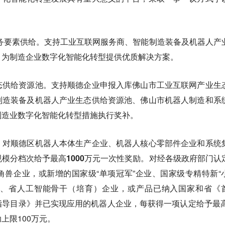
务要素供给。支持工业互联网服务商、智能制造装备及机器人产
，为制造企业数字化智能化转型提供优质解决方案。
态供给资源池。支持顺德企业申报入库佛山市工业互联网产业生
制造装备及机器人产业生态供给资源池、佛山市机器人制造和系
制造业数字化智能化转型措施执行奖补。
。
对顺德区机器人本体生产企业、机器人核心零部件企业和系统
模分档次给予最高1000万元一次性奖励。
对经各级政府部门认
兽企业，或新增的国家级“单项冠军”企业、国家级专精特新“
企业、省人工智能骨干（培育）企业，或产品已纳入国家和省《
导目录》并已实现应用的机器人企业，每获得一项认定给予最高
上限100万元。