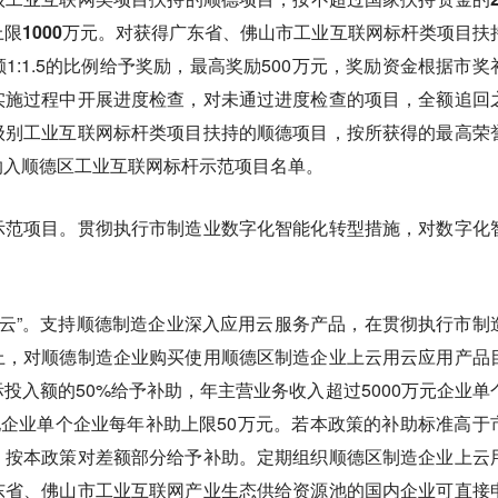
限1000万元。
对获得广东省、佛山市工业互联网标杆类项目扶
1:1.5的比例给予奖励，最高奖励500万元，奖励资金根据市奖
实施过程中开展进度检查，对未通过进度检查的项目，全额追回
级别工业互联网标杆类项目扶持的顺德项目，按所获得的最高荣
纳入顺德区工业互联网标杆示范项目名单。
示范项目。贯彻执行市制造业数字化智能化转型措施，对数字化
。
用云”。支持顺德制造企业深入应用云服务产品，在贯彻执行市制
上，对顺德制造企业购买使用顺德区制造企业上云用云应用产品
投入额的50%给予补助，年主营业务收入超过5000万元企业单
他企业单个企业每年补助上限50万元。若本政策的补助标准高于
，按本政策对差额部分给予补助。定期组织顺德区制造企业上云
东省、佛山市工业互联网产业生态供给资源池的国内企业可直接