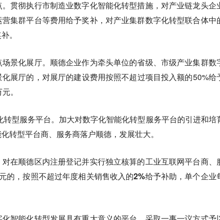
点。贯彻执行市制造业数字化智能化转型措施，对产业链龙头企
运营集群平台等费用给予奖补，对产业集群数字化转型联合体中
奖补。
点场景化展厅。顺德企业作为牵头单位的省级、市级产业集群数
化展厅的，对展厅的建设费用按照不超过项目投入额的50%给
万元。
化转型服务平台。加大对数字化智能化转型服务平台的引进和培
能化转型平台商、服务商落户顺德，发展壮大。
。
对在顺德区内注册登记并实行独立核算的工业互联网平台商、
元的，按照不超过年度相关销售收入的2%给予补助，单个企业
字化智能化转型发展具有重大意义的平台，采取一事一议方式予