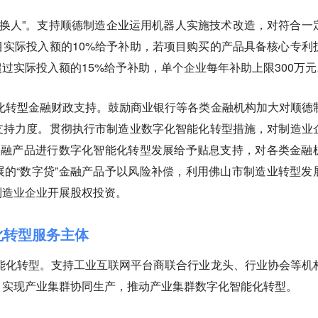
器换人”。支持顺德制造企业运用机器人实施技术改造，对符合一
实际投入额的10%给予补助，若项目购买的产品具备核心专利
过实际投入额的15%给予补助，单个企业每年补助上限300万元
化转型金融财政支持。鼓励商业银行等各类金融机构加大对顺德
支持力度。贯彻执行市制造业数字化智能化转型措施，对制造业
金融产品进行数字化智能化转型发展给予贴息支持，对各类金融
的“数字贷”金融产品予以风险补偿，利用佛山市制造业转型发
制造业企业开展股权投资。
化转型服务主体
能化转型。支持工业互联网平台商联合行业龙头、行业协会等机
，实现产业集群协同生产，推动产业集群数字化智能化转型。