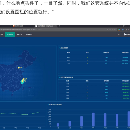
间，什么地点丢件了，一目了然。同时，我们这套系统并不向快
们设置围栏的位置就行。”