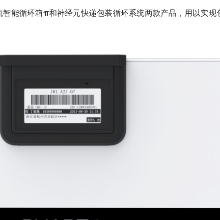
流智能循环箱π和神经元快递包装循环系统两款产品，用以实现