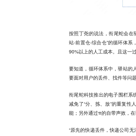
按照丁尧的说法，衔尾蛇会在
站-前置仓-综合仓”的循环体
90%以上的人工成本。且这一
要知道，循环体系中，驿站的
要面对用户的丢件、找件等问
衔尾蛇科技推出的电子围栏系
减免了“分、拣、放”的重复性
能；另外通过π的自带声效，
“原先的快递丢件，快递公司无