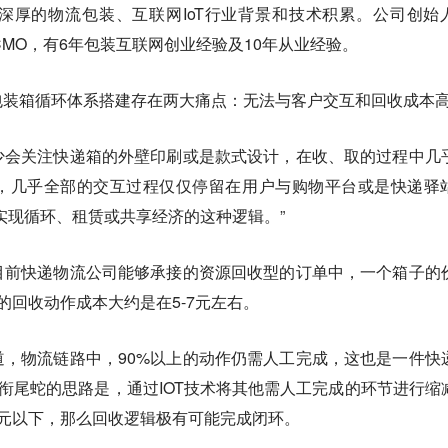
深厚的物流包装、互联网IoT行业背景和技术积累。公司创始
CMO，有6年包装互联网创业经验及10年从业经验。
包装箱循环体系搭建存在两大痛点：
无法与客户交互和回收成本
少会关注快递箱的外壁印刷或是款式设计，在收、取的过程中几
，几乎全部的交互过程仅仅停留在用户与购物平台或是快递驿
实现循环、租赁或共享经济的这种逻辑。”
目前快递物流公司能够承接的资源回收型的订单中，一个箱子的
的回收动作成本大约是在5-7元左右。
，物流链路中，90%以上的动作仍需人工完成，这也是一件快
。衔尾蛇的思路是，通过IOT技术将其他需人工完成的环节进行缩
1元以下，那么回收逻辑极有可能完成闭环。