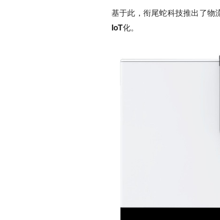
基于此，衔尾蛇科技推出了物
IoT化。