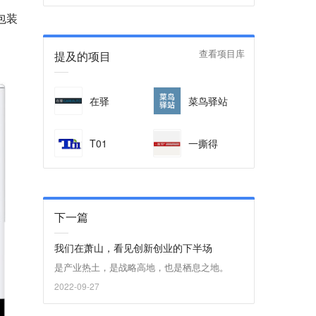
包装
提及的项目
查看项目库
在驿
菜鸟驿站
T01
一撕得
下一篇
我们在萧山，看见创新创业的下半场
是产业热土，是战略高地，也是栖息之地。
2022-09-27