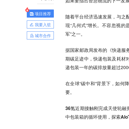
如果要指出智慧物流的下一发
项目推荐
随着平台经济迅速发展，与之
我要入驻
现“几何式”增长。不容忽视的
军”之一。
城市合作
据国家邮政局发布的《快递服务温
期碳足迹中，快递包装及耗材
递包装一年的碳排放量超过20
在全球“碳中和”背景下，如何
要。
36氪近期接触刚完成天使轮融
中包装箱的循环使用，探索AI