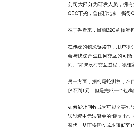
公司
大部分为研发人员，拥有
CEO丁尧，曾任职北京一撕得
在丁尧看来，目前B2C的物流
在传统的物流链路中，用户很
会与快递产生任何交互的可能
间。“如果没有交互过程，很难
另一方面，据衔尾蛇测算，在
仅不到1元，但是完成一个包裹
如何能让回收成为可能？要知道
送过程中无法避免的“硬支出”
替代，从而将回收成本降低至