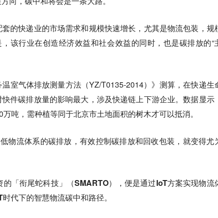
展方向，碳中和将会是一条大路。
配套的快递业的市场需求和规模快速增长，尤其是物流包装，规
是，该行业在创造经济效益和社会效益的同时，也是碳排放的“
室气体排放测量方法（YZ/T0135-2014）》测算，在快递生
对快件碳排放量的影响最大，涉及快递链上下游企业。数据显示
00万吨，需种植等同于北京市土地面积的树木才可以抵消。
降低物流体系的碳排放，有效控制碳排放和回收包装，就变得尤
资的「衔尾蛇科技」（SMARTO），便是通过IoT方案实现物流
oT时代下的智慧物流碳中和路径。