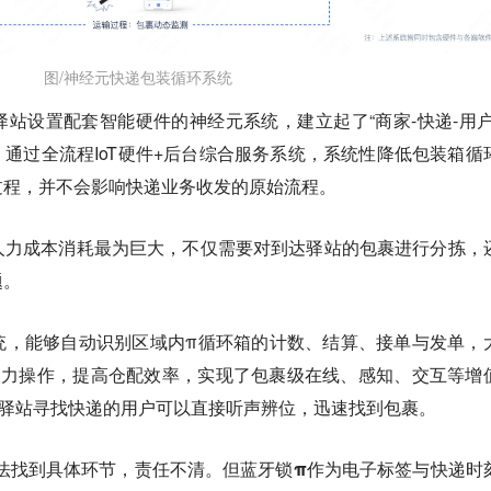
图/神经元快递包装循环系统
驿站设置配套智能硬件的
神经元系统
，建立起了“商家-快递-用户
系，通过全流程IoT硬件+后台综合服务系统，系统性降低包装箱循
过程，并不会影响快递业务收发的原始流程。
人力成本消耗最为巨大，不仅需要对到达驿站的包裹进行分拣，
题。
统，能够自动识别区域内π循环箱的计数、结算、接单与发单，
人力操作，提高仓配效率，实现了包裹级在线、感知、交互等增
在驿站寻找快递的用户可以直接听声辨位，迅速找到包裹。
法找到具体环节，责任不清。但蓝牙锁
π作为电子标签与快递时