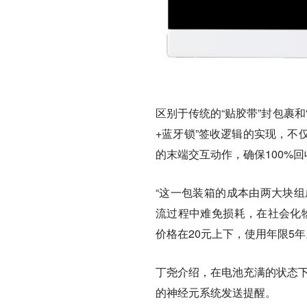
区别于传统的“贴胶带”封包裹
+蓝牙锁”签收逻辑的实现，不
的末端交互动作，确保100%
“这一包装箱的成本由两大块组
流过程中难免损耗，在社会化物
价格在20元上下，使用年限5
丁尧介绍，在电池充满的状态
的神经元系统发送提醒。