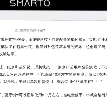
图/物流智能循环箱π
和“破坏式”拆包裹，衔尾蛇科技为包裹配备的
循环箱
π，实现了“小
仅解决了在包裹封装、拆箱时对包装箱本身的破坏，还创造了与
回收触达率。
成，纸盒和蓝牙锁。理想状态下，纸盒的试用寿命是20次，不
流实际运营过程中，可以保证10次左右的使用率。而IOT模块
年。就是说，平摊到单次租赁使用，综合使用价格基本在7毛。”
下，蓝牙锁
π
可以正常使用8个月左右，当电量低于20%就会给衔