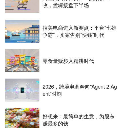
收，孟轲接盘下半场
拉美电商进入新赛点：平台“七雄
争霸”，卖家告别“快钱”时代
零食量贩步入精耕时代
2026，跨境电商奔向“Agent 2 Ag
ent”时刻
好想来：最简单的生意，为股东
赚最多的钱