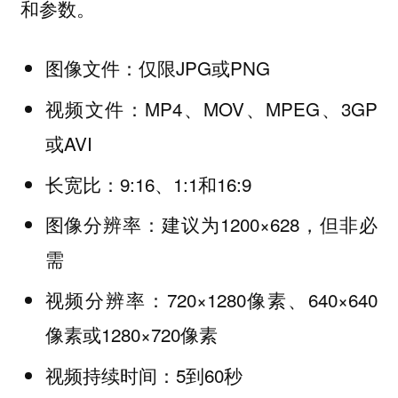
和参数。
图像文件：仅限JPG或PNG
视频文件：MP4、MOV、MPEG、3GP
或AVI
长宽比：9:16、1:1和16:9
图像分辨率：建议为1200×628，但非必
需
视频分辨率：720×1280像素、640×640
像素或1280×720像素
视频持续时间：5到60秒