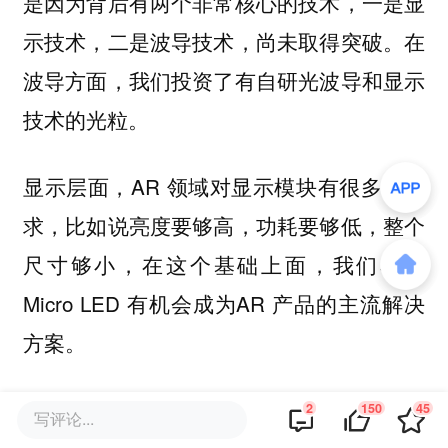
是因为背后有两个非常核心的技术，一是显
示技术，二是波导技术，尚未取得突破。在
波导方面，我们投资了有自研光波导和显示
技术的光粒。
显示层面，AR 领域对显示模块有很多的要
求，比如说亮度要够高，功耗要够低，整个
尺寸够小，在这个基础上面，我们看到
Micro LED 有机会成为AR 产品的主流解决
方案。
之所以选择錼创团队，是因为他们相对发展
2
150
45
写评论...
非常好。Micro LED 涉及了很多工艺难点，