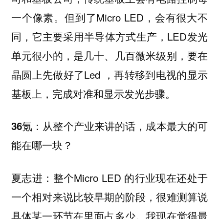
一个像素。但到了Micro LED，会有很大不
同，它主要采用半导体方式生产，LED发光
单元很小的，是几十、几百微米级别，要在
晶圆上先做好了Led ，再转移到电视的显示
基板上，完成对准和显示发光步骤。
36氪：从整个产业来讲的话，成本最大的可
能在哪一块？
夏志进：整个Micro LED 的行业现在还处于
一个相对来说比较早期的阶段，很难测算说
具体某一环节在里面占多少。我现在觉得最