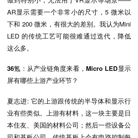
AR显示需要一个非常小的尺寸，5 微米以
下和 200 微米，有很大的差别。我认为Mini
LED 的传统工艺可能很难通过迭代，降低
这么多。
36氪：从产业链角度来看，Micro LED显示
屏有哪些上游产业环节？
夏志进: 它的上游跟传统的半导体和显示行
业有些类似。上游有材料，这一块主要是日
本住友、美国的材料公司；然后一些设备公
司和基板公司，传统基板上会有电路控制每