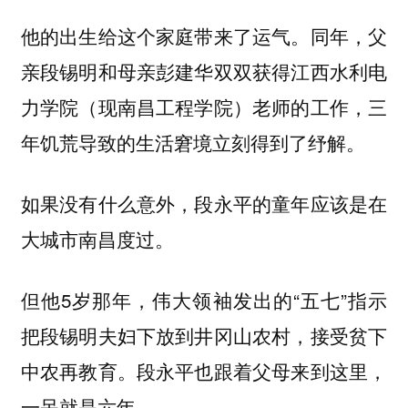
他的出生给这个家庭带来了运气。同年，父
亲段锡明和母亲彭建华双双获得江西水利电
力学院（现南昌工程学院）老师的工作，三
年饥荒导致的生活窘境立刻得到了纾解。
如果没有什么意外，段永平的童年应该是在
大城市南昌度过。
但他5岁那年，伟大领袖发出的“五七”指示
把段锡明夫妇下放到井冈山农村，接受贫下
中农再教育。段永平也跟着父母来到这里，
一呆就是六年。