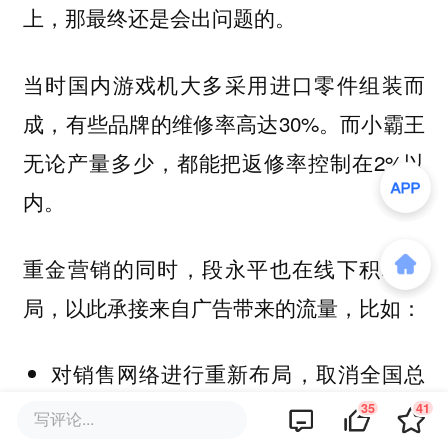
上，那最终还是会出问题的。
当时国内游戏机大多采用进口零件组装而
成，有些品牌的维修率高达30%。而小霸王
无论产量多少，都能把返修率控制在2%以
内。
重金营销的同时，段永平也在线下积极布
局，以此承接来自广告带来的流量，比如：
对销售网络进行重新布局，取消全国总
经销制，在各个城市推行总代理制；
35
41
写评论...