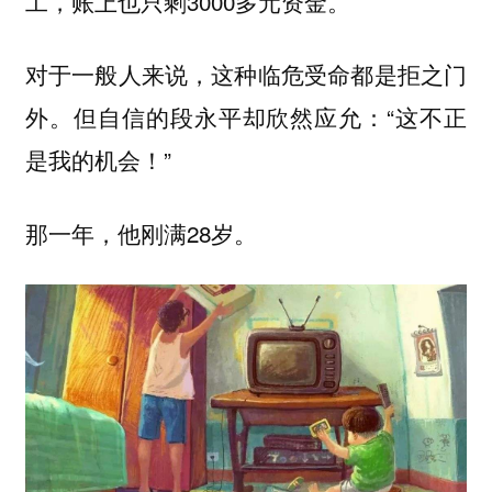
工，账上也只剩3000多元资金。
对于一般人来说，这种临危受命都是拒之门
外。但自信的段永平却欣然应允：“这不正
是我的机会！”
那一年，他刚满28岁。