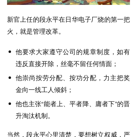
新官上任的段永平在日华电子厂烧的第一把
火，就是管理改革。
他要求大家遵守公司的规章制度，如有
违反直接开除，丝毫不留任何情面；
他崇尚按劳分配、按功分配，力主把奖
金向一线工人倾斜；
他也主张“能者上、平者降、庸者下”的晋
升淘汰机制。
当然，段永平心里清楚，要想树立权威，严