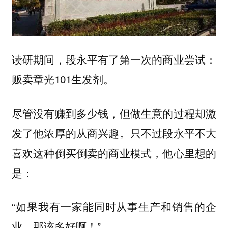
读研期间，段永平有了第一次的商业尝试：
贩卖章光101生发剂。
尽管没有赚到多少钱，但做生意的过程却激
发了他浓厚的从商兴趣。只不过段永平不大
喜欢这种倒买倒卖的商业模式，他心里想的
是：
“如果我有一家能同时从事生产和销售的企
业，那该多好啊！”