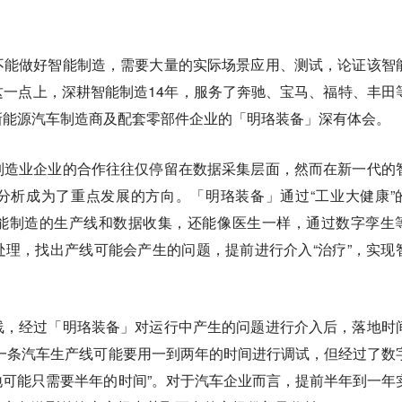
不能做好智能制造，需要大量的实际场景应用、测试，论证该智
这一点上，深耕智能制造14年，服务了奔驰、宝马、福特、丰田
新能源汽车制造商及配套零部件企业的「明珞装备」深有体会。
制造业企业的合作往往仅停留在数据采集层面，然而
在新一代的
分析成为了重点发展的方向
。「明珞装备」通过“
工业大健康
”
能制造的生产线和数据收集，还能像医生一样，通过数字孪生
理，找出产线可能会产生的问题，提前进行介入“治疗”，实现
线，经过「明珞装备」对运行中产生的问题进行介入后，落地时
往一条汽车生产线可能要用一到两年的时间进行调试，但经过了数
可能只需要半年的时间”。对于汽车企业而言，提前半年到一年