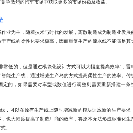
前竞争激烈的汽车市场中获取更多的市场份额及收益。
垒
线作业为主，随着技术与时代的发展，离散制造成为制造业发展
由于产线的柔性化要求极高，因而重复生产的流水线不能满足其
非常低的，但是通过模块化设计方式可以大幅度提高效率”，雷
”智能生产线，通过增减生产岛的方式提高柔性生产的效率
。传
固定的，如果需要对车型或数值进行调整则需要重新搭建一条
产线，可以在原有生产线上随时增减新的模块适应新的生产要求
本，也大幅度提高了制造厂商的效率，
将原本无法形成标准化生
方式
。