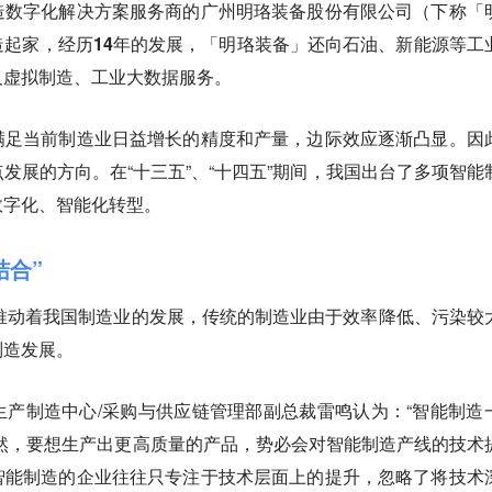
造数字化解决方案服务商的
广州明珞装备股份有限公司（下称「
起家，经历14年的发展，「明珞装备」还向石油、新能源等工
及虚拟制造、工业大数据服务
。
满足当前制造业日益增长的精度和产量，边际效应逐渐凸显。因
发展的方向。在“十三五”、“十四五”期间，我国出台了多项智能
数字化、智能化转型。
结合”
正推动着我国制造业的发展，传统的制造业由于效率降低、污染较
制造发展。
产制造中心/采购与供应链管理部副总裁雷鸣认为：“
智能制造
诚然，要想生产出更高质量的产品，势必会对智能制造产线的技术
智能制造的企业往往只专注于技术层面上的提升，忽略了将技术