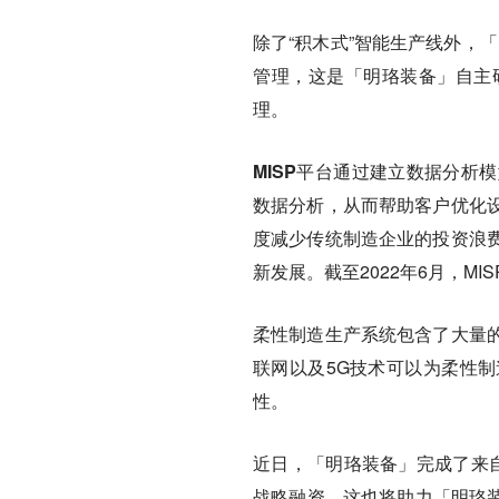
除了“积木式”智能生产线外，
「
管理
，这是「明珞装备」自主
理。
MISP平台通过建立数据分析
数据分析
，从而帮助客户优化
度减少传统制造企业的投资浪
新发展。截至2022年6月，MI
柔性制造生产系统包含了大量
联网以及5G技术可以为柔性
性。
近日，
「明珞装备」完成了来
战略融资
，这也将助力「明珞