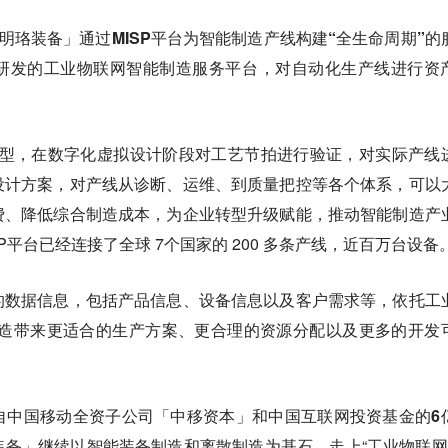
明珞装备」通过MISP平台为智能制造产线构建“全生命周期”的
研发的工业物联网智能制造服务平台，对自动化生产线进行资
模型，在数字化虚拟设计阶段对工艺节拍进行验证，对实际产线
设计方案，对产线从诊断、运维、到质量把控等各个体系，可以
费、降低综合制造成本，为企业转型升级赋能，推动智能制造产
SP平台已经连接了全球 7个国家的 200 多条产线，近百万台设备
的数据信息，包括产品信息、设备信息以及客户需求等，依托工
制造带来更适合的生产方案、更合理的资源分配以及更多的开发
自中国移动全资子公司「中移资本」和中国互联网投资基金的6
装备」继续以智能装备制造和离散制造为基石，走上“
工业物联网