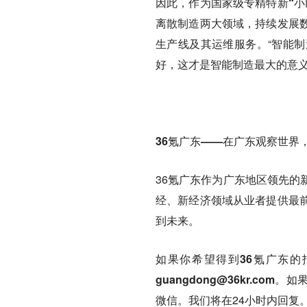
因此，作为
国家级专精特新“
离散制造两大领域
，持续发展
生产线及其运维服务。“智能
好，这才是智能制造最大的意义
36氪广东——在广东观察世界
36氪广东作为广东地区领先的
经、新经济领域从业者提供最
到未来。
如果你
希望得到36氪广东
guangdong@36kr.com
。如
微信。我们将在24小时内回复