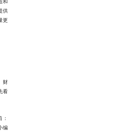
造和
提供
量更
、财
先看
箱：
小编