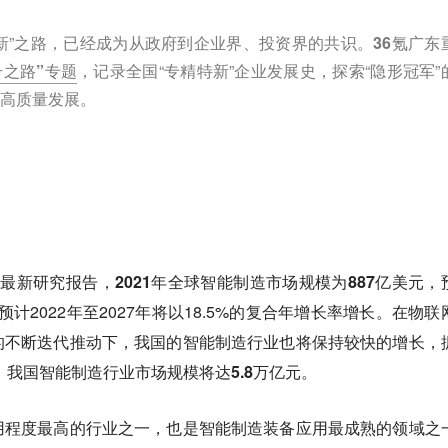
新”之路，已经成为从政府到企业界、投资界的共识。
36氪广东
升之路”专题
，记录全国“专精特新”企业发展史，探索“隐形冠军”
高质量发展。
发布的最新研究报告，
2021年全球智能制造市场规模为887亿美元，
预计2022年至2027年将以18.5%的复合年增长率增长。在物联
的不断迭代推动下，我国的智能制造行业也将保持较快的增长，
年，我国智能制造行业市场规模将达5.8万亿元
。
用程度最高的行业之一，也是智能制造装备应用最成熟的领域之