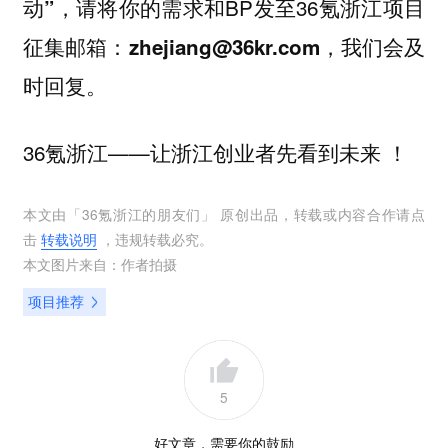
，请将你的需求和BP发至36氪浙江项目
动”
征集邮箱：
，我们会及
zhejiang@36kr.com
时回复。
36氪浙江——让浙江创业者先看到未来 ！
本文由「
36氪浙江的朋友们
」 原创出品，转载或内容合作请点
击
转载说明
，违规转载必究。
本文图片来自：
作者拍摄
项目推荐
5
好文章，需要你的鼓励