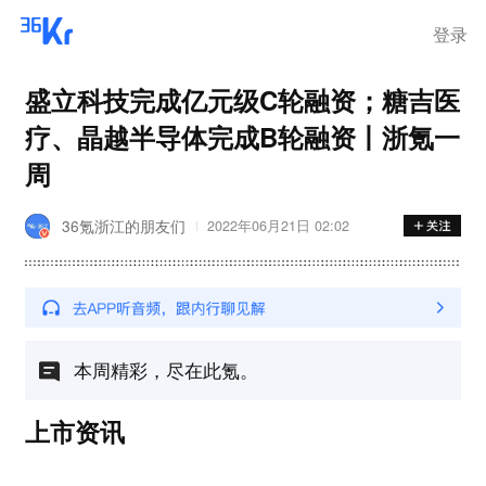
登录
盛立科技完成亿元级C轮融资；糖吉医
疗、晶越半导体完成B轮融资丨浙氪一
周
36氪浙江的朋友们
2022年06月21日 02:02
本周精彩，尽在此氪。
上市资讯