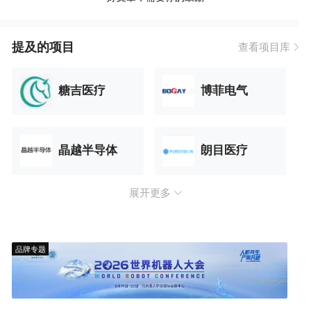
提及的项目
查看项目库
糖吉医疗
博菲电气
晶越半导体
朗目医疗
展开更多
品牌专题